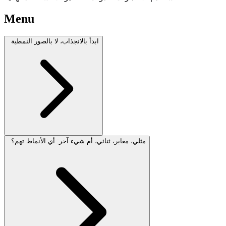
Menu
ابدأ بالانجذاب، لا بالصور النمطية
مثلي، مغاير، ثنائي، أم شيء آخر: أي الأنماط تهم؟