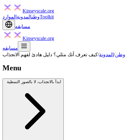
Kinseyscale.org
Toolkit
وطن
المدونة
الموارد
مسابقه
Kinseyscale.org
مسابقه
وطن
/
المدونة
/
كيف تعرف أنك مثلي؟ دليل هادئ لفهم الانجذاب
Menu
ابدأ بالانجذاب، لا بالصور النمطية