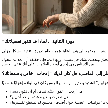
"دورة الثنائية": لماذا قد تتغير تفضيلاتك
ون محيرًا ويجعلك تشك في نفسك. ومع ذلك، فإن حقيقة أن انجذابك يتحول
بين الأجناس هي إحدى أوضح العلامات على أنك ثنائي الجنس.
ظر إلى الماضي: هل كان لديك "إعجاب" خاص بأصدقائك؟
هل أردت أن تكون
مثله
تمامًا، أم أن تكون
معه
؟
هل شعرت بالغيرة عندما واعد آخرين؟
بـ "فراشات" عصبية حول أصدقاء معينين لم تستطع تفسيرها؟