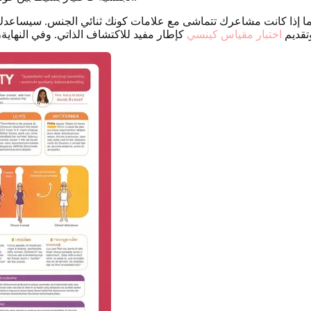
م ما إذا كانت مشاعرك تتماشى مع علامات كونك ثنائي الجنس. سيساعد
تقديم
اختبار مقياس كينسي