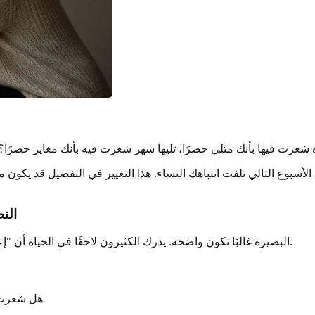
ي الأسبوع التالي تلفت انتباهك النساء. هذا التغيير في التفضيل قد يك
الن
البصيرة غالبًا تكون واضحة. يدرك الكثيرون لاحقًا في الحياة أن "إعجابهم" الشديد بصديق من نفس الجنس كان في الواقة إعجابًا عاطفيًا.
هل شعرت 