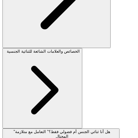
الخصائص والعلامات الشائعة للثنائية الجنسية
"هل أنا ثنائي الجنس أم فضولي فقط؟" التعامل مع متلازمة
المحتال