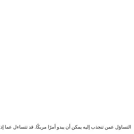
التساؤل عمن تنجذب إليه يمكن أن يبدو أمرًا مربكًا. قد تتساءل عما