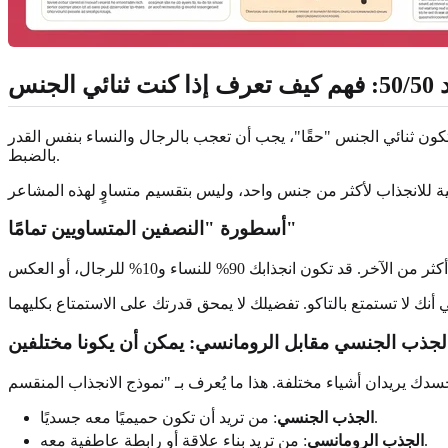
لجنس
تكون ثنائي الجنس "حقًا"، يجب أن تعجب بالرجال والنساء بنفس القدر
بالضبط.
أسطورة "النصفين المتساويين تمامًا"
لجذب الجنسي مقابل الرومانسي: يمكن أن يكونا مختلفين
: من تريد أن تكون حميميًا معه جسديًا.
الجذب الجنسي
: من تريد بناء علاقة أو رابطة عاطفية معه.
الجذب الرومانسي