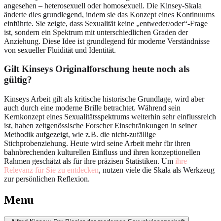
angesehen – heterosexuell oder homosexuell. Die Kinsey-Skala
änderte dies grundlegend, indem sie das Konzept eines Kontinuums
einführte. Sie zeigte, dass Sexualität keine „entweder/oder“-Frage
ist, sondern ein Spektrum mit unterschiedlichen Graden der
Anziehung. Diese Idee ist grundlegend für moderne Verständnisse
von sexueller Fluidität und Identität.
Gilt Kinseys Originalforschung heute noch als
gültig?
Kinseys Arbeit gilt als kritische historische Grundlage, wird aber
auch durch eine moderne Brille betrachtet. Während sein
Kernkonzept eines Sexualitätsspektrums weiterhin sehr einflussreich
ist, haben zeitgenössische Forscher Einschränkungen in seiner
Methodik aufgezeigt, wie z.B. die nicht-zufällige
Stichprobenziehung. Heute wird seine Arbeit mehr für ihren
bahnbrechenden kulturellen Einfluss und ihren konzeptionellen
Rahmen geschätzt als für ihre präzisen Statistiken. Um
ihre
Relevanz für Sie zu entdecken
, nutzen viele die Skala als Werkzeug
zur persönlichen Reflexion.
Menu