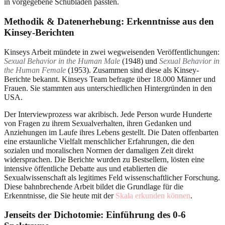
in vorgegebene Schubladen passten.
Methodik & Datenerhebung: Erkenntnisse aus den
Kinsey-Berichten
Kinseys Arbeit mündete in zwei wegweisenden Veröffentlichungen:
Sexual Behavior in the Human Male
(1948) und
Sexual Behavior in
the Human Female
(1953). Zusammen sind diese als Kinsey-
Berichte bekannt. Kinseys Team befragte über 18.000 Männer und
Frauen. Sie stammten aus unterschiedlichen Hintergründen in den
USA.
Der Interviewprozess war akribisch. Jede Person wurde Hunderte
von Fragen zu ihrem Sexualverhalten, ihren Gedanken und
Anziehungen im Laufe ihres Lebens gestellt. Die Daten offenbarten
eine erstaunliche Vielfalt menschlicher Erfahrungen, die den
sozialen und moralischen Normen der damaligen Zeit direkt
widersprachen. Die Berichte wurden zu Bestsellern, lösten eine
intensive öffentliche Debatte aus und etablierten die
Sexualwissenschaft als legitimes Feld wissenschaftlicher Forschung.
Diese bahnbrechende Arbeit bildet die Grundlage für die
Erkenntnisse, die Sie heute mit der
Skala erkunden können
.
Jenseits der Dichotomie: Einführung des 0-6