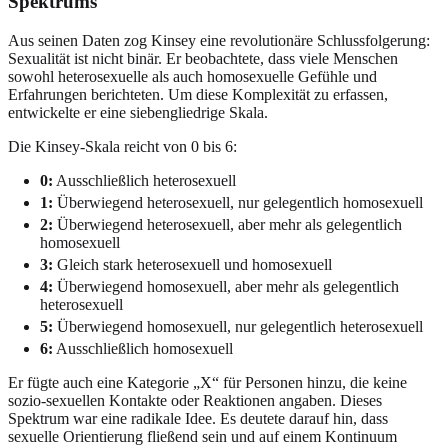
Spektrums
Aus seinen Daten zog Kinsey eine revolutionäre Schlussfolgerung:
Sexualität ist nicht binär. Er beobachtete, dass viele Menschen
sowohl heterosexuelle als auch homosexuelle Gefühle und
Erfahrungen berichteten. Um diese Komplexität zu erfassen,
entwickelte er eine siebengliedrige Skala.
Die Kinsey-Skala reicht von 0 bis 6:
0:
Ausschließlich heterosexuell
1:
Überwiegend heterosexuell, nur gelegentlich homosexuell
2:
Überwiegend heterosexuell, aber mehr als gelegentlich
homosexuell
3:
Gleich stark heterosexuell und homosexuell
4:
Überwiegend homosexuell, aber mehr als gelegentlich
heterosexuell
5:
Überwiegend homosexuell, nur gelegentlich heterosexuell
6:
Ausschließlich homosexuell
Er fügte auch eine Kategorie „X“ für Personen hinzu, die keine
sozio-sexuellen Kontakte oder Reaktionen angaben. Dieses
Spektrum war eine radikale Idee. Es deutete darauf hin, dass
sexuelle Orientierung fließend sein und auf einem Kontinuum