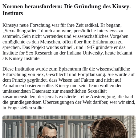
Normen herausfordern: Die Gründung des Kinsey-
Instituts
Kinseys neue Forschung war für ihre Zeit radikal. Er begann,
„Sexualbiografien“ durch anonyme, persönliche Interviews zu
sammeln. Sein nicht-wertendes und wissenschaftliches Vorgehen
ermöglichte es den Menschen, offen über ihre Erfahrungen zu
sprechen. Das Projekt wuchs schnell, und 1947 gründete er das
Institute for Sex Research an der Indiana University, heute bekannt
als Kinsey Institute.
Diese Institution wurde zum Epizentrum für die wissenschaftliche
Erforschung von Sex, Geschlecht und Fortpflanzung. Sie wurde auf
dem Prinzip gegründet, dass Wissen auf Fakten und nicht auf
Annahmen basieren sollte. Kinsey und sein Team wollten den
umfassendsten Datensatz zur menschlichen Sexualität
zusammenstellen, der jemals existierte – eine Anstrengung, die bald
die grundlegendsten Überzeugungen der Welt darüber, wer wir sind,
in Frage stellen sollte.