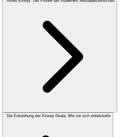
Alfred Kinsey: Der Pionier der modernen Sexualwissenschaft
Die Entstehung der Kinsey-Skala: Wie sie sich entwickelte