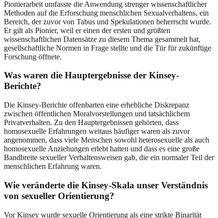
Pionierarbeit umfasste die Anwendung strenger wissenschaftlicher
Methoden auf die Erforschung menschlichen Sexualverhaltens, ein
Bereich, der zuvor von Tabus und Spekulationen beherrscht wurde.
Er gilt als Pionier, weil er einen der ersten und größten
wissenschaftlichen Datensätze zu diesem Thema gesammelt hat,
gesellschaftliche Normen in Frage stellte und die Tür für zukünftige
Forschung öffnete.
Was waren die Hauptergebnisse der Kinsey-
Berichte?
Die Kinsey-Berichte offenbarten eine erhebliche Diskrepanz
zwischen öffentlichen Moralvorstellungen und tatsächlichem
Privatverhalten. Zu den Hauptergebnissen gehörten, dass
homosexuelle Erfahrungen weitaus häufiger waren als zuvor
angenommen, dass viele Menschen sowohl heterosexuelle als auch
homosexuelle Anziehungen erlebt hatten und dass es eine große
Bandbreite sexueller Verhaltensweisen gab, die ein normaler Teil der
menschlichen Erfahrung waren.
Wie veränderte die Kinsey-Skala unser Verständnis
von sexueller Orientierung?
Vor Kinsey wurde sexuelle Orientierung als eine strikte Binarität