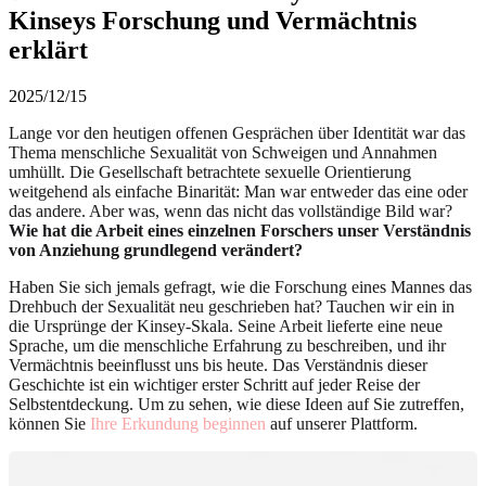
Kinseys Forschung und Vermächtnis
erklärt
2025/12/15
Lange vor den heutigen offenen Gesprächen über Identität war das
Thema menschliche Sexualität von Schweigen und Annahmen
umhüllt. Die Gesellschaft betrachtete sexuelle Orientierung
weitgehend als einfache Binarität: Man war entweder das eine oder
das andere. Aber was, wenn das nicht das vollständige Bild war?
Wie hat die Arbeit eines einzelnen Forschers unser Verständnis
von Anziehung grundlegend verändert?
Haben Sie sich jemals gefragt, wie die Forschung eines Mannes das
Drehbuch der Sexualität neu geschrieben hat? Tauchen wir ein in
die Ursprünge der Kinsey-Skala. Seine Arbeit lieferte eine neue
Sprache, um die menschliche Erfahrung zu beschreiben, und ihr
Vermächtnis beeinflusst uns bis heute. Das Verständnis dieser
Geschichte ist ein wichtiger erster Schritt auf jeder Reise der
Selbstentdeckung. Um zu sehen, wie diese Ideen auf Sie zutreffen,
können Sie
Ihre Erkundung beginnen
auf unserer Plattform.