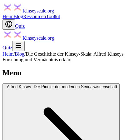
Kinseyscale.org
Heim
Blog
Ressourcen
Toolkit
Quiz
Kinseyscale.org
Quiz
Heim
/
Blog
/
Die Geschichte der Kinsey-Skala: Alfred Kinseys
Forschung und Vermächtnis erklärt
Menu
Alfred Kinsey: Der Pionier der modernen Sexualwissenschaft