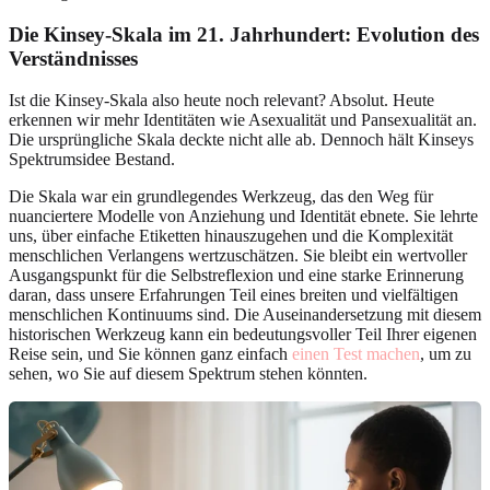
Die Kinsey-Skala im 21. Jahrhundert: Evolution des
Verständnisses
Ist die Kinsey-Skala also heute noch relevant? Absolut. Heute
erkennen wir mehr Identitäten wie Asexualität und Pansexualität an.
Die ursprüngliche Skala deckte nicht alle ab. Dennoch hält Kinseys
Spektrumsidee Bestand.
Die Skala war ein grundlegendes Werkzeug, das den Weg für
nuanciertere Modelle von Anziehung und Identität ebnete. Sie lehrte
uns, über einfache Etiketten hinauszugehen und die Komplexität
menschlichen Verlangens wertzuschätzen. Sie bleibt ein wertvoller
Ausgangspunkt für die Selbstreflexion und eine starke Erinnerung
daran, dass unsere Erfahrungen Teil eines breiten und vielfältigen
menschlichen Kontinuums sind. Die Auseinandersetzung mit diesem
historischen Werkzeug kann ein bedeutungsvoller Teil Ihrer eigenen
Reise sein, und Sie können ganz einfach
einen Test machen
, um zu
sehen, wo Sie auf diesem Spektrum stehen könnten.