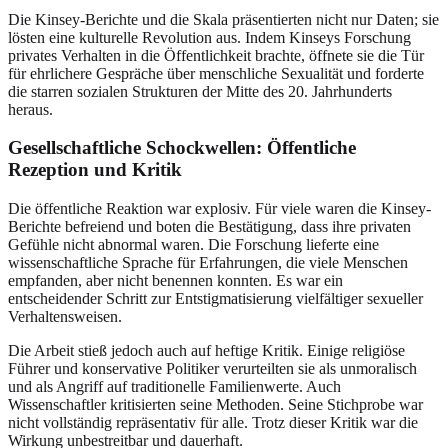
Die Kinsey-Berichte und die Skala präsentierten nicht nur Daten; sie
lösten eine kulturelle Revolution aus. Indem Kinseys Forschung
privates Verhalten in die Öffentlichkeit brachte, öffnete sie die Tür
für ehrlichere Gespräche über menschliche Sexualität und forderte
die starren sozialen Strukturen der Mitte des 20. Jahrhunderts
heraus.
Gesellschaftliche Schockwellen: Öffentliche
Rezeption und Kritik
Die öffentliche Reaktion war explosiv. Für viele waren die Kinsey-
Berichte befreiend und boten die Bestätigung, dass ihre privaten
Gefühle nicht abnormal waren. Die Forschung lieferte eine
wissenschaftliche Sprache für Erfahrungen, die viele Menschen
empfanden, aber nicht benennen konnten. Es war ein
entscheidender Schritt zur Entstigmatisierung vielfältiger sexueller
Verhaltensweisen.
Die Arbeit stieß jedoch auch auf heftige Kritik. Einige religiöse
Führer und konservative Politiker verurteilten sie als unmoralisch
und als Angriff auf traditionelle Familienwerte. Auch
Wissenschaftler kritisierten seine Methoden. Seine Stichprobe war
nicht vollständig repräsentativ für alle. Trotz dieser Kritik war die
Wirkung unbestreitbar und dauerhaft.