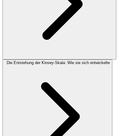
Die Entstehung der Kinsey-Skala: Wie sie sich entwickelte