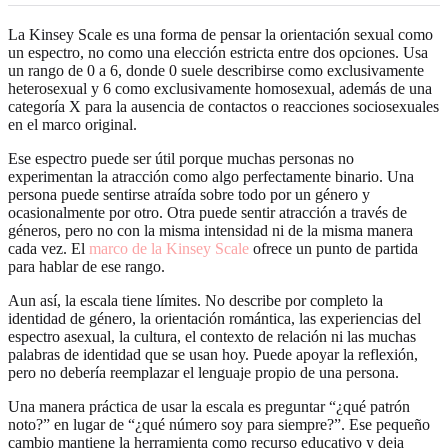
La Kinsey Scale es una forma de pensar la orientación sexual como
un espectro, no como una elección estricta entre dos opciones. Usa
un rango de 0 a 6, donde 0 suele describirse como exclusivamente
heterosexual y 6 como exclusivamente homosexual, además de una
categoría X para la ausencia de contactos o reacciones sociosexuales
en el marco original.
Ese espectro puede ser útil porque muchas personas no
experimentan la atracción como algo perfectamente binario. Una
persona puede sentirse atraída sobre todo por un género y
ocasionalmente por otro. Otra puede sentir atracción a través de
géneros, pero no con la misma intensidad ni de la misma manera
cada vez. El
marco de la Kinsey Scale
ofrece un punto de partida
para hablar de ese rango.
Aun así, la escala tiene límites. No describe por completo la
identidad de género, la orientación romántica, las experiencias del
espectro asexual, la cultura, el contexto de relación ni las muchas
palabras de identidad que se usan hoy. Puede apoyar la reflexión,
pero no debería reemplazar el lenguaje propio de una persona.
Una manera práctica de usar la escala es preguntar “¿qué patrón
noto?” en lugar de “¿qué número soy para siempre?”. Ese pequeño
cambio mantiene la herramienta como recurso educativo y deja