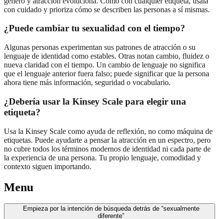
género y atracción evoluciona. Como con cualquier etiqueta, úsala
con cuidado y prioriza cómo se describen las personas a sí mismas.
¿Puede cambiar tu sexualidad con el tiempo?
Algunas personas experimentan sus patrones de atracción o su
lenguaje de identidad como estables. Otras notan cambio, fluidez o
nueva claridad con el tiempo. Un cambio de lenguaje no significa
que el lenguaje anterior fuera falso; puede significar que la persona
ahora tiene más información, seguridad o vocabulario.
¿Debería usar la Kinsey Scale para elegir una
etiqueta?
Usa la Kinsey Scale como ayuda de reflexión, no como máquina de
etiquetas. Puede ayudarte a pensar la atracción en un espectro, pero
no cubre todos los términos modernos de identidad ni cada parte de
la experiencia de una persona. Tu propio lenguaje, comodidad y
contexto siguen importando.
Menu
Empieza por la intención de búsqueda detrás de “sexualmente
diferente”