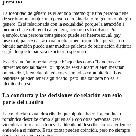
persona
La identidad de género es el sentido interno que una persona tiene
de ser hombre, mujer, una persona no binaria, otro género o ningún
género. Está relacionada con la sexualidad porque la atracción a
menudo hace referencia al género, pero no es lo mismo. Por
ejemplo, una persona transgénero puede ser heterosexual, gay,
bisexual, pansexual, asexual u otra orientación. Una persona no
binaria también puede usar muchas palabras de orientación distintas,
según lo que le parezca exacto y respetuoso.
Esta distinción importa porque búsquedas como “banderas de
diferentes sexualidades” o “tipos de sexualidad” suelen mezclar
orientación, identidad de género y símbolos comunitarios. Las
banderas pueden tener significado, pero una bandera no es la
identidad en sí.
La conducta y las decisiones de relación son solo
parte del cuadro
La conducta sexual describe lo que alguien hace. La conducta
romántica describe cómo alguien sale con otras personas, crea
vínculos o forma relaciones. La identidad describe cómo alguien se
entiende a sí mismo. Estas cosas pueden coincidir, pero no siempre
encajan de manera ordenada.