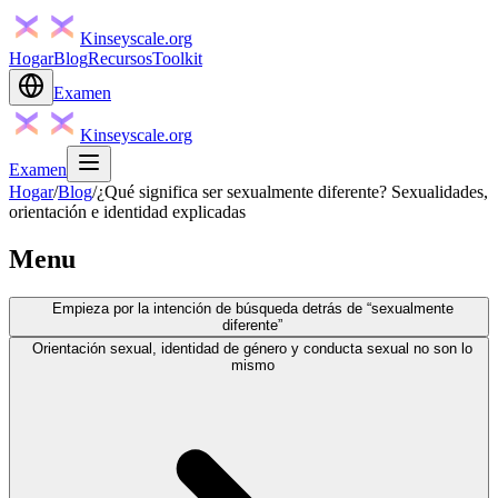
Kinseyscale.org
Hogar
Blog
Recursos
Toolkit
Examen
Kinseyscale.org
Examen
Hogar
/
Blog
/
¿Qué significa ser sexualmente diferente? Sexualidades,
orientación e identidad explicadas
Menu
Empieza por la intención de búsqueda detrás de “sexualmente
diferente”
Orientación sexual, identidad de género y conducta sexual no son lo
mismo