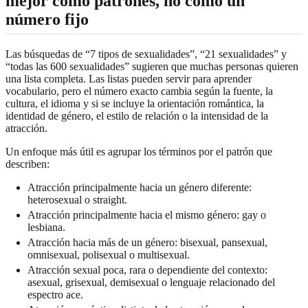
mejor como patrones, no como un
número fijo
Las búsquedas de “7 tipos de sexualidades”, “21 sexualidades” y
“todas las 600 sexualidades” sugieren que muchas personas quieren
una lista completa. Las listas pueden servir para aprender
vocabulario, pero el número exacto cambia según la fuente, la
cultura, el idioma y si se incluye la orientación romántica, la
identidad de género, el estilo de relación o la intensidad de la
atracción.
Un enfoque más útil es agrupar los términos por el patrón que
describen:
Atracción principalmente hacia un género diferente:
heterosexual o straight.
Atracción principalmente hacia el mismo género: gay o
lesbiana.
Atracción hacia más de un género: bisexual, pansexual,
omnisexual, polisexual o multisexual.
Atracción sexual poca, rara o dependiente del contexto:
asexual, grisexual, demisexual o lenguaje relacionado del
espectro ace.