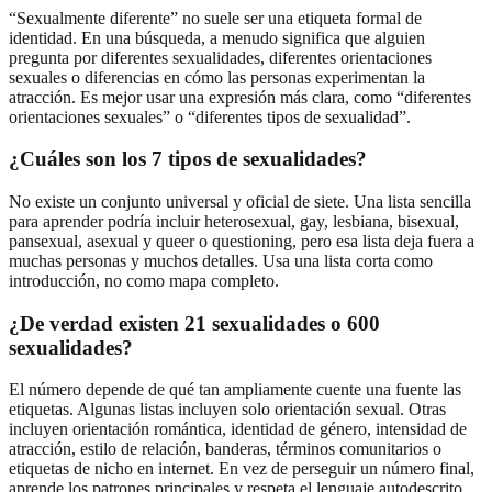
“Sexualmente diferente” no suele ser una etiqueta formal de
identidad. En una búsqueda, a menudo significa que alguien
pregunta por diferentes sexualidades, diferentes orientaciones
sexuales o diferencias en cómo las personas experimentan la
atracción. Es mejor usar una expresión más clara, como “diferentes
orientaciones sexuales” o “diferentes tipos de sexualidad”.
¿Cuáles son los 7 tipos de sexualidades?
No existe un conjunto universal y oficial de siete. Una lista sencilla
para aprender podría incluir heterosexual, gay, lesbiana, bisexual,
pansexual, asexual y queer o questioning, pero esa lista deja fuera a
muchas personas y muchos detalles. Usa una lista corta como
introducción, no como mapa completo.
¿De verdad existen 21 sexualidades o 600
sexualidades?
El número depende de qué tan ampliamente cuente una fuente las
etiquetas. Algunas listas incluyen solo orientación sexual. Otras
incluyen orientación romántica, identidad de género, intensidad de
atracción, estilo de relación, banderas, términos comunitarios o
etiquetas de nicho en internet. En vez de perseguir un número final,
aprende los patrones principales y respeta el lenguaje autodescrito.