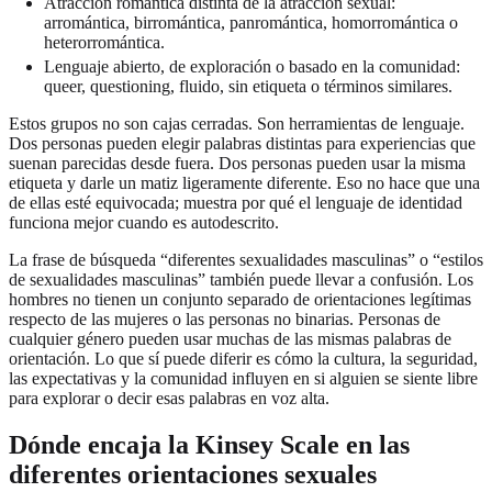
Atracción romántica distinta de la atracción sexual:
arromántica, birromántica, panromántica, homorromántica o
heterorromántica.
Lenguaje abierto, de exploración o basado en la comunidad:
queer, questioning, fluido, sin etiqueta o términos similares.
Estos grupos no son cajas cerradas. Son herramientas de lenguaje.
Dos personas pueden elegir palabras distintas para experiencias que
suenan parecidas desde fuera. Dos personas pueden usar la misma
etiqueta y darle un matiz ligeramente diferente. Eso no hace que una
de ellas esté equivocada; muestra por qué el lenguaje de identidad
funciona mejor cuando es autodescrito.
La frase de búsqueda “diferentes sexualidades masculinas” o “estilos
de sexualidades masculinas” también puede llevar a confusión. Los
hombres no tienen un conjunto separado de orientaciones legítimas
respecto de las mujeres o las personas no binarias. Personas de
cualquier género pueden usar muchas de las mismas palabras de
orientación. Lo que sí puede diferir es cómo la cultura, la seguridad,
las expectativas y la comunidad influyen en si alguien se siente libre
para explorar o decir esas palabras en voz alta.
Dónde encaja la Kinsey Scale en las
diferentes orientaciones sexuales