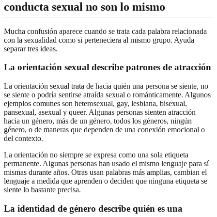
conducta sexual no son lo mismo
Mucha confusión aparece cuando se trata cada palabra relacionada
con la sexualidad como si perteneciera al mismo grupo. Ayuda
separar tres ideas.
La orientación sexual describe patrones de atracción
La orientación sexual trata de hacia quién una persona se siente, no
se siente o podría sentirse atraída sexual o románticamente. Algunos
ejemplos comunes son heterosexual, gay, lesbiana, bisexual,
pansexual, asexual y queer. Algunas personas sienten atracción
hacia un género, más de un género, todos los géneros, ningún
género, o de maneras que dependen de una conexión emocional o
del contexto.
La orientación no siempre se expresa como una sola etiqueta
permanente. Algunas personas han usado el mismo lenguaje para sí
mismas durante años. Otras usan palabras más amplias, cambian el
lenguaje a medida que aprenden o deciden que ninguna etiqueta se
siente lo bastante precisa.
La identidad de género describe quién es una