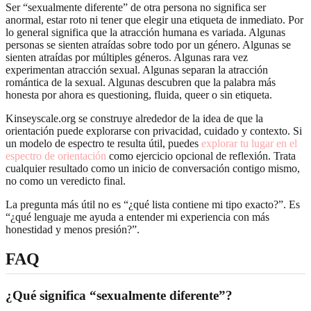
Ser “sexualmente diferente” de otra persona no significa ser
anormal, estar roto ni tener que elegir una etiqueta de inmediato. Por
lo general significa que la atracción humana es variada. Algunas
personas se sienten atraídas sobre todo por un género. Algunas se
sienten atraídas por múltiples géneros. Algunas rara vez
experimentan atracción sexual. Algunas separan la atracción
romántica de la sexual. Algunas descubren que la palabra más
honesta por ahora es questioning, fluida, queer o sin etiqueta.
Kinseyscale.org se construye alrededor de la idea de que la
orientación puede explorarse con privacidad, cuidado y contexto. Si
un modelo de espectro te resulta útil, puedes
explorar tu lugar en el
espectro de orientación
como ejercicio opcional de reflexión. Trata
cualquier resultado como un inicio de conversación contigo mismo,
no como un veredicto final.
La pregunta más útil no es “¿qué lista contiene mi tipo exacto?”. Es
“¿qué lenguaje me ayuda a entender mi experiencia con más
honestidad y menos presión?”.
FAQ
¿Qué significa “sexualmente diferente”?