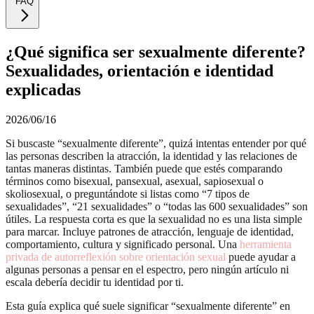
FAQ
¿Qué significa ser sexualmente diferente?
Sexualidades, orientación e identidad
explicadas
2026/06/16
Si buscaste “sexualmente diferente”, quizá intentas entender por qué
las personas describen la atracción, la identidad y las relaciones de
tantas maneras distintas. También puede que estés comparando
términos como bisexual, pansexual, asexual, sapiosexual o
skoliosexual, o preguntándote si listas como “7 tipos de
sexualidades”, “21 sexualidades” o “todas las 600 sexualidades” son
útiles. La respuesta corta es que la sexualidad no es una lista simple
para marcar. Incluye patrones de atracción, lenguaje de identidad,
comportamiento, cultura y significado personal. Una
herramienta
privada de autorreflexión sobre orientación sexual
puede ayudar a
algunas personas a pensar en el espectro, pero ningún artículo ni
escala debería decidir tu identidad por ti.
Esta guía explica qué suele significar “sexualmente diferente” en