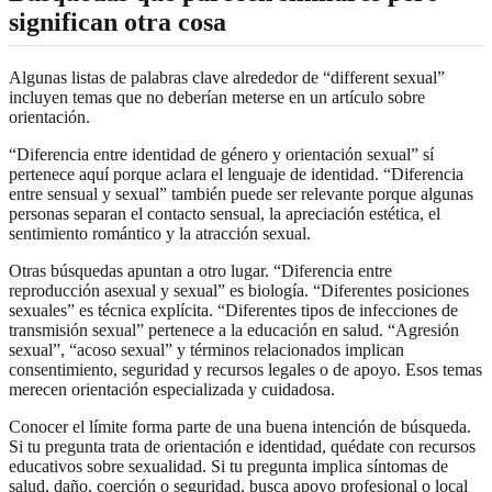
significan otra cosa
Algunas listas de palabras clave alrededor de “different sexual”
incluyen temas que no deberían meterse en un artículo sobre
orientación.
“Diferencia entre identidad de género y orientación sexual” sí
pertenece aquí porque aclara el lenguaje de identidad. “Diferencia
entre sensual y sexual” también puede ser relevante porque algunas
personas separan el contacto sensual, la apreciación estética, el
sentimiento romántico y la atracción sexual.
Otras búsquedas apuntan a otro lugar. “Diferencia entre
reproducción asexual y sexual” es biología. “Diferentes posiciones
sexuales” es técnica explícita. “Diferentes tipos de infecciones de
transmisión sexual” pertenece a la educación en salud. “Agresión
sexual”, “acoso sexual” y términos relacionados implican
consentimiento, seguridad y recursos legales o de apoyo. Esos temas
merecen orientación especializada y cuidadosa.
Conocer el límite forma parte de una buena intención de búsqueda.
Si tu pregunta trata de orientación e identidad, quédate con recursos
educativos sobre sexualidad. Si tu pregunta implica síntomas de
salud, daño, coerción o seguridad, busca apoyo profesional o local