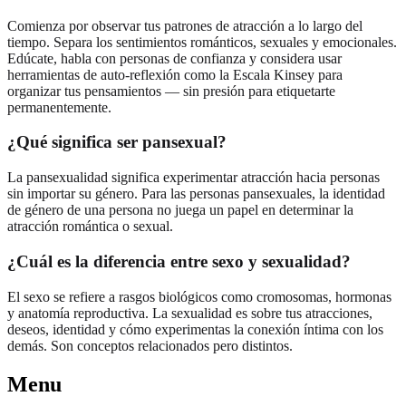
Comienza por observar tus patrones de atracción a lo largo del
tiempo. Separa los sentimientos románticos, sexuales y emocionales.
Edúcate, habla con personas de confianza y considera usar
herramientas de auto-reflexión como la Escala Kinsey para
organizar tus pensamientos — sin presión para etiquetarte
permanentemente.
¿Qué significa ser pansexual?
La pansexualidad significa experimentar atracción hacia personas
sin importar su género. Para las personas pansexuales, la identidad
de género de una persona no juega un papel en determinar la
atracción romántica o sexual.
¿Cuál es la diferencia entre sexo y sexualidad?
El sexo se refiere a rasgos biológicos como cromosomas, hormonas
y anatomía reproductiva. La sexualidad es sobre tus atracciones,
deseos, identidad y cómo experimentas la conexión íntima con los
demás. Son conceptos relacionados pero distintos.
Menu