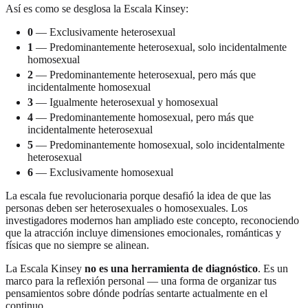
Así es como se desglosa la Escala Kinsey:
0
— Exclusivamente heterosexual
1
— Predominantemente heterosexual, solo incidentalmente
homosexual
2
— Predominantemente heterosexual, pero más que
incidentalmente homosexual
3
— Igualmente heterosexual y homosexual
4
— Predominantemente homosexual, pero más que
incidentalmente heterosexual
5
— Predominantemente homosexual, solo incidentalmente
heterosexual
6
— Exclusivamente homosexual
La escala fue revolucionaria porque desafió la idea de que las
personas deben ser heterosexuales o homosexuales. Los
investigadores modernos han ampliado este concepto, reconociendo
que la atracción incluye dimensiones emocionales, románticas y
físicas que no siempre se alinean.
La Escala Kinsey
no es una herramienta de diagnóstico
. Es un
marco para la reflexión personal — una forma de organizar tus
pensamientos sobre dónde podrías sentarte actualmente en el
continuo.