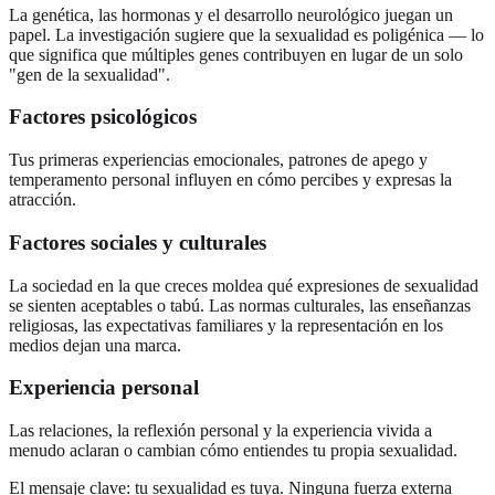
La genética, las hormonas y el desarrollo neurológico juegan un
papel. La investigación sugiere que la sexualidad es poligénica — lo
que significa que múltiples genes contribuyen en lugar de un solo
"gen de la sexualidad".
Factores psicológicos
Tus primeras experiencias emocionales, patrones de apego y
temperamento personal influyen en cómo percibes y expresas la
atracción.
Factores sociales y culturales
La sociedad en la que creces moldea qué expresiones de sexualidad
se sienten aceptables o tabú. Las normas culturales, las enseñanzas
religiosas, las expectativas familiares y la representación en los
medios dejan una marca.
Experiencia personal
Las relaciones, la reflexión personal y la experiencia vivida a
menudo aclaran o cambian cómo entiendes tu propia sexualidad.
El mensaje clave: tu sexualidad es tuya. Ninguna fuerza externa