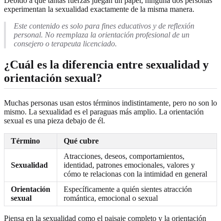
Debido a que tantas fuerzas juegan un papel, ninguna dos personas
experimentan la sexualidad exactamente de la misma manera.
Este contenido es solo para fines educativos y de reflexión
personal. No reemplaza la orientación profesional de un
consejero o terapeuta licenciado.
¿Cuál es la diferencia entre sexualidad y
orientación sexual?
Muchas personas usan estos términos indistintamente, pero no son lo
mismo. La sexualidad es el paraguas más amplio. La orientación
sexual es una pieza debajo de él.
Término
Qué cubre
Atracciones, deseos, comportamientos,
Sexualidad
identidad, patrones emocionales, valores y
cómo te relacionas con la intimidad en general
Orientación
Específicamente a quién sientes atracción
sexual
romántica, emocional o sexual
Piensa en la sexualidad como el paisaje completo y la orientación