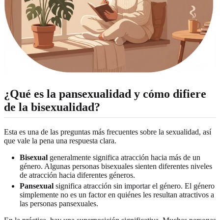
¿Qué es la pansexualidad y cómo difiere
de la bisexualidad?
Esta es una de las preguntas más frecuentes sobre la sexualidad, así
que vale la pena una respuesta clara.
Bisexual
generalmente significa atracción hacia más de un
género. Algunas personas bisexuales sienten diferentes niveles
de atracción hacia diferentes géneros.
Pansexual
significa atracción sin importar el género. El género
simplemente no es un factor en quiénes les resultan atractivos a
las personas pansexuales.