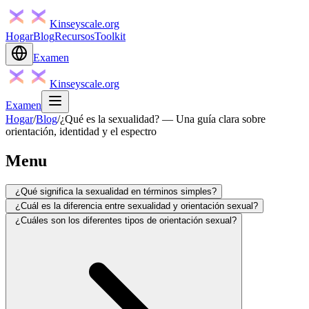
Kinseyscale.org
Hogar
Blog
Recursos
Toolkit
Examen
Kinseyscale.org
Examen
Hogar
/
Blog
/
¿Qué es la sexualidad? — Una guía clara sobre
orientación, identidad y el espectro
Menu
¿Qué significa la sexualidad en términos simples?
¿Cuál es la diferencia entre sexualidad y orientación sexual?
¿Cuáles son los diferentes tipos de orientación sexual?