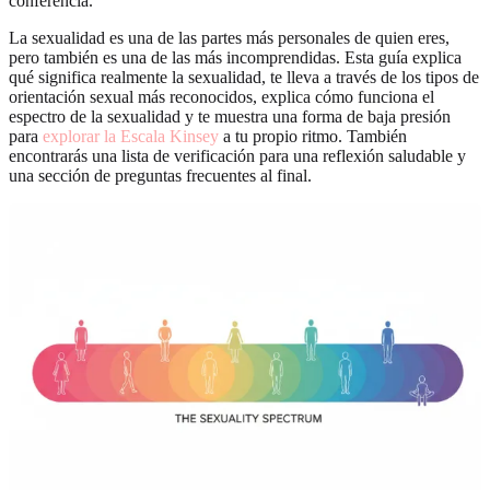
conferencia.
La sexualidad es una de las partes más personales de quien eres,
pero también es una de las más incomprendidas. Esta guía explica
qué significa realmente la sexualidad, te lleva a través de los tipos de
orientación sexual más reconocidos, explica cómo funciona el
espectro de la sexualidad y te muestra una forma de baja presión
para
explorar la Escala Kinsey
a tu propio ritmo. También
encontrarás una lista de verificación para una reflexión saludable y
una sección de preguntas frecuentes al final.