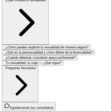
¿Qué moldea tu sexualidad?
¿Cómo puedes explorar tu sexualidad de manera segura?
¿Qué es la pansexualidad y cómo difiere de la bisexualidad?
¿Cuándo deberías considerar apoyo profesional?
Tu sexualidad, tu viaje — ¿Qué sigue?
Preguntas frecuentes
Agradecemos tus comentarios