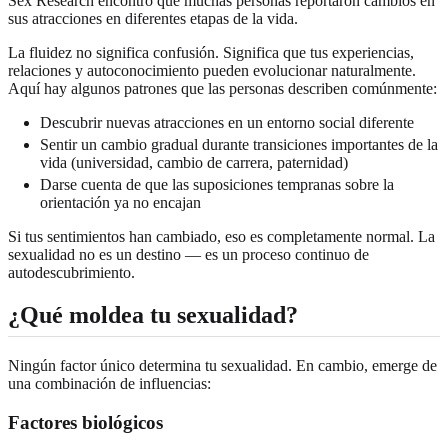
Sex Research encontró que muchas personas reportaron cambios en
sus atracciones en diferentes etapas de la vida.
La fluidez no significa confusión. Significa que tus experiencias,
relaciones y autoconocimiento pueden evolucionar naturalmente.
Aquí hay algunos patrones que las personas describen comúnmente:
Descubrir nuevas atracciones en un entorno social diferente
Sentir un cambio gradual durante transiciones importantes de la
vida (universidad, cambio de carrera, paternidad)
Darse cuenta de que las suposiciones tempranas sobre la
orientación ya no encajan
Si tus sentimientos han cambiado, eso es completamente normal. La
sexualidad no es un destino — es un proceso continuo de
autodescubrimiento.
¿Qué moldea tu sexualidad?
Ningún factor único determina tu sexualidad. En cambio, emerge de
una combinación de influencias:
Factores biológicos