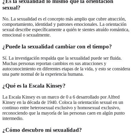
¿Es la sexualidad lo mismo que la orientación
sexual?
No. La sexualidad es el concepto más amplio que cubre atracción,
comportamiento, identidad y patrones emocionales. La orientación
sexual describe específicamente a quién te sientes atraído romántica,
emocional o sexualmente.
¿Puede la sexualidad cambiar con el tiempo?
Sí. La investigación respalda que la sexualidad puede ser fluida.
Muchas personas reportan cambios en sus atracciones y
autoconocimiento en diferentes etapas de la vida, y esto se considera
una parte normal de la experiencia humana.
¿Qué es la Escala Kinsey?
La Escala Kinsey es un marco de 0 a 6 desarrollado por Alfred
Kinsey en la década de 1940. Coloca la orientación sexual en un
continuo entre heterosexual exclusivo y homosexual exclusivo,
reconociendo que la mayoría de las personas caen en algún punto
intermedio.
¿Cómo descubro mi sexualidad?