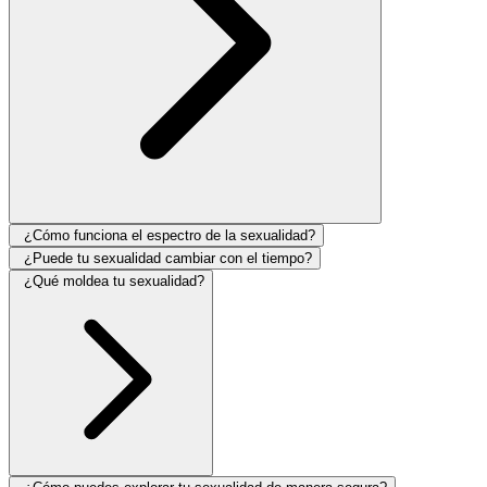
¿Cómo funciona el espectro de la sexualidad?
¿Puede tu sexualidad cambiar con el tiempo?
¿Qué moldea tu sexualidad?