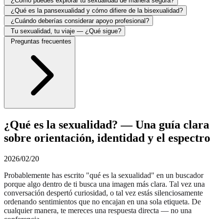
¿Cómo puedes explorar tu sexualidad de manera segura?
¿Qué es la pansexualidad y cómo difiere de la bisexualidad?
¿Cuándo deberías considerar apoyo profesional?
Tu sexualidad, tu viaje — ¿Qué sigue?
Preguntas frecuentes
¿Qué es la sexualidad? — Una guía clara
sobre orientación, identidad y el espectro
2026/02/20
Probablemente has escrito "qué es la sexualidad" en un buscador
porque algo dentro de ti busca una imagen más clara. Tal vez una
conversación despertó curiosidad, o tal vez estás silenciosamente
ordenando sentimientos que no encajan en una sola etiqueta. De
cualquier manera, te mereces una respuesta directa — no una