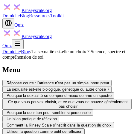
Kinseyscale.org
Domicile
Blog
Ressources
Toolkit
Quiz
Kinseyscale.org
Quiz
Domicile
/
Blog
/
La sexualité est-elle un choix ? Science, spectre et
compréhension de soi
Menu
Réponse courte : l'attirance n'est pas un simple interrupteur
La sexualité est-elle biologique, génétique ou autre chose ?
Pourquoi la sexualité se comprend mieux comme un spectre
Ce que vous pouvez choisir, et ce que vous ne pouvez généralement
pas choisir
Pourquoi la question peut sembler si personnelle
Un bilan pratique de réflexion
Comment la Kinsey Scale s'inscrit dans la question du choix
Utiliser la question comme outil de réflexion