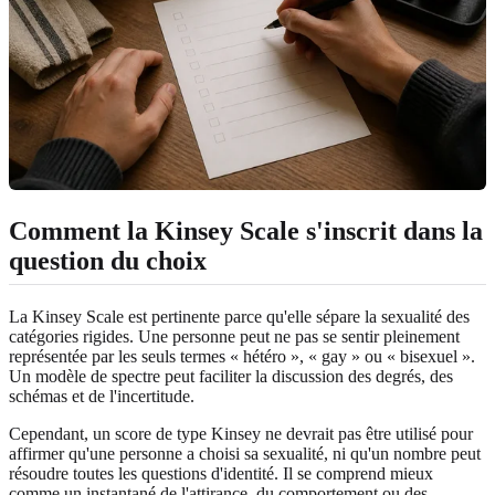
Comment la Kinsey Scale s'inscrit dans la
question du choix
La Kinsey Scale est pertinente parce qu'elle sépare la sexualité des
catégories rigides. Une personne peut ne pas se sentir pleinement
représentée par les seuls termes « hétéro », « gay » ou « bisexuel ».
Un modèle de spectre peut faciliter la discussion des degrés, des
schémas et de l'incertitude.
Cependant, un score de type Kinsey ne devrait pas être utilisé pour
affirmer qu'une personne a choisi sa sexualité, ni qu'un nombre peut
résoudre toutes les questions d'identité. Il se comprend mieux
comme un instantané de l'attirance, du comportement ou des