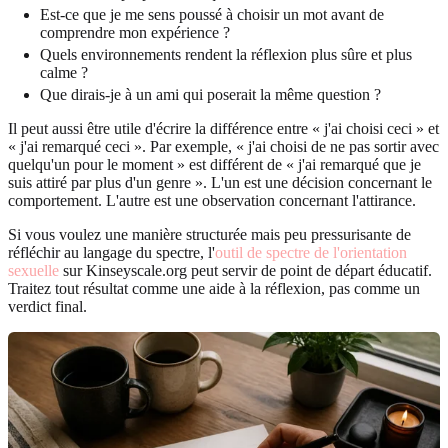
Est-ce que je me sens poussé à choisir un mot avant de
comprendre mon expérience ?
Quels environnements rendent la réflexion plus sûre et plus
calme ?
Que dirais-je à un ami qui poserait la même question ?
Il peut aussi être utile d'écrire la différence entre « j'ai choisi ceci » et
« j'ai remarqué ceci ». Par exemple, « j'ai choisi de ne pas sortir avec
quelqu'un pour le moment » est différent de « j'ai remarqué que je
suis attiré par plus d'un genre ». L'un est une décision concernant le
comportement. L'autre est une observation concernant l'attirance.
Si vous voulez une manière structurée mais peu pressurisante de
réfléchir au langage du spectre, l'
outil de spectre de l'orientation
sexuelle
sur Kinseyscale.org peut servir de point de départ éducatif.
Traitez tout résultat comme une aide à la réflexion, pas comme un
verdict final.