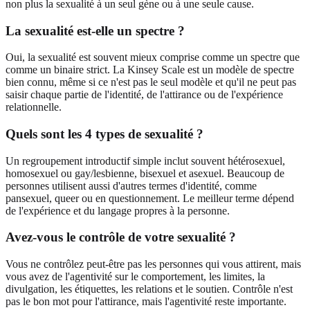
non plus la sexualité à un seul gène ou à une seule cause.
La sexualité est-elle un spectre ?
Oui, la sexualité est souvent mieux comprise comme un spectre que
comme un binaire strict. La Kinsey Scale est un modèle de spectre
bien connu, même si ce n'est pas le seul modèle et qu'il ne peut pas
saisir chaque partie de l'identité, de l'attirance ou de l'expérience
relationnelle.
Quels sont les 4 types de sexualité ?
Un regroupement introductif simple inclut souvent hétérosexuel,
homosexuel ou gay/lesbienne, bisexuel et asexuel. Beaucoup de
personnes utilisent aussi d'autres termes d'identité, comme
pansexuel, queer ou en questionnement. Le meilleur terme dépend
de l'expérience et du langage propres à la personne.
Avez-vous le contrôle de votre sexualité ?
Vous ne contrôlez peut-être pas les personnes qui vous attirent, mais
vous avez de l'agentivité sur le comportement, les limites, la
divulgation, les étiquettes, les relations et le soutien. Contrôle n'est
pas le bon mot pour l'attirance, mais l'agentivité reste importante.