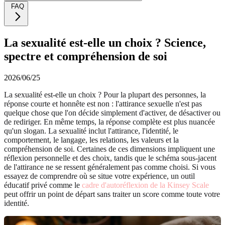
FAQ
La sexualité est-elle un choix ? Science,
spectre et compréhension de soi
2026/06/25
La sexualité est-elle un choix ? Pour la plupart des personnes, la
réponse courte et honnête est non : l'attirance sexuelle n'est pas
quelque chose que l'on décide simplement d'activer, de désactiver ou
de rediriger. En même temps, la réponse complète est plus nuancée
qu'un slogan. La sexualité inclut l'attirance, l'identité, le
comportement, le langage, les relations, les valeurs et la
compréhension de soi. Certaines de ces dimensions impliquent une
réflexion personnelle et des choix, tandis que le schéma sous-jacent
de l'attirance ne se ressent généralement pas comme choisi. Si vous
essayez de comprendre où se situe votre expérience, un outil
éducatif privé comme le
cadre d'autoréflexion de la Kinsey Scale
peut offrir un point de départ sans traiter un score comme toute votre
identité.