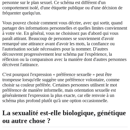
personne sur le plan sexuel. Ce schéma est différent d'un
comportement isolé, d'une étiquette publique ou d'une décision de
fréquenter quelqu'un.
Vous pouvez choisir comment vous décrire, avec qui sortir, quand
partager des informations personnelles et quelles limites conviennent
à votre vie. En général, vous ne choisissez pas d'abord qui vous
paraît attirant. Beaucoup de personnes se souviennent d'avoir
remarqué une attirance avant d'avoir les mots, la confiance ou
l'autorisation sociale nécessaires pour la nommer. D'autres
découvrent progressivement leur schéma par l'expérience, la
réflexion ou la comparaison avec la manière dont d'autres personnes
décrivent l'attirance.
C'est pourquoi l'expression « préférence sexuelle » peut être
trompeuse lorsqu'elle suggère une préférence volontaire, comme
choisir sa couleur préférée. Certaines personnes utilisent le mot
préférence de manière informelle, mais orientation sexuelle est
généralement l'expression la plus exacte, car elle renvoie à un
schéma plus profond plutôt qu'à une option occasionnelle.
La sexualité est-elle biologique, génétique
ou autre chose ?