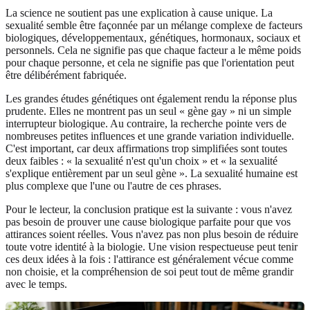
La science ne soutient pas une explication à cause unique. La
sexualité semble être façonnée par un mélange complexe de facteurs
biologiques, développementaux, génétiques, hormonaux, sociaux et
personnels. Cela ne signifie pas que chaque facteur a le même poids
pour chaque personne, et cela ne signifie pas que l'orientation peut
être délibérément fabriquée.
Les grandes études génétiques ont également rendu la réponse plus
prudente. Elles ne montrent pas un seul « gène gay » ni un simple
interrupteur biologique. Au contraire, la recherche pointe vers de
nombreuses petites influences et une grande variation individuelle.
C'est important, car deux affirmations trop simplifiées sont toutes
deux faibles : « la sexualité n'est qu'un choix » et « la sexualité
s'explique entièrement par un seul gène ». La sexualité humaine est
plus complexe que l'une ou l'autre de ces phrases.
Pour le lecteur, la conclusion pratique est la suivante : vous n'avez
pas besoin de prouver une cause biologique parfaite pour que vos
attirances soient réelles. Vous n'avez pas non plus besoin de réduire
toute votre identité à la biologie. Une vision respectueuse peut tenir
ces deux idées à la fois : l'attirance est généralement vécue comme
non choisie, et la compréhension de soi peut tout de même grandir
avec le temps.