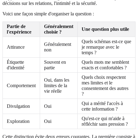
décisions sur les relations, l'intimité et la sécurité.
Voici une façon simple d'organiser la question :
Partie de
Généralement
Une question plus utile
l'expérience
choisie ?
Quels schémas est-ce que
Généralement
Attirance
je remarque avec le
non
temps ?
Étiquette
Souvent en
Quels mots me semblent
d'identité
partie
exacts et confortables ?
Quels choix respectent
Oui, dans les
mes limites et le
Comportement
limites de la
consentement des autres
vie réelle
?
Qui a mérité l'accès à
Divulgation
Oui
cette information ?
Qu'est-ce qui m'aide à
Exploration
Oui
réfléchir sans pression ?
Cette distinction évite deux erreurs courantes. La première consiste à