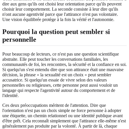
dire aux gens qu'ils ont choisi leur orientation parce qu'ils peuvent
choisir leur comportement. La seconde consiste à leur dire qu'ils
n'ont aucune agentivité parce que l'attirance n'est pas volontaire.
Une vision équilibrée protège à la fois la vérité et l'autonomie.
Pourquoi la question peut sembler si
personnelle
Pour beaucoup de lecteurs, ce n'est pas une question scientifique
abstraite. Elle peut toucher les conversations familiales, les
communautés de foi, les rencontres, la sécurité et la confiance en soi.
Si quelqu'un s'est entendu dire que son attirance était une mauvaise
décision, la phrase « la sexualité est un choix » peut sembler
accusatrice. Si quelqu'un essaie de vivre selon des valeurs
personnelles ou religieuses, cette personne peut aussi vouloir un
langage qui respecte l'agentivité autour du comportement et de
l'identité.
Ces deux préoccupations méritent de l'attention. Dire que
l'orientation n'est pas un choix simple ne force personne à adopter
une étiquette, un chemin relationnel ou une identité publique avant
d'être prêt. Cela reconnaît simplement que l'attirance elle-même n'est
généralement pas produite par la volonté. À partir de là, chaque