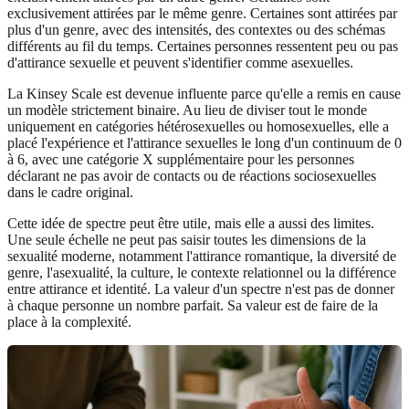
exclusivement attirées par le même genre. Certaines sont attirées par
plus d'un genre, avec des intensités, des contextes ou des schémas
différents au fil du temps. Certaines personnes ressentent peu ou pas
d'attirance sexuelle et peuvent s'identifier comme asexuelles.
La Kinsey Scale est devenue influente parce qu'elle a remis en cause
un modèle strictement binaire. Au lieu de diviser tout le monde
uniquement en catégories hétérosexuelles ou homosexuelles, elle a
placé l'expérience et l'attirance sexuelles le long d'un continuum de 0
à 6, avec une catégorie X supplémentaire pour les personnes
déclarant ne pas avoir de contacts ou de réactions sociosexuelles
dans le cadre original.
Cette idée de spectre peut être utile, mais elle a aussi des limites.
Une seule échelle ne peut pas saisir toutes les dimensions de la
sexualité moderne, notamment l'attirance romantique, la diversité de
genre, l'asexualité, la culture, le contexte relationnel ou la différence
entre attirance et identité. La valeur d'un spectre n'est pas de donner
à chaque personne un nombre parfait. Sa valeur est de faire de la
place à la complexité.