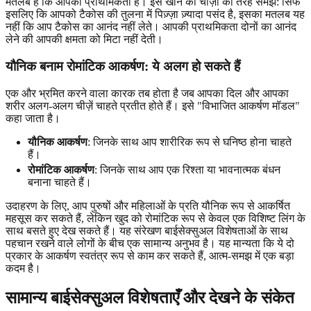
मतलब है कि आपकी प्राथमिकता है। इसे खाने की चीज़ों की तरह समझें: सिर्फ
इसलिए कि आपको टैकोस की तुलना में पिज़्ज़ा ज़्यादा पसंद है, इसका मतलब यह
नहीं कि आप टैकोस का आनंद नहीं लेते। आपकी प्राथमिकता दोनों का आनंद
लेने की आपकी क्षमता को मिटा नहीं देती।
यौनिक बनाम रोमांटिक आकर्षण: ये अलग हो सकते हैं
एक और भ्रमित करने वाला कारक तब होता है जब आपका दिल और आपका
शरीर अलग-अलग चीज़ें चाहते प्रतीत होते हैं। इसे "विभाजित आकर्षण मॉडल"
कहा जाता है।
यौनिक आकर्षण
: जिनके साथ आप शारीरिक रूप से घनिष्ठ होना चाहते
हैं।
रोमांटिक आकर्षण
: जिनके साथ आप एक रिश्ता या भावनात्मक बंधन
बनाना चाहते हैं।
उदाहरण के लिए, आप पुरुषों और महिलाओं के प्रति यौनिक रूप से आकर्षित
महसूस कर सकते हैं, लेकिन खुद को रोमांटिक रूप से केवल एक विशिष्ट लिंग के
साथ बसते हुए देख सकते हैं। यह संरेखण बाईसेक्सुअल विशेषताओं के साथ
पहचान रखने वाले लोगों के बीच एक सामान्य अनुभव है। यह मान्यता कि ये दो
प्रकार के आकर्षण स्वतंत्र रूप से काम कर सकते हैं, आत्म-समझ में एक बड़ा
कदम है।
सामान्य बाईसेक्सुअल विशेषताएँ और देखने के संकेत