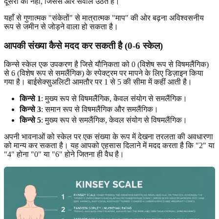
दूसरों को नहीं, जिससे और सवाल उठते हैं।
यहाँ से गुणात्मक "संकेतों" से मात्रात्मक "माप" की ओर बढ़ना अविश्वसनीय
रूप से जमीन से जोड़ने वाला हो सकता है।
आपकी संख्या कैसे मदद कर सकती है (0-6 स्केल)
किन्से स्केल एक उपकरण है जिसे यौनिकता को 0 (विशेष रूप से विषमलैंगिक)
से 6 (विशेष रूप से समलैंगिक) के स्पेक्ट्रम पर मापने के लिए डिज़ाइन किया
गया है। बाईसेक्सुअलिटी आमतौर पर 1 से 5 की सीमा में कहीं आती है।
किन्से 1
: मुख्य रूप से विषमलैंगिक, केवल संयोग से समलैंगिक।
किन्से 3
: समान रूप से विषमलैंगिक और समलैंगिक।
किन्से 5
: मुख्य रूप से समलैंगिक, केवल संयोग से विषमलैंगिक।
अपनी भावनाओं को स्केल पर एक संख्या के रूप में देखना तरलता की अवधारणा
को मान्य कर सकता है। यह आपको एहसास दिलाने में मदद करता है कि "2" या
"4" होना "0" या "6" होने जितना ही वैध है।