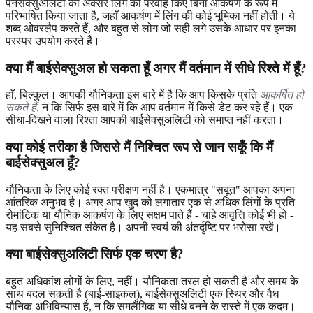
पैनसेक्सुअलिटी को अक्सर लिंग की परवाह किए बिना आकर्षण के रूप में
परिभाषित किया जाता है, जहाँ आकर्षण में लिंग की कोई भूमिका नहीं होती। ये
शब्द ओवरलैप करते हैं, और बहुत से लोग जो सही लगे उसके आधार पर इनका
परस्पर उपयोग करते हैं।
क्या मैं बाईसेक्सुअल हो सकता हूँ अगर मैं वर्तमान में सीधे रिश्ते में हूँ?
हाँ, बिल्कुल। आपकी यौनिकता इस बारे में है कि आप किसके प्रति
आकर्षित हो
सकते हैं
, न कि सिर्फ इस बारे में कि आप वर्तमान में किसे डेट कर रहे हैं। एक
सीधा-दिखने वाला रिश्ता आपकी बाईसेक्सुअलिटी को समाप्त नहीं करता।
क्या कोई तरीका है जिससे मैं निश्चित रूप से जान सकूँ कि मैं
बाईसेक्सुअल हूँ?
यौनिकता के लिए कोई रक्त परीक्षण नहीं है। एकमात्र "सबूत" आपका अपना
आंतरिक अनुभव है। अगर आप खुद को लगातार एक से अधिक लिंगों के प्रति
रोमांटिक या यौनिक आकर्षण के लिए सक्षम पाते हैं - चाहे आवृत्ति कोई भी हो -
यह सबसे सुनिश्चित संकेत है। अपनी स्वयं की अंतर्दृष्टि पर भरोसा रखें।
क्या बाईसेक्सुअलिटी सिर्फ एक चरण है?
बहुत अधिकांश लोगों के लिए, नहीं। यौनिकता तरल हो सकती है और समय के
साथ बदल सकती है (बाई-साइकल), बाईसेक्सुअलिटी एक स्थिर और वैध
यौनिक अभिविन्यास है, न कि समलैंगिक या सीधे बनने के रास्ते में एक कदम।