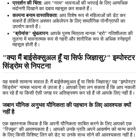
प्रदर्शन की चिंता
: आप "नरम" भावनाओं की भरपाई के लिए अत्यधिक
मर्दानगी दिखाने का दबाव महसूस कर सकते हैं।
कल्पना बनाम वास्तविकता
: आप विशेष रूप से महिलाओं को डेट कर
सकते हैं लेकिन अक्सर अकेलेपन के लिए समलैंगिक पोर्नोग्राफी का
उपयोग करते हैं।
"ब्रोमांस" धुंधलापन
: आपके पुरुष मित्रता मानक "ब्रो" गतिशीलता की
तुलना में भावनात्मक रूप से गहरी और शारीरिक रूप से अधिक स्नेहपूर्ण
महसूस होती है।
"क्या मैं बाईसेक्सुअल हूँ या सिर्फ जिज्ञासु?" इम्पोस्टर
सिंड्रोम से निपटना
यह सबसे सामान्य सवाल है: मैं बाईसेक्सुअल हूँ या सिर्फ जिज्ञासु? यह "इम्पोस्टर
सिंड्रोम" नामक भावना से उपजा है। आपको ऐसा लग सकता है कि आप नकली
कर रहे हैं या किसी ऐसी जगह पर अतिक्रमण कर रहे हैं जो आपके लिए नहीं है।
जबान यौनिक अनुभव यौनिकता की पहचान के लिए आवश्यक क्यों
नहीं है
एक खतरनाक मिथक है कि अपनी यौनिकता साबित करने के लिए आपको एक
"रिज्यूम" की आवश्यकता है। आपको उनके प्रति अपने आकर्षण को मान्य करने
के लिए किसी विशिष्ट लिंग को डेट या उनके साथ सोने की आवश्यकता नहीं है।