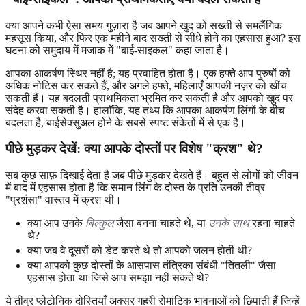
क्या आपने कभी ऐसा समय गुज़ारा है जब आपने खुद को सख्ती से समलैंगिक
महसूस किया, और फिर एक महीने बाद सख्ती से सीधे होने का एहसास हुआ? इस
घटना को समुदाय में मजाक में "बाई-साइकल" कहा जाता है।
आपका आकर्षण स्थिर नहीं है; यह प्रवाहित होता है। एक हफ्ते आप पुरुषों को
अधिक नोटिस कर सकते हैं, और अगले हफ्ते, महिलाएँ आपकी नज़र को खींच
सकती हैं। यह बदलती प्राथमिकता भ्रमित कर सकती है और आपको खुद पर
संदेह करवा सकती है। हालाँकि, यह तथ्य कि आपका आकर्षण लिंगों के बीच
बदलता है, बाईसेक्सुअल होने के सबसे स्पष्ट संकेतों में से एक है।
पीछे मुड़कर देखें: क्या आपके दोस्तों पर विशेष "क्रश" थे?
सब कुछ साफ़ दिखाई देता है जब पीछे मुड़कर देखते हैं। बहुत से लोगों को जीवन
में बाद में एहसास होता है कि समान लिंग के दोस्त के प्रति उनकी तीव्र
"प्रशंसा" वास्तव में क्रश थी।
क्या आप उनके
बिल्कुल
जैसा बनना चाहते थे, या
उनके साथ
रहना चाहते
थे?
क्या जब वे दूसरों को डेट करते थे तो आपको जलन होती थी?
क्या आपको कुछ दोस्तों के आसपास तंत्रिका संबंधी "तितली" जैसा
एहसास होता था जिसे आप समझा नहीं सकते थे?
ये तीव्र प्लेटोनिक दोस्तियाँ अक्सर गहरी रोमांटिक भावनाओं को छिपाती हैं जिन्हें