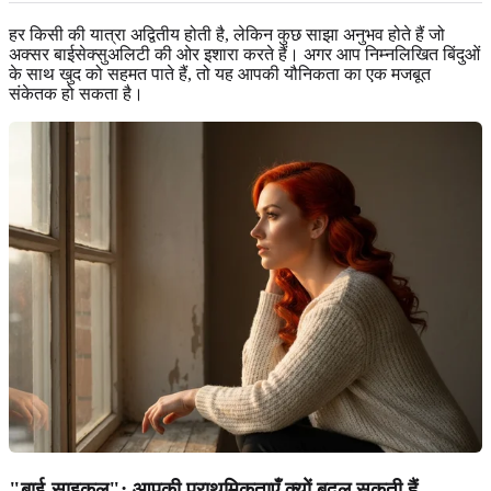
हर किसी की यात्रा अद्वितीय होती है, लेकिन कुछ साझा अनुभव होते हैं जो
अक्सर बाईसेक्सुअलिटी की ओर इशारा करते हैं। अगर आप निम्नलिखित बिंदुओं
के साथ खुद को सहमत पाते हैं, तो यह आपकी यौनिकता का एक मजबूत
संकेतक हो सकता है।
"बाई-साइकल": आपकी प्राथमिकताएँ क्यों बदल सकती हैं