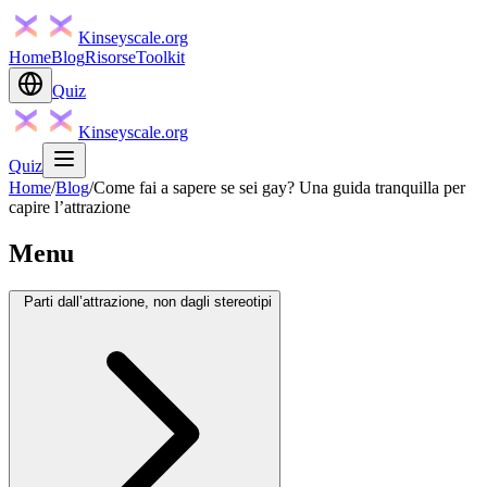
Kinseyscale.org
Home
Blog
Risorse
Toolkit
Quiz
Kinseyscale.org
Quiz
Home
/
Blog
/
Come fai a sapere se sei gay? Una guida tranquilla per
capire l’attrazione
Menu
Parti dall’attrazione, non dagli stereotipi