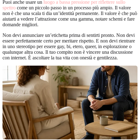
Puoi anche usare un
luogo a bassa pressione per riflettere sullo
spettro
come un piccolo passo in un processo più ampio. Il valore
non è che una scala ti dia un’identità permanente. Il valore è che può
aiutarti a vedere l’attrazione come una gamma, notare schemi e fare
domande migliori.
Non devi annunciare un’etichetta prima di sentirti pronto. Non devi
essere perfettamente certo per meritare rispetto. E non devi rientrare
in uno stereotipo per essere gay, bi, etero, queer, in esplorazione o
qualunque altra cosa. Il tuo compito non è vincere una discussione
con internet. È ascoltare la tua vita con onestà e gentilezza.