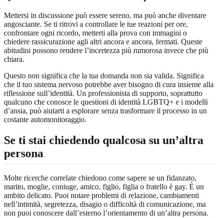
Mettersi in discussione può essere sereno, ma può anche diventare
angosciante. Se ti ritrovi a controllare le tue reazioni per ore,
confrontare ogni ricordo, metterti alla prova con immagini o
chiedere rassicurazione agli altri ancora e ancora, fermati. Queste
abitudini possono rendere l’incertezza più rumorosa invece che più
chiara.
Questo non significa che la tua domanda non sia valida. Significa
che il tuo sistema nervoso potrebbe aver bisogno di cura insieme alla
riflessione sull’identità. Un professionista di supporto, soprattutto
qualcuno che conosce le questioni di identità LGBTQ+ e i modelli
d’ansia, può aiutarti a esplorare senza trasformare il processo in un
costante automonitoraggio.
Se ti stai chiedendo qualcosa su un’altra
persona
Molte ricerche correlate chiedono come sapere se un fidanzato,
marito, moglie, coniuge, amico, figlio, figlia o fratello è gay. È un
ambito delicato. Puoi notare problemi di relazione, cambiamenti
nell’intimità, segretezza, disagio o difficoltà di comunicazione, ma
non puoi conoscere dall’esterno l’orientamento di un’altra persona.