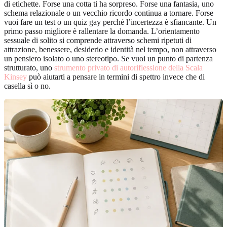
di etichette. Forse una cotta ti ha sorpreso. Forse una fantasia, uno
schema relazionale o un vecchio ricordo continua a tornare. Forse
vuoi fare un test o un quiz gay perché l’incertezza è sfiancante. Un
primo passo migliore è rallentare la domanda. L’orientamento
sessuale di solito si comprende attraverso schemi ripetuti di
attrazione, benessere, desiderio e identità nel tempo, non attraverso
un pensiero isolato o uno stereotipo. Se vuoi un punto di partenza
strutturato, uno
strumento privato di autoriflessione della Scala
Kinsey
può aiutarti a pensare in termini di spettro invece che di
casella sì o no.