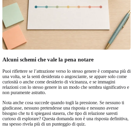
Alcuni schemi che vale la pena notare
Puoi riflettere se l’attrazione verso lo stesso genere è comparsa più di
una volta, se la senti desiderata o angosciante, se appare solo come
curiosità o anche come desiderio di vicinanza, e se immagini
relazioni con lo stesso genere in un modo che sembra significativo e
non puramente astratto.
Nota anche cosa succede quando togli la pressione. Se nessuno ti
giudicasse, nessuno pretendesse una risposta e nessuno avesse
bisogno che tu ti spiegassi stasera, che tipo di relazione saresti
curioso di esplorare? Questa domanda non è una risposta definitiva,
ma spesso rivela più di un punteggio di quiz.