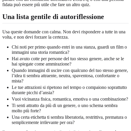
fidata può essere più utile che fare un altro quiz.
Una lista gentile di autoriflessione
Usa queste domande con calma. Non devi rispondere a tutte in una
volta, e non devi forzare la certezza.
Chi noti per primo quando entri in una stanza, guardi un film o
immagini una storia romantica?
Hai avuto cotte per persone del tuo stesso genere, anche se le
hai spiegate come ammirazione?
Quando immagini di uscire con qualcuno del tuo stesso genere,
l’idea ti sembra attraente, neutra, spaventosa, confortante o
mista?
Le tue attrazioni si ripetono nel tempo o compaiono soprattutto
durante picchi d’ansia?
Vuoi vicinanza fisica, romantica, emotiva o una combinazione?
Ti senti attratto da più di un genere, o uno schema sembra
molto più forte?
Una certa etichetta ti sembra liberatoria, restrittiva, prematura o
semplicemente irrilevante per ora?