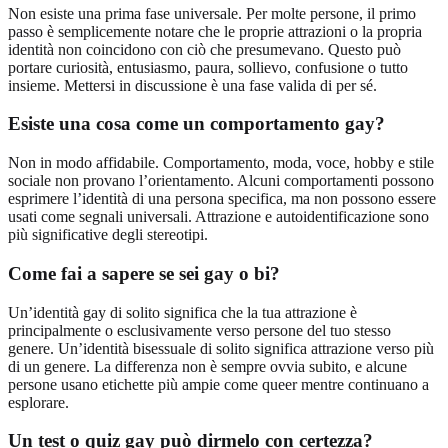
Non esiste una prima fase universale. Per molte persone, il primo
passo è semplicemente notare che le proprie attrazioni o la propria
identità non coincidono con ciò che presumevano. Questo può
portare curiosità, entusiasmo, paura, sollievo, confusione o tutto
insieme. Mettersi in discussione è una fase valida di per sé.
Esiste una cosa come un comportamento gay?
Non in modo affidabile. Comportamento, moda, voce, hobby e stile
sociale non provano l’orientamento. Alcuni comportamenti possono
esprimere l’identità di una persona specifica, ma non possono essere
usati come segnali universali. Attrazione e autoidentificazione sono
più significative degli stereotipi.
Come fai a sapere se sei gay o bi?
Un’identità gay di solito significa che la tua attrazione è
principalmente o esclusivamente verso persone del tuo stesso
genere. Un’identità bisessuale di solito significa attrazione verso più
di un genere. La differenza non è sempre ovvia subito, e alcune
persone usano etichette più ampie come queer mentre continuano a
esplorare.
Un test o quiz gay può dirmelo con certezza?