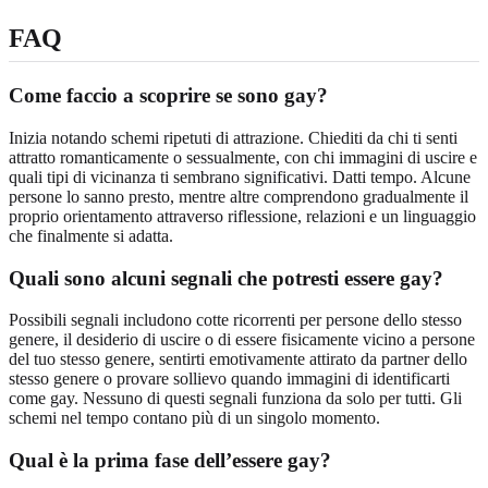
FAQ
Come faccio a scoprire se sono gay?
Inizia notando schemi ripetuti di attrazione. Chiediti da chi ti senti
attratto romanticamente o sessualmente, con chi immagini di uscire e
quali tipi di vicinanza ti sembrano significativi. Datti tempo. Alcune
persone lo sanno presto, mentre altre comprendono gradualmente il
proprio orientamento attraverso riflessione, relazioni e un linguaggio
che finalmente si adatta.
Quali sono alcuni segnali che potresti essere gay?
Possibili segnali includono cotte ricorrenti per persone dello stesso
genere, il desiderio di uscire o di essere fisicamente vicino a persone
del tuo stesso genere, sentirti emotivamente attirato da partner dello
stesso genere o provare sollievo quando immagini di identificarti
come gay. Nessuno di questi segnali funziona da solo per tutti. Gli
schemi nel tempo contano più di un singolo momento.
Qual è la prima fase dell’essere gay?