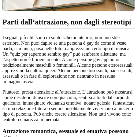
Parti dall’attrazione, non dagli stereotipi
I segnali più utili sono di solito schemi interiori, non uno stile
esteriore. Non puoi capire se una persona è gay da come si veste,
parla, cammina, posa nelle foto o apprezza un certo tipo di musica.
Un “quiz per sapere se sembro gay” può sembrare allettante, ma
l’aspetto non è l’orientamento. Alcune persone gay appaiono
tradizionalmente maschili o femminili. Alcune persone eterosessuali
apprezzano la cultura queer. Alcune persone bisessuali, pansessuali,
asessuali o in fase di esplorazione non rientrano in nessuna
immagine ovvia.
Piuttosto, presta attenzione all’attrazione. L’attrazione può mostrarsi
come desiderio di uscire con qualcuno, sentirsi attratti dal corpo di
qualcuno, immaginare vicinanza emotiva, notare gelosia, fantasticare
su una relazione futura o sentirsi insolitamente vivi vicino a un certo
tipo di persona. Può anche essere silenziosa. Non tutti vivono cotte
teatrali o chiarezza immediata.
Attrazione romantica, sessuale ed emotiva possono