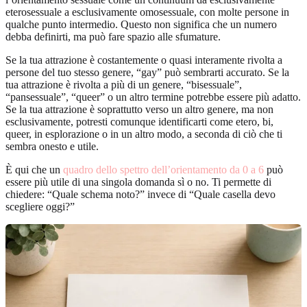
eterosessuale a esclusivamente omosessuale, con molte persone in
qualche punto intermedio. Questo non significa che un numero
debba definirti, ma può fare spazio alle sfumature.
Se la tua attrazione è costantemente o quasi interamente rivolta a
persone del tuo stesso genere, “gay” può sembrarti accurato. Se la
tua attrazione è rivolta a più di un genere, “bisessuale”,
“pansessuale”, “queer” o un altro termine potrebbe essere più adatto.
Se la tua attrazione è soprattutto verso un altro genere, ma non
esclusivamente, potresti comunque identificarti come etero, bi,
queer, in esplorazione o in un altro modo, a seconda di ciò che ti
sembra onesto e utile.
È qui che un
quadro dello spettro dell’orientamento da 0 a 6
può
essere più utile di una singola domanda sì o no. Ti permette di
chiedere: “Quale schema noto?” invece di “Quale casella devo
scegliere oggi?”