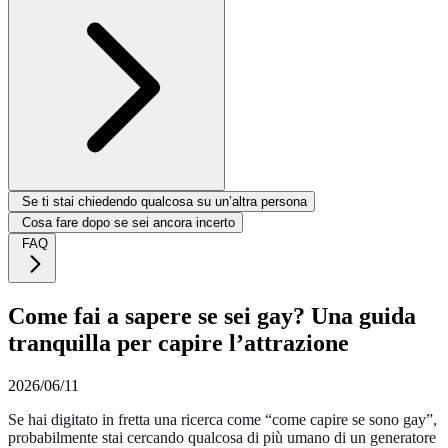
Se ti stai chiedendo qualcosa su un’altra persona
Cosa fare dopo se sei ancora incerto
FAQ
Come fai a sapere se sei gay? Una guida
tranquilla per capire l’attrazione
2026/06/11
Se hai digitato in fretta una ricerca come “come capire se sono gay”,
probabilmente stai cercando qualcosa di più umano di un generatore