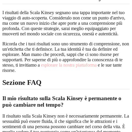
I risultati della Scala Kinsey segnano una tappa importante nel tuo
viaggio di auto-scoperta. Consideralo non come un punto d'arrivo,
ma come un nuovo inizio che apre porte a una comprensione più
profonda. Con queste strategie, sarai meglio equipaggiato per
muoverti nel mondo sociale con sicurezza, onestà e autenticità.
Ricorda che i tuoi risultati sono uno strumento di comprensione, non
un'etichetta che ti definisce. La tua identità è tua da definire ed
esplorare. Man mano che procedi, sappi che ci sono risorse per
supportarti. Per saperne di più o approfondire la conoscenza di te
stesso, ti invitiamo a
esplorare la nostra piattaforma
e le sue tante
risorse.
Sezione FAQ
Il mio risultato sulla Scala Kinsey è permanente o
può cambiare nel tempo?
Il risultato sulla Scala Kinsey non è necessariamente permanente. La
sessualità può essere fluida, il che significa che le attrazioni e i
sentimenti di una persona possono cambiare nel corso della vita. È
meglio vedere il tuo punteggio come un'istantanea del momento