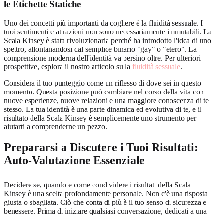
le Etichette Statiche
Uno dei concetti più importanti da cogliere è la fluidità sessuale. I
tuoi sentimenti e attrazioni non sono necessariamente immutabili. La
Scala Kinsey è stata rivoluzionaria perché ha introdotto l'idea di uno
spettro, allontanandosi dal semplice binario "gay" o "etero". La
comprensione moderna dell'identità va persino oltre. Per ulteriori
prospettive, esplora il nostro articolo sulla
fluidità sessuale
.
Considera il tuo punteggio come un riflesso di dove sei in questo
momento. Questa posizione può cambiare nel corso della vita con
nuove esperienze, nuove relazioni e una maggiore conoscenza di te
stesso. La tua identità è una parte dinamica ed evolutiva di te, e il
risultato della Scala Kinsey è semplicemente uno strumento per
aiutarti a comprenderne un pezzo.
Prepararsi a Discutere i Tuoi Risultati:
Auto-Valutazione Essenziale
Decidere se, quando e come condividere i risultati della Scala
Kinsey è una scelta profondamente personale. Non c'è una risposta
giusta o sbagliata. Ciò che conta di più è il tuo senso di sicurezza e
benessere. Prima di iniziare qualsiasi conversazione, dedicati a una