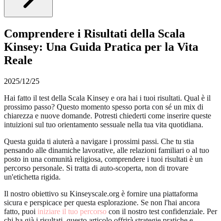
Comprendere i Risultati della Scala
Kinsey: Una Guida Pratica per la Vita
Reale
2025/12/25
Hai fatto il test della Scala Kinsey e ora hai i tuoi risultati. Qual è il
prossimo passo? Questo momento spesso porta con sé un mix di
chiarezza e nuove domande. Potresti chiederti come inserire queste
intuizioni sul tuo orientamento sessuale nella tua vita quotidiana.
Questa guida ti aiuterà a navigare i prossimi passi. Che tu stia
pensando alle dinamiche lavorative, alle relazioni familiari o al tuo
posto in una comunità religiosa, comprendere i tuoi risultati è un
percorso personale. Si tratta di auto-scoperta, non di trovare
un'etichetta rigida.
Il nostro obiettivo su Kinseyscale.org è fornire una piattaforma
sicura e perspicace per questa esplorazione. Se non l'hai ancora
fatto, puoi
iniziare il tuo percorso
con il nostro test confidenziale. Per
chi ha già i risultati, questo articolo offrirà strategie pratiche e