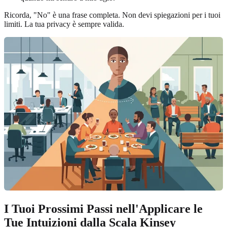
Ricorda, "No" è una frase completa. Non devi spiegazioni per i tuoi
limiti. La tua privacy è sempre valida.
I Tuoi Prossimi Passi nell'Applicare le
Tue Intuizioni dalla Scala Kinsey