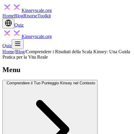
Kinseyscale.org
Home
Blog
Risorse
Toolkit
Quiz
Kinseyscale.org
Quiz
Home
/
Blog
/
Comprendere i Risultati della Scala Kinsey: Una Guida
Pratica per la Vita Reale
Menu
Comprendere il Tuo Punteggio Kinsey nel Contesto