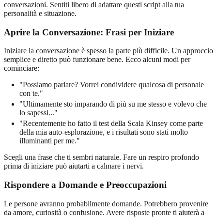
conversazioni. Sentiti libero di adattare questi script alla tua
personalità e situazione.
Aprire la Conversazione: Frasi per Iniziare
Iniziare la conversazione è spesso la parte più difficile. Un approccio
semplice e diretto può funzionare bene. Ecco alcuni modi per
cominciare:
"Possiamo parlare? Vorrei condividere qualcosa di personale
con te."
"Ultimamente sto imparando di più su me stesso e volevo che
lo sapessi..."
"Recentemente ho fatto il test della Scala Kinsey come parte
della mia auto-esplorazione, e i risultati sono stati molto
illuminanti per me."
Scegli una frase che ti sembri naturale. Fare un respiro profondo
prima di iniziare può aiutarti a calmare i nervi.
Rispondere a Domande e Preoccupazioni
Le persone avranno probabilmente domande. Potrebbero provenire
da amore, curiosità o confusione. Avere risposte pronte ti aiuterà a