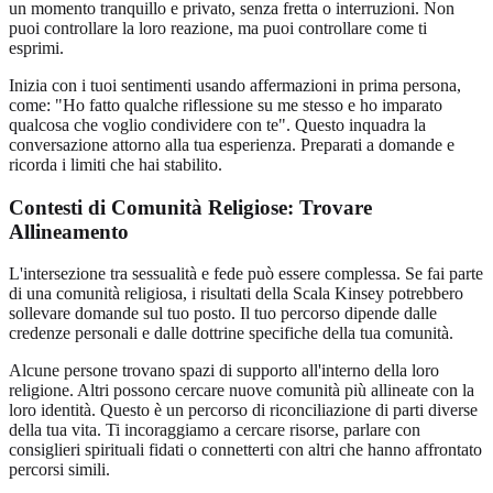
un momento tranquillo e privato, senza fretta o interruzioni. Non
puoi controllare la loro reazione, ma puoi controllare come ti
esprimi.
Inizia con i tuoi sentimenti usando affermazioni in prima persona,
come: "Ho fatto qualche riflessione su me stesso e ho imparato
qualcosa che voglio condividere con te". Questo inquadra la
conversazione attorno alla tua esperienza. Preparati a domande e
ricorda i limiti che hai stabilito.
Contesti di Comunità Religiose: Trovare
Allineamento
L'intersezione tra sessualità e fede può essere complessa. Se fai parte
di una comunità religiosa, i risultati della Scala Kinsey potrebbero
sollevare domande sul tuo posto. Il tuo percorso dipende dalle
credenze personali e dalle dottrine specifiche della tua comunità.
Alcune persone trovano spazi di supporto all'interno della loro
religione. Altri possono cercare nuove comunità più allineate con la
loro identità. Questo è un percorso di riconciliazione di parti diverse
della tua vita. Ti incoraggiamo a cercare risorse, parlare con
consiglieri spirituali fidati o connetterti con altri che hanno affrontato
percorsi simili.