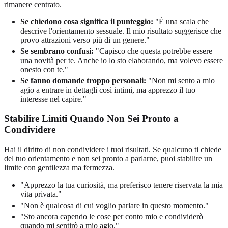
rimanere centrato.
Se chiedono cosa significa il punteggio:
"È una scala che
descrive l'orientamento sessuale. Il mio risultato suggerisce che
provo attrazioni verso più di un genere."
Se sembrano confusi:
"Capisco che questa potrebbe essere
una novità per te. Anche io lo sto elaborando, ma volevo essere
onesto con te."
Se fanno domande troppo personali:
"Non mi sento a mio
agio a entrare in dettagli così intimi, ma apprezzo il tuo
interesse nel capire."
Stabilire Limiti Quando Non Sei Pronto a
Condividere
Hai il diritto di non condividere i tuoi risultati. Se qualcuno ti chiede
del tuo orientamento e non sei pronto a parlarne, puoi stabilire un
limite con gentilezza ma fermezza.
"Apprezzo la tua curiosità, ma preferisco tenere riservata la mia
vita privata."
"Non è qualcosa di cui voglio parlare in questo momento."
"Sto ancora capendo le cose per conto mio e condividerò
quando mi sentirò a mio agio."