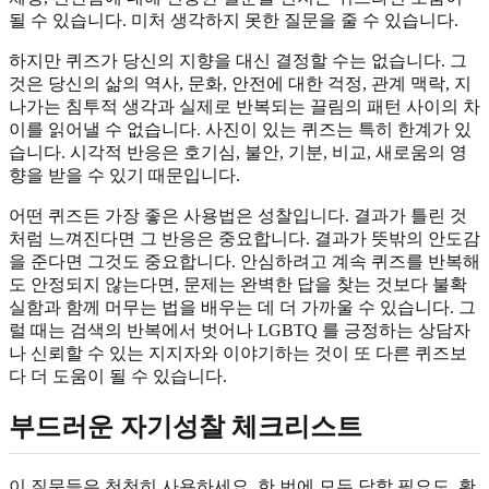
될 수 있습니다. 미처 생각하지 못한 질문을 줄 수 있습니다.
하지만 퀴즈가 당신의 지향을 대신 결정할 수는 없습니다. 그
것은 당신의 삶의 역사, 문화, 안전에 대한 걱정, 관계 맥락, 지
나가는 침투적 생각과 실제로 반복되는 끌림의 패턴 사이의 차
이를 읽어낼 수 없습니다. 사진이 있는 퀴즈는 특히 한계가 있
습니다. 시각적 반응은 호기심, 불안, 기분, 비교, 새로움의 영
향을 받을 수 있기 때문입니다.
어떤 퀴즈든 가장 좋은 사용법은 성찰입니다. 결과가 틀린 것
처럼 느껴진다면 그 반응은 중요합니다. 결과가 뜻밖의 안도감
을 준다면 그것도 중요합니다. 안심하려고 계속 퀴즈를 반복해
도 안정되지 않는다면, 문제는 완벽한 답을 찾는 것보다 불확
실함과 함께 머무는 법을 배우는 데 더 가까울 수 있습니다. 그
럴 때는 검색의 반복에서 벗어나 LGBTQ 를 긍정하는 상담자
나 신뢰할 수 있는 지지자와 이야기하는 것이 또 다른 퀴즈보
다 더 도움이 될 수 있습니다.
부드러운 자기성찰 체크리스트
이 질문들은 천천히 사용하세요. 한 번에 모두 답할 필요도, 확