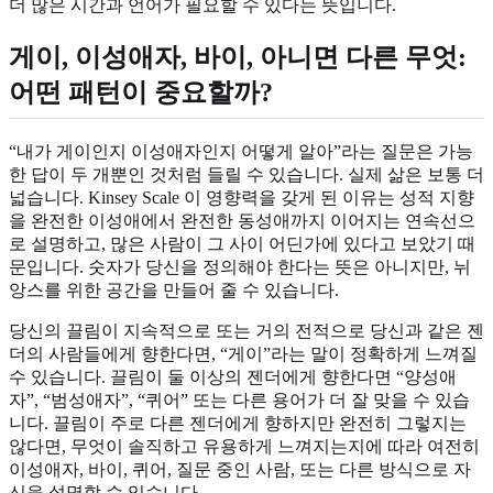
더 많은 시간과 언어가 필요할 수 있다는 뜻입니다.
게이, 이성애자, 바이, 아니면 다른 무엇:
어떤 패턴이 중요할까?
“내가 게이인지 이성애자인지 어떻게 알아”라는 질문은 가능
한 답이 두 개뿐인 것처럼 들릴 수 있습니다. 실제 삶은 보통 더
넓습니다. Kinsey Scale 이 영향력을 갖게 된 이유는 성적 지향
을 완전한 이성애에서 완전한 동성애까지 이어지는 연속선으
로 설명하고, 많은 사람이 그 사이 어딘가에 있다고 보았기 때
문입니다. 숫자가 당신을 정의해야 한다는 뜻은 아니지만, 뉘
앙스를 위한 공간을 만들어 줄 수 있습니다.
당신의 끌림이 지속적으로 또는 거의 전적으로 당신과 같은 젠
더의 사람들에게 향한다면, “게이”라는 말이 정확하게 느껴질
수 있습니다. 끌림이 둘 이상의 젠더에게 향한다면 “양성애
자”, “범성애자”, “퀴어” 또는 다른 용어가 더 잘 맞을 수 있습
니다. 끌림이 주로 다른 젠더에게 향하지만 완전히 그렇지는
않다면, 무엇이 솔직하고 유용하게 느껴지는지에 따라 여전히
이성애자, 바이, 퀴어, 질문 중인 사람, 또는 다른 방식으로 자
신을 설명할 수 있습니다.