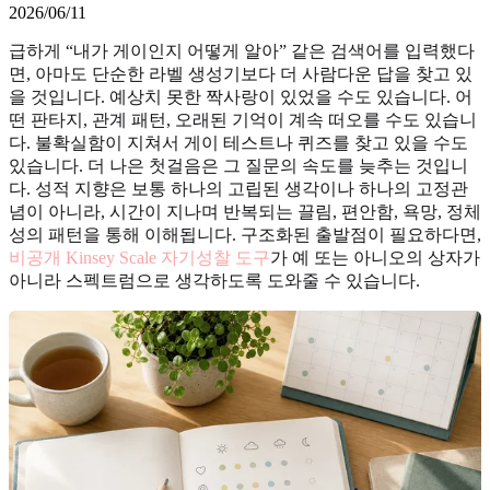
2026/06/11
급하게 “내가 게이인지 어떻게 알아” 같은 검색어를 입력했다
면, 아마도 단순한 라벨 생성기보다 더 사람다운 답을 찾고 있
을 것입니다. 예상치 못한 짝사랑이 있었을 수도 있습니다. 어
떤 판타지, 관계 패턴, 오래된 기억이 계속 떠오를 수도 있습니
다. 불확실함이 지쳐서 게이 테스트나 퀴즈를 찾고 있을 수도
있습니다. 더 나은 첫걸음은 그 질문의 속도를 늦추는 것입니
다. 성적 지향은 보통 하나의 고립된 생각이나 하나의 고정관
념이 아니라, 시간이 지나며 반복되는 끌림, 편안함, 욕망, 정체
성의 패턴을 통해 이해됩니다. 구조화된 출발점이 필요하다면,
비공개 Kinsey Scale 자기성찰 도구
가 예 또는 아니오의 상자가
아니라 스펙트럼으로 생각하도록 도와줄 수 있습니다.