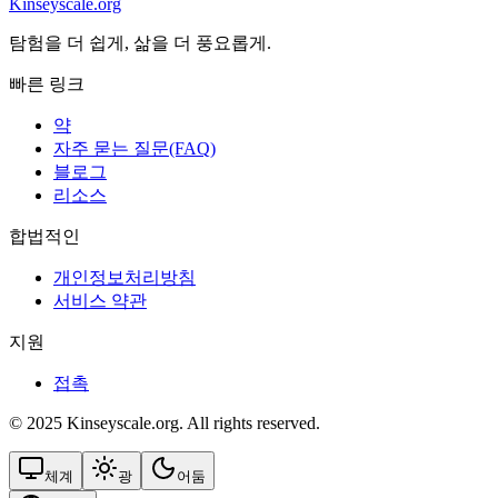
Kinseyscale.org
탐험을 더 쉽게, 삶을 더 풍요롭게.
빠른 링크
약
자주 묻는 질문(FAQ)
블로그
리소스
합법적인
개인정보처리방침
서비스 약관
지원
접촉
© 2025 Kinseyscale.org. All rights reserved.
체계
광
어둠