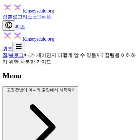
Kinseyscale.org
집
블로그
리소스
Toolkit
퀴즈
Kinseyscale.org
퀴즈
집
/
블로그
/
내가 게이인지 어떻게 알 수 있을까? 끌림을 이해하
기 위한 차분한 가이드
Menu
고정관념이 아니라 끌림에서 시작하기