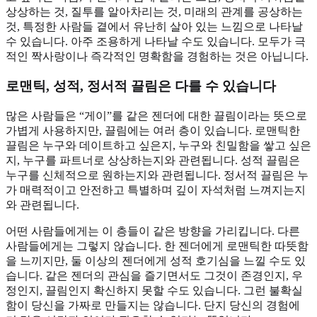
상상하는 것, 질투를 알아차리는 것, 미래의 관계를 공상하는
것, 특정한 사람들 곁에서 유난히 살아 있는 느낌으로 나타날
수 있습니다. 아주 조용하게 나타날 수도 있습니다. 모두가 극
적인 짝사랑이나 즉각적인 명확함을 경험하는 것은 아닙니다.
로맨틱, 성적, 정서적 끌림은 다를 수 있습니다
많은 사람들은 “게이”를 같은 젠더에 대한 끌림이라는 뜻으로
가볍게 사용하지만, 끌림에는 여러 층이 있습니다. 로맨틱한
끌림은 누구와 데이트하고 싶은지, 누구와 친밀함을 쌓고 싶은
지, 누구를 파트너로 상상하는지와 관련됩니다. 성적 끌림은
누구를 신체적으로 원하는지와 관련됩니다. 정서적 끌림은 누
가 매력적이고 안전하고 특별하며 깊이 자석처럼 느껴지는지
와 관련됩니다.
어떤 사람들에게는 이 층들이 같은 방향을 가리킵니다. 다른
사람들에게는 그렇지 않습니다. 한 젠더에게 로맨틱한 따뜻함
을 느끼지만, 둘 이상의 젠더에게 성적 호기심을 느낄 수도 있
습니다. 같은 젠더의 관심을 즐기면서도 그것이 존경인지, 우
정인지, 끌림인지 확신하지 못할 수도 있습니다. 그런 불확실
함이 당신을 가짜로 만들지는 않습니다. 단지 당신의 경험에