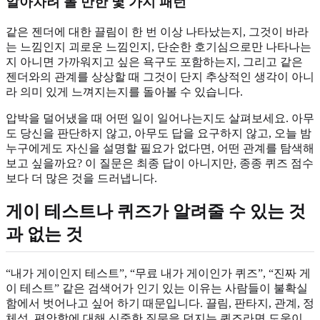
알아차려 볼 만한 몇 가지 패턴
같은 젠더에 대한 끌림이 한 번 이상 나타났는지, 그것이 바라
는 느낌인지 괴로운 느낌인지, 단순한 호기심으로만 나타나는
지 아니면 가까워지고 싶은 욕구도 포함하는지, 그리고 같은
젠더와의 관계를 상상할 때 그것이 단지 추상적인 생각이 아니
라 의미 있게 느껴지는지를 돌아볼 수 있습니다.
압박을 덜어냈을 때 어떤 일이 일어나는지도 살펴보세요. 아무
도 당신을 판단하지 않고, 아무도 답을 요구하지 않고, 오늘 밤
누구에게도 자신을 설명할 필요가 없다면, 어떤 관계를 탐색해
보고 싶을까요? 이 질문은 최종 답이 아니지만, 종종 퀴즈 점수
보다 더 많은 것을 드러냅니다.
게이 테스트나 퀴즈가 알려줄 수 있는 것
과 없는 것
“내가 게이인지 테스트”, “무료 내가 게이인가 퀴즈”, “진짜 게
이 테스트” 같은 검색어가 인기 있는 이유는 사람들이 불확실
함에서 벗어나고 싶어 하기 때문입니다. 끌림, 판타지, 관계, 정
체성, 편안함에 대해 신중한 질문을 던지는 퀴즈라면 도움이