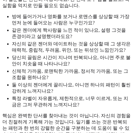
실함을 억지로 만들 필요도 없습니다.
방에 들어가거나 영화를 보거나 로맨스를 상상할 때 가장
먼저 눈에 들어오는 사람은 누구인가요?
같은 젠더에게 짝사랑을 느낀 적이 있나요, 설령 그것을
존경이라고 설명했더라도요?
자신의 같은 젠더와 데이트하는 것을 상상할 때 그 생각은
매력적, 중립적, 두려움, 위안, 또는 뒤섞인 느낌인가요?
당신의 끌림은 시간이 지나며 반복되나요, 아니면 주로 불
안이 치솟을 때 나타나나요?
신체적 가까움, 로맨틱한 가까움, 정서적 가까움, 또는 그
조합을 원하나요?
둘 이상의 젠더에게 끌리나요, 아니면 하나의 패턴이 훨씬
강하게 느껴지나요?
특정 라벨이 자유롭게, 제한적으로, 너무 이르게, 또는 지
금은 그저 무관하게 느껴지나요?
핵심은 완벽한 단서를 찾아내는 것이 아닙니다. 자신의 경험을
더 친절하게 기록해 가는 것입니다. 일기를 쓰는 것은 반복되
는 패턴과 한 번의 강렬한 순간을 구분하는 데 도움이 될 수 있