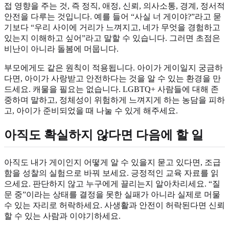
접 영향을 주는 것, 즉 정직, 애정, 신뢰, 의사소통, 경계, 정서적
안전을 다루는 것입니다. 예를 들어 “사실 너 게이야?”라고 묻
기보다 “우리 사이에 거리가 느껴지고, 네가 무엇을 경험하고
있는지 이해하고 싶어”라고 말할 수 있습니다. 그러면 초점은
비난이 아니라 돌봄에 머뭅니다.
부모에게도 같은 원칙이 적용됩니다. 아이가 게이일지 궁금하
다면, 아이가 사랑받고 안전하다는 것을 알 수 있는 환경을 만
드세요. 캐물을 필요는 없습니다. LGBTQ+ 사람들에 대해 존
중하며 말하고, 정체성이 위험하게 느껴지게 하는 농담을 피하
고, 아이가 준비되었을 때 나눌 수 있게 해주세요.
아직도 확실하지 않다면 다음에 할 일
아직도 내가 게이인지 어떻게 알 수 있을지 묻고 있다면, 조급
함을 성찰의 실험으로 바꿔 보세요. 긍정적인 교육 자료를 읽
으세요. 판단하지 않고 누구에게 끌리는지 알아차리세요. “질
문 중”이라는 상태를 결정을 못한 실패가 아니라 실제로 머물
수 있는 자리로 허락하세요. 사생활과 안전이 허락된다면 신뢰
할 수 있는 사람과 이야기하세요.