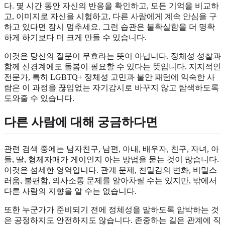
다. 몇 시간 동안 자신의 반응을 확인하고, 모든 기억을 비교하
고, 이미지로 자신을 시험하고, 다른 사람에게 계속 안심을 구
하고 있다면 잠시 멈추세요. 그런 습관은 불확실함을 더 명확
하게 하기보다 더 크게 만들 수 있습니다.
이것은 당신의 질문이 무효라는 뜻이 아닙니다. 정체성 성찰과
함께 신경계에도 돌봄이 필요할 수 있다는 뜻입니다. 지지적인
전문가, 특히 LGBTQ+ 정체성 고민과 불안 패턴에 익숙한 사
람은 이 과정을 끊임없는 자기감시로 바꾸지 않고 탐색하도록
도와줄 수 있습니다.
다른 사람에 대해 궁금하다면
관련 검색 중에는 남자친구, 남편, 아내, 배우자, 친구, 자녀, 아
들, 딸, 형제자매가 게이인지 아는 방법을 묻는 것이 많습니다.
이것은 섬세한 영역입니다. 관계 문제, 친밀감의 변화, 비밀스
러움, 불편함, 의사소통 문제를 알아차릴 수는 있지만, 밖에서
다른 사람의 지향을 알 수는 없습니다.
또한 누군가가 준비되기 전에 정체성을 말하도록 압박하는 것
은 공정하지도 안전하지도 않습니다. 존중하는 길은 관계에 직