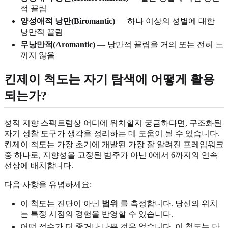
적 끌림
양성애적 낭만(Biromantic)
— 하나 이상의 성별에 대한
낭만적 끌림
무낭만적(Aromantic)
— 낭만적 끌림을 거의 또는 전혀 느
끼지 않음
킨제이 척도는 자기 탐색에 어떻게 활용
되는가?
성적 지향 스펙트럼상 어디에 위치할지 궁금하다면, 구조화된
자기 성찰 도구가 생각을 정리하는 데 도움이 될 수 있습니다.
킨제이 척도는 가장 초기에 개발된 가장 잘 알려진 프레임워크
중 하나로, 지향성을 고정된 범주가 아닌 0에서 6까지의 연속
선상에 배치합니다.
다음 사항을 유념하세요:
이 척도는 진단이 아닌
범위
를 측정합니다. 당신의 위치
는 특정 시점의 경험을 반영할 수 있습니다.
어떤 점수가 더 좋거나 나쁜 것은 없습니다. 이 척도는 단