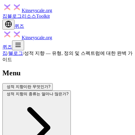
Kinseyscale.org
집
블로그
리소스
Toolkit
퀴즈
Kinseyscale.org
퀴즈
집
/
블로그
/
성적 지향 — 유형, 정의 및 스펙트럼에 대한 완벽 가
이드
Menu
성적 지향이란 무엇인가?
성적 지향의 종류는 얼마나 많은가?