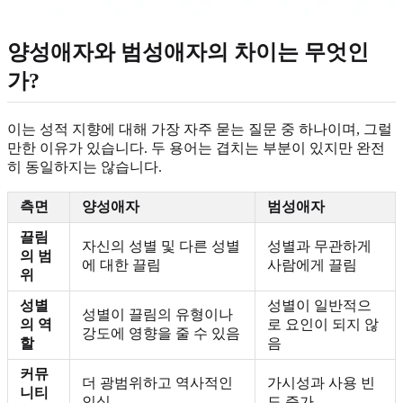
양성애자와 범성애자의 차이는 무엇인
가?
이는 성적 지향에 대해 가장 자주 묻는 질문 중 하나이며, 그럴
만한 이유가 있습니다. 두 용어는 겹치는 부분이 있지만 완전
히 동일하지는 않습니다.
측면
양성애자
범성애자
끌림
자신의 성별 및 다른 성별
성별과 무관하게
의 범
에 대한 끌림
사람에게 끌림
위
성별
성별이 일반적으
성별이 끌림의 유형이나
의 역
로 요인이 되지 않
강도에 영향을 줄 수 있음
할
음
커뮤
더 광범위하고 역사적인
가시성과 사용 빈
니티
인식
도 증가