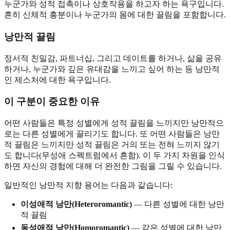
누군가와 성적 접촉이나 상호작용을 하고자 하는 욕구입니다.
흔히 신체적 흥분이나 누군가의 몸에 대한 끌림을 포함합니다.
낭만적 끌림
정서적 친밀감, 파트너십, 그리고 데이트를 하거나, 삶을 공유
하거나, 누군가와 깊은 유대감을 느끼고 싶어 하는 등 낭만적
인 제스처에 대한 욕구입니다.
이 구분이 중요한 이유
어떤 사람들은 특정 성별에게 성적 끌림을 느끼지만 낭만적으
로는 다른 성별에게 끌리기도 합니다. 또 어떤 사람들은 낭만
적 끌림은 느끼지만 성적 끌림은 거의 또는 전혀 느끼지 않기
도 합니다(무성애 스펙트럼에서 흔함). 이 두 가지 차원을 인식
하면 자신의 경험에 대해 더 완전한 그림을 그릴 수 있습니다.
일반적인 낭만적 지향 용어는 다음과 같습니다:
이성애적 낭만(Heteroromantic)
— 다른 성별에 대한 낭만
적 끌림
동성애적 낭만(Homoromantic)
— 같은 성별에 대한 낭만