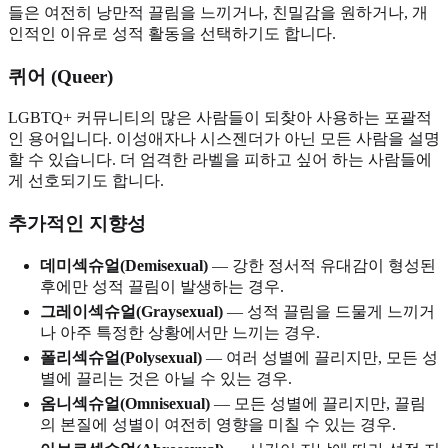
들은 여전히 낭만적 끌림을 느끼거나, 친밀감을 원하거나, 개
인적인 이유로 성적 활동을 선택하기도 합니다.
퀴어 (Queer)
LGBTQ+ 커뮤니티의 많은 사람들이 되찾아 사용하는 포괄적
인 용어입니다. 이성애자나 시스젠더가 아닌 모든 사람을 설명
할 수 있습니다. 더 엄격한 라벨을 피하고 싶어 하는 사람들에
게 선호되기도 합니다.
추가적인 지향성
데미섹슈얼(Demisexual)
— 강한 정서적 유대감이 형성된
후에만 성적 끌림이 발생하는 경우.
그레이섹슈얼(Graysexual)
— 성적 끌림을 드물게 느끼거
나 아주 특정한 상황에서만 느끼는 경우.
폴리섹슈얼(Polysexual)
— 여러 성별에 끌리지만, 모든 성
별에 끌리는 것은 아닐 수 있는 경우.
옴니섹슈얼(Omnisexual)
— 모든 성별에 끌리지만, 끌림
의 본질에 성별이 여전히 영향을 미칠 수 있는 경우.