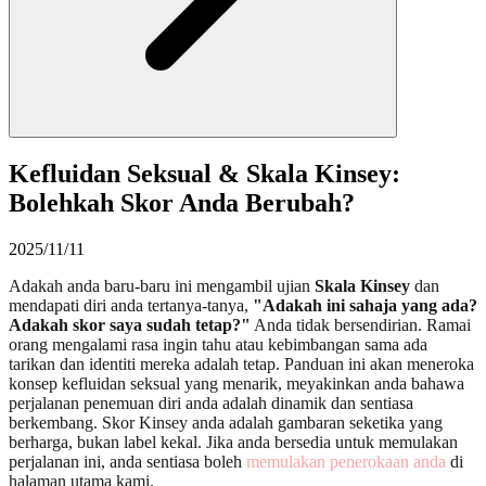
Kefluidan Seksual & Skala Kinsey:
Bolehkah Skor Anda Berubah?
2025/11/11
Adakah anda baru-baru ini mengambil ujian
Skala Kinsey
dan
mendapati diri anda tertanya-tanya,
"Adakah ini sahaja yang ada?
Adakah skor saya sudah tetap?"
Anda tidak bersendirian. Ramai
orang mengalami rasa ingin tahu atau kebimbangan sama ada
tarikan dan identiti mereka adalah tetap. Panduan ini akan meneroka
konsep kefluidan seksual yang menarik, meyakinkan anda bahawa
perjalanan penemuan diri anda adalah dinamik dan sentiasa
berkembang. Skor Kinsey anda adalah gambaran seketika yang
berharga, bukan label kekal. Jika anda bersedia untuk memulakan
perjalanan ini, anda sentiasa boleh
memulakan penerokaan anda
di
halaman utama kami.