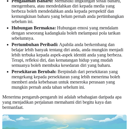
Pengalaman Baharu:
Memasuki lingkungan sosial baharu,
mengembara, atau mendedahkan diri kepada media yang
berbeza boleh mendedahkan anda kepada perspektif dan
kemungkinan baharu yang belum pernah anda pertimbangkan
sebelum ini.
Hubungan Bermakna:
Hubungan emosi yang mendalam
dengan seseorang kadangkala boleh melampaui pola tarikan
sebelumnya.
Pertumbuhan Peribadi:
Apabila anda berkembang dan
belajar lebih banyak tentang diri anda, anda mungkin menjadi
lebih terbuka kepada aspek-aspek identiti anda yang berbeza.
Terapi, refleksi diri, dan kematangan hidup yang mudah
semuanya boleh membuka kesedaran diri yang baharu.
Persekitaran Berubah:
Berpindah dari persekitaran yang
mengekang kepada persekitaran yang lebih menerima boleh
memberi anda kebebasan untuk meneroka perasaan yang
mungkin pernah anda tahan sebelum ini.
Menerima pengaruh-pengaruh ini adalah sebahagian daripada apa
yang menjadikan perjalanan memahami diri begitu kaya dan
bermanfaat.