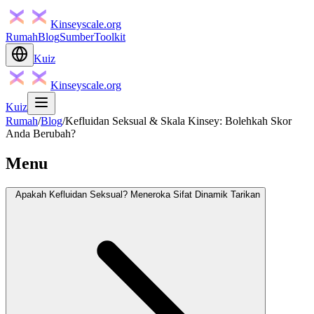
Kinseyscale.org
Rumah
Blog
Sumber
Toolkit
Kuiz
Kinseyscale.org
Kuiz
Rumah
/
Blog
/
Kefluidan Seksual & Skala Kinsey: Bolehkah Skor
Anda Berubah?
Menu
Apakah Kefluidan Seksual? Meneroka Sifat Dinamik Tarikan