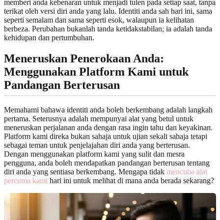
memberi anda kebenaran untuk menjadi tulen pada setiap saat, tanpa
terikat oleh versi diri anda yang lalu. Identiti anda sah hari ini, sama
seperti semalam dan sama seperti esok, walaupun ia kelihatan
berbeza. Perubahan bukanlah tanda ketidakstabilan; ia adalah tanda
kehidupan dan pertumbuhan.
Meneruskan Penerokaan Anda:
Menggunakan Platform Kami untuk
Pandangan Berterusan
Memahami bahawa identiti anda boleh berkembang adalah langkah
pertama. Seterusnya adalah mempunyai alat yang betul untuk
meneruskan perjalanan anda dengan rasa ingin tahu dan keyakinan.
Platform kami direka bukan sahaja untuk ujian sekali sahaja tetapi
sebagai teman untuk penjelajahan diri anda yang berterusan.
Dengan menggunakan platform kami yang sulit dan mesra
pengguna, anda boleh mendapatkan pandangan berterusan tentang
diri anda yang sentiasa berkembang. Mengapa tidak
mencuba alat
percuma kami
hari ini untuk melihat di mana anda berada sekarang?