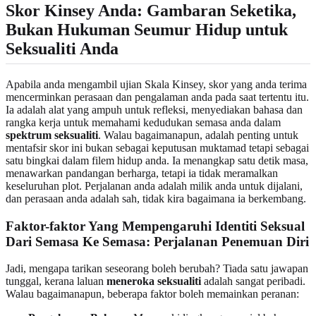
Skor Kinsey Anda: Gambaran Seketika,
Bukan Hukuman Seumur Hidup untuk
Seksualiti Anda
Apabila anda mengambil ujian Skala Kinsey, skor yang anda terima
mencerminkan perasaan dan pengalaman anda pada saat tertentu itu.
Ia adalah alat yang ampuh untuk refleksi, menyediakan bahasa dan
rangka kerja untuk memahami kedudukan semasa anda dalam
spektrum seksualiti
. Walau bagaimanapun, adalah penting untuk
mentafsir skor ini bukan sebagai keputusan muktamad tetapi sebagai
satu bingkai dalam filem hidup anda. Ia menangkap satu detik masa,
menawarkan pandangan berharga, tetapi ia tidak meramalkan
keseluruhan plot. Perjalanan anda adalah milik anda untuk dijalani,
dan perasaan anda adalah sah, tidak kira bagaimana ia berkembang.
Faktor-faktor Yang Mempengaruhi Identiti Seksual
Dari Semasa Ke Semasa: Perjalanan Penemuan Diri
Jadi, mengapa tarikan seseorang boleh berubah? Tiada satu jawapan
tunggal, kerana laluan
meneroka seksualiti
adalah sangat peribadi.
Walau bagaimanapun, beberapa faktor boleh memainkan peranan: