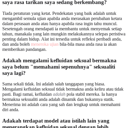
saya rasa tarikan saya sedang berkembang?
Tiada peraturan yang ketat. Pendekatan yang baik adalah untuk
mengambil semula ujian apabila anda merasakan perubahan ketara
dalam perasaan anda atau hanya apabila rasa ingin tahu muncul.
Sesetengah orang mendapati ia membantu untuk menyemak setiap
tahun, manakala yang lain mungkin melakukannya selepas peristiwa
penting dalam hidup. Alat ini tersedia untuk refleksi peribadi anda,
dan anda boleh
meneroka ujian
bila-bila masa anda rasa ia akan
memberikan pandangan.
Adakah mengalami kefluidan seksual bermakna
saya belum "memahami sepenuhnya" seksualiti
saya lagi?
Sama sekali tidak. Ini adalah salah tanggapan yang biasa.
Mengalami kefluidan seksual tidak bermakna anda keliru atau tidak
pasti. Bagi ramai, kefluidan
adalah
pola stabil mereka. Ia hanya
bermakna seksualiti anda adalah dinamik dan bukannya statik.
Menerima ini adalah cara yang sah dan lengkap untuk memahami
diri anda.
Adakah terdapat model atau istilah lain yang
menerangkan kefluidan seksual dengan lebih