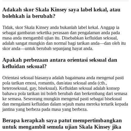
Adakah skor Skala Kinsey saya label kekal, atau
bolehkah ia berubah?
Tidak, skor Skala Kinsey anda bukanlah label kekal. Anggap ia
sebagai gambaran seketika perasaan dan pengalaman anda pada
masa anda mengambil ujian itu. Disebabkan kefluidan seksual,
adalah sangat mungkin dan normal bagi tarikan anda—dan oleh itu
skor anda—untuk berubah sepanjang hayat anda.
Apakah perbezaan antara orientasi seksual dan
kefluidan seksual?
Orientasi seksual biasanya adalah bagaimana anda mengenal pasti
pola tarikan emosi, romantis, dan/atau seksual anda (cth.,
heteroseksual, gay, biseksual). Kefluidan seksual adalah konsep
bahawa pola tarikan ini boleh berubah dan berkembang dari semasa
ke semasa. Seseorang mungkin mengenal pasti sebagai biseksual
dan mengalami kefluidan dalam sejauh mana mereka tertarik kepada
jantina yang berbeza pada masa yang berbeza.
Berapa kerapkah saya patut mempertimbangkan
untuk mengambil semula ujian Skala Kinsey jika