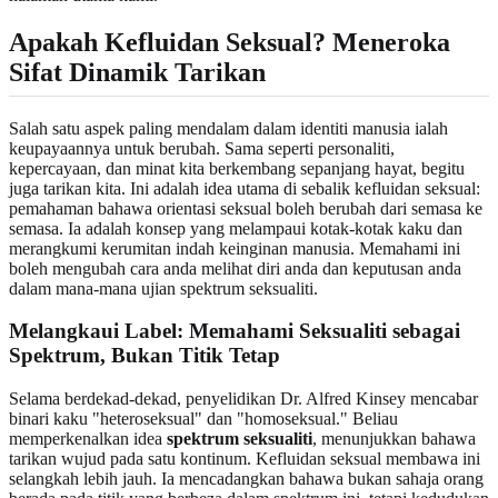
Apakah Kefluidan Seksual? Meneroka
Sifat Dinamik Tarikan
Salah satu aspek paling mendalam dalam identiti manusia ialah
keupayaannya untuk berubah. Sama seperti personaliti,
kepercayaan, dan minat kita berkembang sepanjang hayat, begitu
juga tarikan kita. Ini adalah idea utama di sebalik kefluidan seksual:
pemahaman bahawa orientasi seksual boleh berubah dari semasa ke
semasa. Ia adalah konsep yang melampaui kotak-kotak kaku dan
merangkumi kerumitan indah keinginan manusia. Memahami ini
boleh mengubah cara anda melihat diri anda dan keputusan anda
dalam mana-mana ujian spektrum seksualiti.
Melangkaui Label: Memahami Seksualiti sebagai
Spektrum, Bukan Titik Tetap
Selama berdekad-dekad, penyelidikan Dr. Alfred Kinsey mencabar
binari kaku "heteroseksual" dan "homoseksual." Beliau
memperkenalkan idea
spektrum seksualiti
, menunjukkan bahawa
tarikan wujud pada satu kontinum. Kefluidan seksual membawa ini
selangkah lebih jauh. Ia mencadangkan bahawa bukan sahaja orang