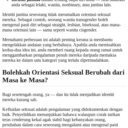
anda sebagai lelaki, wanita, nonbinary, atau jantina lain.
Identiti jantina seseorang tidak meramalkan orientasi seksual
mereka. Sebagai contoh, seorang wanita transgender boleh
mengenal pasti diri sebagai straight, lesbian, biseksual, atau mana-
mana orientasi lain — sama seperti wanita cisgender.
Memahami perbezaan ini adalah penting kerana ia membantu
mengelakkan andaian yang berbahaya. Apabila anda memisahkan
kedua-dua idea ini, anda memberi ruang kepada orang ramai untuk
menggambarkan pengalaman penuh mereka daripada memaksa
mereka ke dalam satu kategori yang terlalu dipermudahkan.
Bolehkah Orientasi Seksual Berubah dari
Masa ke Masa?
Bagi sesetengah orang, ya — dan itu tidak menjadikan identiti
mereka kurang sah.
Kefluidan seksual adalah pengalaman yang didokumenkan dengan
baik. Penyelidikan menunjukkan bahawa walaupun corak tarikan
teras cenderung kekal agak stabil bagi kebanyakan orang,
perubahan dalam cara seseorang mengalami atau mengenal pasti