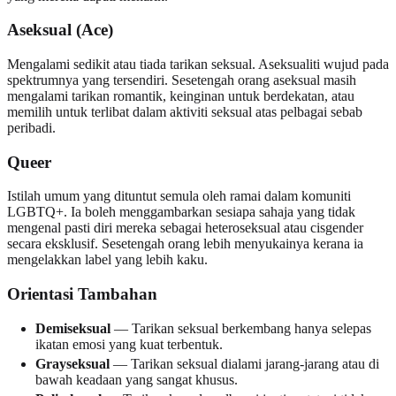
Aseksual (Ace)
Mengalami sedikit atau tiada tarikan seksual. Aseksualiti wujud pada
spektrumnya yang tersendiri. Sesetengah orang aseksual masih
mengalami tarikan romantik, keinginan untuk berdekatan, atau
memilih untuk terlibat dalam aktiviti seksual atas pelbagai sebab
peribadi.
Queer
Istilah umum yang dituntut semula oleh ramai dalam komuniti
LGBTQ+. Ia boleh menggambarkan sesiapa sahaja yang tidak
mengenal pasti diri mereka sebagai heteroseksual atau cisgender
secara eksklusif. Sesetengah orang lebih menyukainya kerana ia
mengelakkan label yang lebih kaku.
Orientasi Tambahan
Demiseksual
— Tarikan seksual berkembang hanya selepas
ikatan emosi yang kuat terbentuk.
Grayseksual
— Tarikan seksual dialami jarang-jarang atau di
bawah keadaan yang sangat khusus.