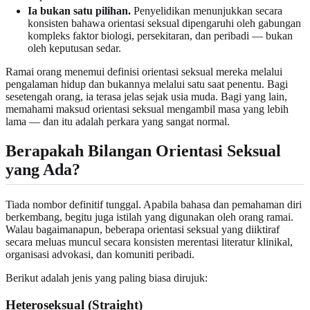
Ia bukan satu pilihan.
Penyelidikan menunjukkan secara
konsisten bahawa orientasi seksual dipengaruhi oleh gabungan
kompleks faktor biologi, persekitaran, dan peribadi — bukan
oleh keputusan sedar.
Ramai orang menemui definisi orientasi seksual mereka melalui
pengalaman hidup dan bukannya melalui satu saat penentu. Bagi
sesetengah orang, ia terasa jelas sejak usia muda. Bagi yang lain,
memahami maksud orientasi seksual mengambil masa yang lebih
lama — dan itu adalah perkara yang sangat normal.
Berapakah Bilangan Orientasi Seksual
yang Ada?
Tiada nombor definitif tunggal. Apabila bahasa dan pemahaman diri
berkembang, begitu juga istilah yang digunakan oleh orang ramai.
Walau bagaimanapun, beberapa orientasi seksual yang diiktiraf
secara meluas muncul secara konsisten merentasi literatur klinikal,
organisasi advokasi, dan komuniti peribadi.
Berikut adalah jenis yang paling biasa dirujuk:
Heteroseksual (Straight)