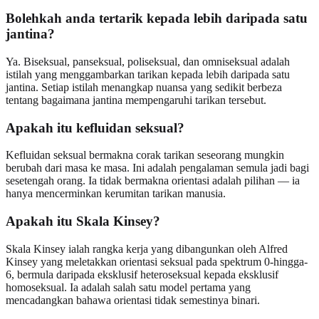
Bolehkah anda tertarik kepada lebih daripada satu
jantina?
Ya. Biseksual, panseksual, poliseksual, dan omniseksual adalah
istilah yang menggambarkan tarikan kepada lebih daripada satu
jantina. Setiap istilah menangkap nuansa yang sedikit berbeza
tentang bagaimana jantina mempengaruhi tarikan tersebut.
Apakah itu kefluidan seksual?
Kefluidan seksual bermakna corak tarikan seseorang mungkin
berubah dari masa ke masa. Ini adalah pengalaman semula jadi bagi
sesetengah orang. Ia tidak bermakna orientasi adalah pilihan — ia
hanya mencerminkan kerumitan tarikan manusia.
Apakah itu Skala Kinsey?
Skala Kinsey ialah rangka kerja yang dibangunkan oleh Alfred
Kinsey yang meletakkan orientasi seksual pada spektrum 0-hingga-
6, bermula daripada eksklusif heteroseksual kepada eksklusif
homoseksual. Ia adalah salah satu model pertama yang
mencadangkan bahawa orientasi tidak semestinya binari.