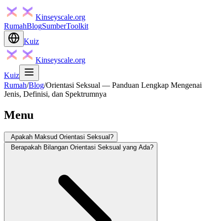
Kinseyscale.org
Rumah
Blog
Sumber
Toolkit
Kuiz
Kinseyscale.org
Kuiz
Rumah
/
Blog
/
Orientasi Seksual — Panduan Lengkap Mengenai
Jenis, Definisi, dan Spektrumnya
Menu
Apakah Maksud Orientasi Seksual?
Berapakah Bilangan Orientasi Seksual yang Ada?