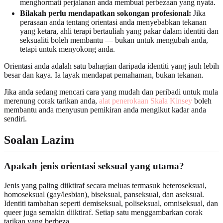
menghormati perjalanan anda membuat perbezaan yang nyata.
Bilakah perlu mendapatkan sokongan profesional:
Jika
perasaan anda tentang orientasi anda menyebabkan tekanan
yang ketara, ahli terapi bertauliah yang pakar dalam identiti dan
seksualiti boleh membantu — bukan untuk mengubah anda,
tetapi untuk menyokong anda.
Orientasi anda adalah satu bahagian daripada identiti yang jauh lebih
besar dan kaya. Ia layak mendapat pemahaman, bukan tekanan.
Jika anda sedang mencari cara yang mudah dan peribadi untuk mula
merenung corak tarikan anda,
alat penerokaan Skala Kinsey
boleh
membantu anda menyusun pemikiran anda mengikut kadar anda
sendiri.
Soalan Lazim
Apakah jenis orientasi seksual yang utama?
Jenis yang paling diiktiraf secara meluas termasuk heteroseksual,
homoseksual (gay/lesbian), biseksual, panseksual, dan aseksual.
Identiti tambahan seperti demiseksual, poliseksual, omniseksual, dan
queer juga semakin diiktiraf. Setiap satu menggambarkan corak
tarikan yang berbeza.