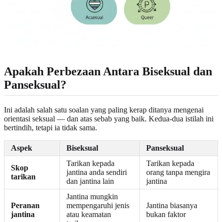
Apakah Perbezaan Antara Biseksual dan
Panseksual?
Ini adalah salah satu soalan yang paling kerap ditanya mengenai
orientasi seksual — dan atas sebab yang baik. Kedua-dua istilah ini
bertindih, tetapi ia tidak sama.
Aspek
Biseksual
Panseksual
Tarikan kepada
Tarikan kepada
Skop
jantina anda sendiri
orang tanpa mengira
tarikan
dan jantina lain
jantina
Jantina mungkin
Peranan
mempengaruhi jenis
Jantina biasanya
jantina
atau keamatan
bukan faktor