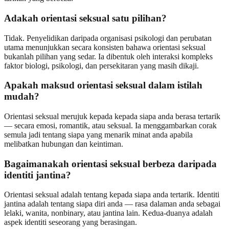
Adakah orientasi seksual satu pilihan?
Tidak. Penyelidikan daripada organisasi psikologi dan perubatan
utama menunjukkan secara konsisten bahawa orientasi seksual
bukanlah pilihan yang sedar. Ia dibentuk oleh interaksi kompleks
faktor biologi, psikologi, dan persekitaran yang masih dikaji.
Apakah maksud orientasi seksual dalam istilah
mudah?
Orientasi seksual merujuk kepada kepada siapa anda berasa tertarik
— secara emosi, romantik, atau seksual. Ia menggambarkan corak
semula jadi tentang siapa yang menarik minat anda apabila
melibatkan hubungan dan keintiman.
Bagaimanakah orientasi seksual berbeza daripada
identiti jantina?
Orientasi seksual adalah tentang kepada siapa anda tertarik. Identiti
jantina adalah tentang siapa diri anda — rasa dalaman anda sebagai
lelaki, wanita, nonbinary, atau jantina lain. Kedua-duanya adalah
aspek identiti seseorang yang berasingan.