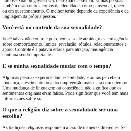
homossexual ou gay/lésbica, bissexual e assexual. Muitas pessoas
também usam outros termos de identidade, como pansexual, queer
ou em questionamento. O melhor termo depende da experiência e da
linguagem da própria pessoa.
Você está no controle da sua sexualidade?
Você talvez não controle por quem se sente atraído, mas tem agência
sobre comportamento, limites, revelação, rótulos, relacionamentos e
apoio. Controle é a palavra errada para atração, mas agência
continua sendo importante.
E se minha sexualidade mudar com o tempo?
Algumas pessoas experimentam estabilidade, e outras percebem
mudança, crescimento ou autocompreensão mais clara com o tempo.
Uma mudança de linguagem ou consciência não significa que os
sentimentos originais eram falsos. Pode significar que você tem mais
informações sobre si.
O que a religião diz sobre a sexualidade ser uma
escolha?
As tradições religiosas respondem a isso de maneiras diferentes. Se