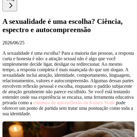
A sexualidade é uma escolha? Ciência,
espectro e autocompreensão
2026/06/25
A sexualidade é uma escolha? Para a maioria das pessoas, a resposta
curta e honesta é não: a atração sexual não é algo que você
simplesmente decide ligar, desligar ou redirecionar. Ao mesmo
tempo, a resposta completa é mais nuançada do que um slogan. A
sexualidade inclui atração, identidade, comportamento, linguagem,
relacionamentos, valores e autocompreensão. Algumas dessas partes
envolvem reflexão pessoal e escolha, enquanto o padrão subjacente
de atração geralmente não parece escolhido. Se você está tentando
entender onde sua experiência se encaixa, uma ferramenta educativa
privada como a
estrutura de autorreflexão da Kinsey Scale
pode
oferecer um ponto de partida sem tratar uma pontuação como toda a
sua identidade.