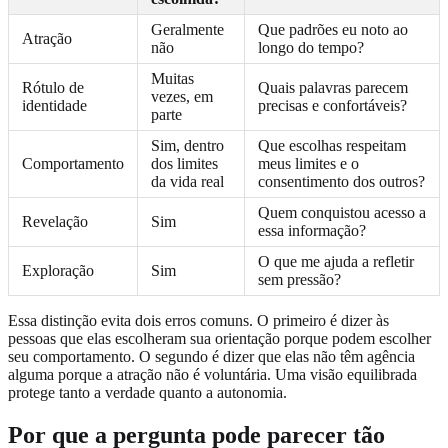
Geralmente
Que padrões eu noto ao
Atração
não
longo do tempo?
Muitas
Rótulo de
Quais palavras parecem
vezes, em
identidade
precisas e confortáveis?
parte
Sim, dentro
Que escolhas respeitam
Comportamento
dos limites
meus limites e o
da vida real
consentimento dos outros?
Quem conquistou acesso a
Revelação
Sim
essa informação?
O que me ajuda a refletir
Exploração
Sim
sem pressão?
Essa distinção evita dois erros comuns. O primeiro é dizer às
pessoas que elas escolheram sua orientação porque podem escolher
seu comportamento. O segundo é dizer que elas não têm agência
alguma porque a atração não é voluntária. Uma visão equilibrada
protege tanto a verdade quanto a autonomia.
Por que a pergunta pode parecer tão