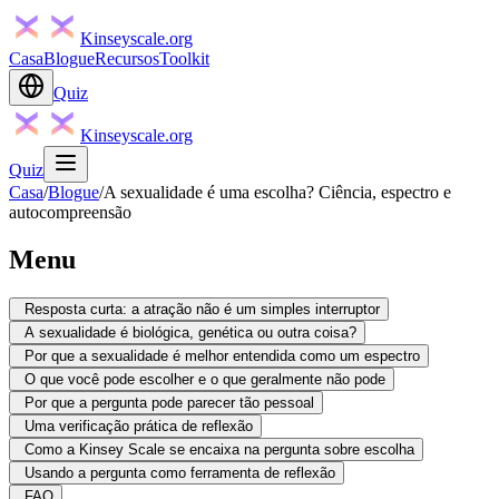
Kinseyscale.org
Casa
Blogue
Recursos
Toolkit
Quiz
Kinseyscale.org
Quiz
Casa
/
Blogue
/
A sexualidade é uma escolha? Ciência, espectro e
autocompreensão
Menu
Resposta curta: a atração não é um simples interruptor
A sexualidade é biológica, genética ou outra coisa?
Por que a sexualidade é melhor entendida como um espectro
O que você pode escolher e o que geralmente não pode
Por que a pergunta pode parecer tão pessoal
Uma verificação prática de reflexão
Como a Kinsey Scale se encaixa na pergunta sobre escolha
Usando a pergunta como ferramenta de reflexão
FAQ