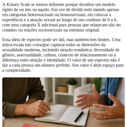
A Kinsey Scale se tornou influente porque desafiou um modelo
rígido de ou isto ou aquilo. Em vez de dividir todo mundo apenas
em categorias heterossexuais ou homossexuais, ela colocou a
experiência e a atração sexual ao longo de um contínuo de 0 a 6,
com uma categoria X adicional para pessoas que relatavam não ter
contatos ou reações sociossexuais na estrutura original.
Essa ideia de espectro pode ser útil, mas também tem limites. Uma
única escala não consegue capturar todas as dimensões da
sexualidade moderna, incluindo atração romântica, diversidade de
gênero, assexualidade, cultura, contexto de relacionamento ou a
diferença entre atração e identidade. O valor de um espectro não é
dar a cada pessoa um número perfeito. Seu valor é abrir espaço para
a complexidade.