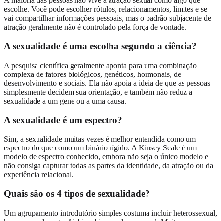
A maioria das pessoas não vive a atração sexual como algo que
escolhe. Você pode escolher rótulos, relacionamentos, limites e se
vai compartilhar informações pessoais, mas o padrão subjacente de
atração geralmente não é controlado pela força de vontade.
A sexualidade é uma escolha segundo a ciência?
A pesquisa científica geralmente aponta para uma combinação
complexa de fatores biológicos, genéticos, hormonais, de
desenvolvimento e sociais. Ela não apoia a ideia de que as pessoas
simplesmente decidem sua orientação, e também não reduz a
sexualidade a um gene ou a uma causa.
A sexualidade é um espectro?
Sim, a sexualidade muitas vezes é melhor entendida como um
espectro do que como um binário rígido. A Kinsey Scale é um
modelo de espectro conhecido, embora não seja o único modelo e
não consiga capturar todas as partes da identidade, da atração ou da
experiência relacional.
Quais são os 4 tipos de sexualidade?
Um agrupamento introdutório simples costuma incluir heterossexual,