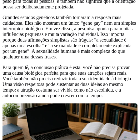
peso para todas as pessoas, e também não significa que a orientação
possa ser deliberadamente projetada.
Grandes estudos genéticos também tornaram a resposta mais
cuidadosa. Eles não mostram um único “gene gay” nem um simples
interruptor biológico. Em vez disso, a pesquisa aponta para muitas
influências pequenas e muita variação individual. Isso importa
porque duas afirmações simplistas são frágeis: “a sexualidade é
apenas uma escolha” e “a sexualidade é completamente explicada
por um gene”. A sexualidade humana é mais complexa do que
qualquer uma dessas frases.
Para quem lê, a conclusão prática é esta: você não precisa provar
uma causa biológica perfeita para que suas atrações sejam reais.
Você também não precisa reduzir toda a sua identidade à biologia.
Uma visão respeitosa pode sustentar as duas ideias ao mesmo
tempo: a atração costuma ser vivida como não escolhida, e a
autocompreensão ainda pode crescer com o tempo.