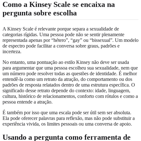
Como a Kinsey Scale se encaixa na
pergunta sobre escolha
A Kinsey Scale é relevante porque separa a sexualidade de
categorias rígidas. Uma pessoa pode não se sentir plenamente
representada apenas por “hétero”, “gay” ou “bissexual”. Um modelo
de espectro pode facilitar a conversa sobre graus, padrões e
incerteza.
No entanto, uma pontuação ao estilo Kinsey não deve ser usada
para argumentar que uma pessoa escolheu sua sexualidade, nem que
um número pode resolver todas as questões de identidade. É melhor
entendê-la como um retrato da atração, do comportamento ou dos
padrões de resposta relatados dentro de uma estrutura específica. O
significado desse retrato depende do contexto: idade, linguagem,
cultura, histórico de relacionamentos, conforto com rótulos e como a
pessoa entende a atração.
É também por isso que uma escala pode ser útil sem ser absoluta.
Ela pode oferecer palavras para reflexão, mas não pode substituir a
experiência vivida, os limites pessoais ou uma conversa de apoio.
Usando a pergunta como ferramenta de