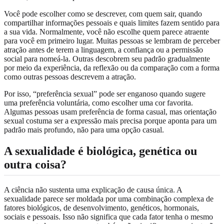
Você pode escolher como se descrever, com quem sair, quando
compartilhar informações pessoais e quais limites fazem sentido para
a sua vida. Normalmente, você não escolhe quem parece atraente
para você em primeiro lugar. Muitas pessoas se lembram de perceber
atração antes de terem a linguagem, a confiança ou a permissão
social para nomeá-la. Outras descobrem seu padrão gradualmente
por meio da experiência, da reflexão ou da comparação com a forma
como outras pessoas descrevem a atração.
Por isso, “preferência sexual” pode ser enganoso quando sugere
uma preferência voluntária, como escolher uma cor favorita.
Algumas pessoas usam preferência de forma casual, mas orientação
sexual costuma ser a expressão mais precisa porque aponta para um
padrão mais profundo, não para uma opção casual.
A sexualidade é biológica, genética ou
outra coisa?
A ciência não sustenta uma explicação de causa única. A
sexualidade parece ser moldada por uma combinação complexa de
fatores biológicos, de desenvolvimento, genéticos, hormonais,
sociais e pessoais. Isso não significa que cada fator tenha o mesmo