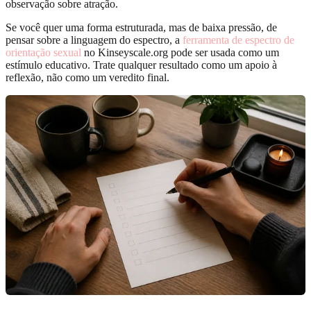
observação sobre atração.
Se você quer uma forma estruturada, mas de baixa pressão, de
pensar sobre a linguagem do espectro, a
ferramenta de espectro de
orientação sexual
no Kinseyscale.org pode ser usada como um
estímulo educativo. Trate qualquer resultado como um apoio à
reflexão, não como um veredito final.