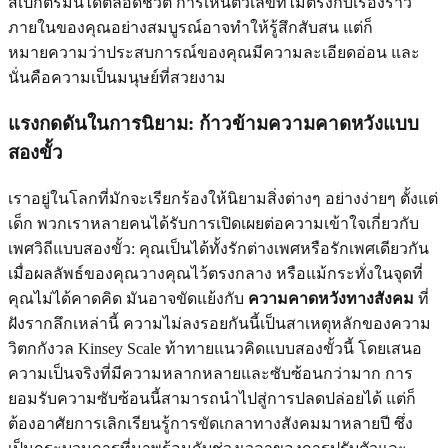
สเปกตรัมนี้ได้ตลอดชีวิต การเห็นตัวเลขที่ไม่ตรงกับเรื่องราว
ภายในของคุณอย่างสมบูรณ์อาจทำให้รู้สึกสับสน แต่ก็
หมายความว่าประสบการณ์ของคุณมีความละเอียดอ่อน และ
นั่นคือความเป็นมนุษย์ที่สวยงาม
แรงกดดันในการนิยาม: ก้าวข้ามความคาดหวังแบบ
สองขั้ว
เราอยู่ในโลกที่มักจะเรียกร้องให้นิยามสิ่งต่างๆ อย่างง่ายๆ ตั้งแต่
เด็ก พวกเราหลายคนได้รับการเปิดเผยต่อความเข้าใจเกี่ยวกับ
เพศวิถีแบบสองขั้ว: คุณเป็นได้ทั้งรักต่างเพศหรือรักเพศเดียวกัน
เมื่อผลลัพธ์ของคุณวางคุณไว้ตรงกลาง หรือแม้กระทั่งในจุดที่
คุณไม่ได้คาดคิด มันอาจขัดแย้งกับ
ความคาดหวังทางสังคม
ที่
ฝังรากลึกเหล่านี้ ความไม่ลงรอยกันนี้เป็นสาเหตุหลักของความ
วิตกกังวล Kinsey Scale ท้าทายแนวคิดแบบสองขั้วนี้ โดยเสนอ
ความเป็นจริงที่มีความหลากหลายและซับซ้อนกว่ามาก การ
ยอมรับความซับซ้อนนี้สามารถนำไปสู่การปลดปล่อยได้ แต่ก็
ต้องอาศัยการเลิกเรียนรู้การขัดเกลาทางสังคมมาหลายปี ซึ่ง