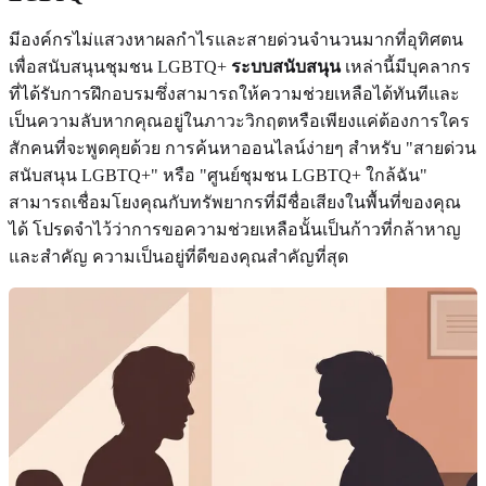
มีองค์กรไม่แสวงหาผลกำไรและสายด่วนจำนวนมากที่อุทิศตน
เพื่อสนับสนุนชุมชน LGBTQ+
ระบบสนับสนุน
เหล่านี้มีบุคลากร
ที่ได้รับการฝึกอบรมซึ่งสามารถให้ความช่วยเหลือได้ทันทีและ
เป็นความลับหากคุณอยู่ในภาวะวิกฤตหรือเพียงแค่ต้องการใคร
สักคนที่จะพูดคุยด้วย การค้นหาออนไลน์ง่ายๆ สำหรับ "สายด่วน
สนับสนุน LGBTQ+" หรือ "ศูนย์ชุมชน LGBTQ+ ใกล้ฉัน"
สามารถเชื่อมโยงคุณกับทรัพยากรที่มีชื่อเสียงในพื้นที่ของคุณ
ได้ โปรดจำไว้ว่าการขอความช่วยเหลือนั้นเป็นก้าวที่กล้าหาญ
และสำคัญ ความเป็นอยู่ที่ดีของคุณสำคัญที่สุด