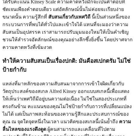
ได้รับคะแนน Kinsey Scale ความคาดหวังมักจะเป็นคำตอบที่
ชัดเจนเพียงคำตอบเดียว แต่อัตลักษณ์นั้นไม่ค่อยจะเรียบง่าย
ขนาดนั้น ความรู้สึกที่
สับสนเกี่ยวกับเพศวิถี
นี้เป็นส่วนหนึ่งของ
กระบวนการที่พบได้ทั่วไปและเข้าใจได้ แทนที่จะมองว่าความ
สับสนเป็นอุปสรรค เราสามารถปรับมุมมองใหม่ให้เป็นคำเชิญ
ชวนให้สำรวจอัตลักษณ์ของคุณอย่างลึกซึ้งยิ่งขึ้น โดยปราศจาก
ความคาดหวังที่เข้มงวด
ทำให้ความสับสนเป็นเรื่องปกติ: มันคือสเปกตรัม ไม่ใช่
ป้ายกำกับ
แหล่งที่มาหลักของความสับสนมาจากการเข้าใจผิดเกี่ยวกับ
วัตถุประสงค์ของสเกล Alfred Kinsey ออกแบบสเกลนี้เพื่อแสดง
ให้เห็นว่าเพศวิถีมีอยู่บนความต่อเนื่อง ไม่ใช่ในสองประเภทที่
ตรงกันข้าม คะแนนของคุณไม่ใช่ป้ายกำกับถาวรที่เปลี่ยนแปลง
ไม่ได้ แต่เป็นภาพสะท้อนของความรู้สึกและประสบการณ์ของ
คุณ ณ จุดใดจุดหนึ่งในเวลา แนวคิดของสเกลนี้เน้นย้ำถึง
ความ
ลื่นไหลของแรงดึงดูด
ผู้คนสามารถและเคลื่อนที่ไปตาม