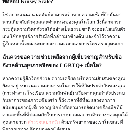
ทดสอบ Kinsey Scale?
ใช่ อย่างแน่นอน ผลลัพธ์สามารถท้าทายความเชื่อที่ยึดมั่นมา
นานเกี่ยวกับตัวคุณและตำแหน่งของคุณในโลก สิ่งนี้สามารถ
กระตุ้นความวิตกกังวลได้อย่างเป็นธรรมชาติ จงอ่อนโยนกับตัว
เอง ใช้กลยุทธ์การรับมือที่กล่าวมาข้างต้น และจำไว้ว่าความ
รู้สึกเหล่านี้จะผ่อนคลายลงตามเวลาและการใคร่ครวญตนเอง
ฉันควรขอความช่วยเหลือจากผู้เชี่ยวชาญสำหรับข้อ
กังวลด้านสุขภาพจิตของ LGBTQ+ เมื่อใด?
หากความรู้สึกวิตกกังวล ความเครียด หรือความสับสนของคุณ
ยังคงอยู่ รบกวนความสามารถในการใช้ชีวิตประจำวันของคุณ
(การทำงาน โรงเรียน ความสัมพันธ์) หรือหากคุณกำลังประสบ
กับอาการของภาวะซึมเศร้า ก็ถึงเวลาที่ดีที่จะแสวงหาการ
สนับสนุนจากผู้เชี่ยวชาญ นักบำบัดสามารถจัดหาเครื่องมือที่มี
ค่าและพื้นที่ที่ปลอดภัยในการประมวลผลการเดินทางของคุณได้
คุณสามารถ
สำรวจสเปกตรัม
ด้วยทรัพยากรของเราในขณะที่
พิจารณาทางเลือกของคุณได้เสมอ