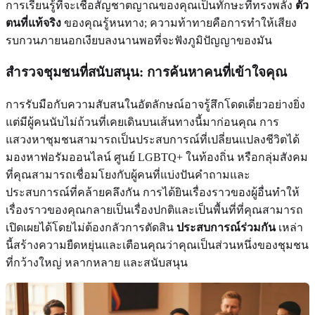
การเรียนรู้ที่จะเชื่อสัญชาตญาณของคุณเป็นทักษะที่ทรงพลัง
ตัว
ตนที่แท้จริง
ของคุณรู้หนทาง; ความท้าทายคือการทำให้เสียง
รบกวนภายนอกเงียบลงนานพอที่จะฟังภูมิปัญญาของมัน
สำรวจชุมชนที่สนับสนุน: การค้นหาคนที่เข้าใจคุณ
การรับมือกับความสับสนในอัตลักษณ์อาจรู้สึกโดดเดี่ยวอย่างยิ่ง
แต่มีผู้คนนับไม่ถ้วนที่เคยเดินบนเส้นทางนี้มาก่อนคุณ การ
แสวงหาชุมชนสามารถเป็นประสบการณ์ที่เปลี่ยนแปลงชีวิตได้
มองหาฟอรัมออนไลน์ ศูนย์ LGBTQ+ ในท้องถิ่น หรือกลุ่มสังคม
ที่คุณสามารถเชื่อมโยงกับผู้คนที่แบ่งปันคำถามและ
ประสบการณ์ที่คล้ายคลึงกัน การได้ยินเรื่องราวของผู้อื่นทำให้
เรื่องราวของคุณกลายเป็นเรื่องปกติและเป็นพื้นที่ที่คุณสามารถ
เปิดเผยได้โดยไม่ต้องกลัวการตัดสิน
ประสบการณ์ร่วมกัน
เหล่า
นี้สร้างความยืดหยุ่นและเตือนคุณว่าคุณเป็นส่วนหนึ่งของชุมชน
ที่กว้างใหญ่ หลากหลาย และสนับสนุน