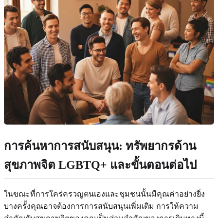
การค้นหาการสนับสนุน: ทรัพยากรด้าน
สุขภาพจิต LGBTQ+ และขั้นตอนต่อไป
ในขณะที่การใคร่ครวญตนเองและชุมชนนั้นมีคุณค่าอย่างยิ่ง
บางครั้งคุณอาจต้องการการสนับสนุนเพิ่มเติม การให้ความ