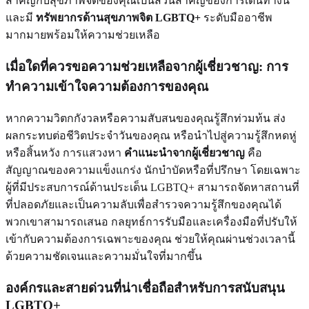
สำคัญกับสุขภาพจิตของคุณเป็นส่วนสำคัญของการเดินทางนี้
และมี
ทรัพยากรด้านสุขภาพจิต LGBTQ+
ระดับมืออาชีพ
มากมายพร้อมให้ความช่วยเหลือ
เมื่อใดที่ควรขอความช่วยเหลือจากผู้เชี่ยวชาญ: การ
ทำความเข้าใจความต้องการของคุณ
หากความวิตกกังวลหรือความสับสนของคุณรู้สึกท่วมท้น ส่ง
ผลกระทบต่อชีวิตประจำวันของคุณ หรือนำไปสู่ความรู้สึกหดหู่
หรือสิ้นหวัง การแสวงหา
คำแนะนำจากผู้เชี่ยวชาญ
คือ
สัญญาณของความแข็งแกร่ง นักบำบัดหรือที่ปรึกษา โดยเฉพาะ
ผู้ที่มีประสบการณ์ด้านประเด็น LGBTQ+ สามารถจัดหาสถานที่
ที่ปลอดภัยและเป็นความลับเพื่อสำรวจความรู้สึกของคุณได้
พวกเขาสามารถเสนอ กลยุทธ์การรับมือและเครื่องมือที่ปรับให้
เข้ากับความต้องการเฉพาะของคุณ ช่วยให้คุณผ่านช่วงเวลานี้
ด้วยความชัดเจนและความมั่นใจที่มากขึ้น
องค์กรและสายด่วนที่น่าเชื่อถือสำหรับการสนับสนุน
LGBTQ+