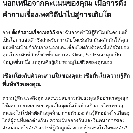
นอกเหนือจากคะแนนของคุณ: เมื่อการตั้ง
คำถามเรื่องเพศวิถีนำไปสู่การเติบโต
การ
ตั้งคำถามเรื่องเพศวิถี
ของฉันอาจทำให้รู้สึกไม่มั่นคง แต่ก็
เป็นโอกาสอันลึกซึ้งสำหรับการเติบโตเช่นกัน มันผลักดันให้คุณ
มองข้ามป้ายกำกับภายนอกและเชื่อมโยงกับตัวตนที่แท้จริงของ
คุณในระดับที่ลึกซึ้งยิ่งขึ้น คะแนน Kinsey Scale ของคุณเป็น
ข้อมูลชิ้นหนึ่ง แต่คุณคือผู้เชี่ยวชาญในชีวิตของคุณเอง
เชื่อมโยงกับตัวตนภายในของคุณ: เชื่อมั่นในความรู้สึก
ที่แท้จริงของคุณ
ความรู้สึก แรงดึงดูด และประสบการณ์ของคุณคืออำนาจสูงสุด
ใช้ผลการทดสอบของคุณเป็นจุดเริ่มต้นสำหรับการใคร่ครวญ
ตนเอง ไม่ใช่คำตัดสินสุดท้าย ถามตัวเอง: ฉันรู้สึกอย่างไรเมื่ออยู่
ใกล้ผู้คนที่แตกต่างกัน? ความฝันกลางวันและจินตนาการของ
ฉันบอกอะไรฉัน? อะไรที่รู้สึกถูกต้องและเป็นจริงในใจของฉัน?