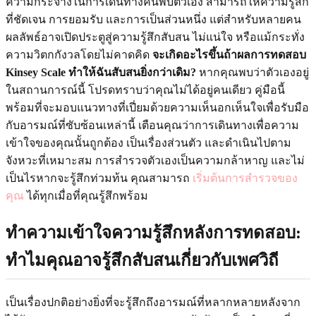
ความกระจ่างในการเดินทางค้นพบตัวเอง สามารถให้ความรู้สึก
ที่ชัดเจน การยอมรับ และการเป็นส่วนหนึ่ง แต่สำหรับหลายคน
ผลลัพธ์อาจเปิดประตูสู่ความรู้สึกสับสน ไม่แน่ใจ หรือแม้กระทั่ง
ความวิตกกังวลโดยไม่คาดคิด
จะเกิดอะไรขึ้นถ้าผลการทดสอบ
Kinsey Scale ทำให้ฉันสับสนยิ่งกว่าเดิม?
หากคุณพบว่าตัวเองอยู่
ในสถานการณ์นี้ โปรดทราบว่าคุณไม่ได้อยู่คนเดียว คู่มือนี้
พร้อมที่จะมอบแนวทางที่เปี่ยมด้วยความเห็นอกเห็นใจเพื่อรับมือ
กับอารมณ์ที่ซับซ้อนเหล่านี้ เตือนคุณว่าการเดินทางเพื่อความ
เข้าใจของคุณนั้นถูกต้อง เป็นเรื่องส่วนตัว และดำเนินไปตาม
จังหวะที่เหมาะสม การสำรวจตัวเองเป็นความกล้าหาญ และไม่
เป็นไรหากจะรู้สึกท่วมท้น คุณสามารถ
เริ่มต้นการสำรวจของ
คุณ
ได้ทุกเมื่อที่คุณรู้สึกพร้อม
ทำความเข้าใจความรู้สึกหลังการทดสอบ:
ทำไมคุณอาจรู้สึกสับสนเกี่ยวกับเพศวิถี
เป็นเรื่องปกติอย่างยิ่งที่จะรู้สึกถึงอารมณ์ที่หลากหลายหลังจาก