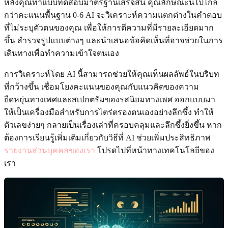
หลังคุณทำแบบทดสอบมาตรฐานเสร็จสิ้น คุณลักษณะนี้ไปไกล
กว่าคะแนนพื้นฐาน 0-6 AI จะวิเคราะห์ความแตกต่างในคำตอบ
ที่ไม่ระบุตัวตนของคุณ เพื่อให้การตีความที่มีรายละเอียดมาก
ขึ้น สำรวจรูปแบบต่างๆ และนำเสนอข้อคิดเห็นที่อาจช่วยในการ
เดินทางเพื่อทำความเข้าใจตนเอง
การวิเคราะห์โดย AI นี้สามารถช่วยให้คุณเห็นผลลัพธ์ในบริบท
ที่กว้างขึ้น เชื่อมโยงคะแนนของคุณกับแนวคิดของความ
ยืดหยุ่นทางเพศและสเปกตรัมของรสนิยมทางเพศ ออกแบบมา
ให้เป็นเครื่องมือสำหรับการไตร่ตรองตนเองอย่างลึกซึ้ง ทำให้
ตัวเลขง่ายๆ กลายเป็นเรื่องเล่าที่ครอบคลุมและลึกซึ้งยิ่งขึ้น หาก
ต้องการเรียนรู้เพิ่มเติมเกี่ยวกับวิธีที่ AI ช่วยเพิ่มประสิทธิภาพ
รายงานส่วนบุคคลของเรา
โปรดไปที่หน้าทางเทคโนโลยีของ
เรา