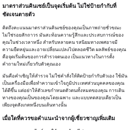
มาตราส่วนคินเซย์เป็นจุดเริ่มต้น ไม่ใช่ป้ายกำกับที่
ชัดเจนตายตัว
คิดถึงคะแนนมาตราส่วนคินเซย์ของคุณเป็นภาพถ่ายชั่วขณะ
ไม่ใช่รอยสักถาวร มันสะท้อนความรู้สึกและประสบการณ์ของ
คุณในช่วงเวลาหนึ่ง สำหรับหลายคน รสนิยมทางเพศอาจมี
ความยืดหยุ่นและอาจเปลี่ยนแปลงไปตลอดชีวิต ผลลัพธ์ของคุณ
คือจุดเริ่มต้นของการสำรวจตนเอง เป็นแนวทางในการตั้ง
คำถามใหม่เกี่ยวกับตัวคุณเอง
มันคือคำเชิญให้สำรวจ ไม่ใช่คำสั่งให้ติดป้ายกำกับตัวเอง ใช้มัน
เป็นเครื่องมือเพื่อทำความเข้าใจภูมิประเทศส่วนบุคคลของคุณ
ได้ดีขึ้น แต่อย่าให้ตัวเลขกำหนดตัวตนทั้งหมดของคุณ การเดิน
ทางของคุณเป็นของคุณโดยเฉพาะ และแบบทดสอบเดียวเป็น
เพียงจุดสังเกตหนึ่งบนเส้นทางนั้น
เมื่อใดที่ควรขอคำแนะนำจากผู้เชี่ยวชาญเพิ่มเติม