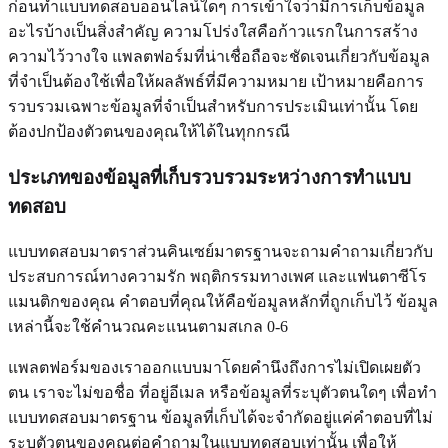
ก่อนทำแบบทดสอบออนไลน์ใดๆ การเข้าใจว่ามีการเก็บข้อมูล
อะไรบ้างเป็นสิ่งสำคัญ ความโปร่งใสคือก้าวแรกในการสร้าง
ความไว้วางใจ แพลตฟอร์มที่น่าเชื่อถือจะชัดเจนเกี่ยวกับข้อมูล
ที่จำเป็นต้องใช้เพื่อให้ผลลัพธ์ที่มีความหมาย เป้าหมายคือการ
รวบรวมเฉพาะข้อมูลที่จำเป็นสำหรับการประเมินเท่านั้น โดย
ต้องปกป้องตัวตนของคุณให้ได้ในทุกกรณี
ประเภทของข้อมูลที่เก็บรวบรวมระหว่างการทำแบบ
ทดสอบ
แบบทดสอบมาตราส่วนคินเซย์มาตรฐานจะถามคำถามเกี่ยวกับ
ประสบการณ์ทางความรัก พฤติกรรมทางเพศ และแฟนตาซีโร
แมนติกของคุณ คำตอบที่คุณให้คือข้อมูลหลักที่ถูกเก็บไว้ ข้อมูล
เหล่านี้จะใช้คำนวณคะแนนตามสเกล 0-6
แพลตฟอร์มของเราออกแบบมาโดยคำนึงถึงการไม่เปิดเผยตัว
ตน เราจะไม่ขอชื่อ ที่อยู่อีเมล หรือข้อมูลที่ระบุตัวตนใดๆ เพื่อทำ
แบบทดสอบมาตรฐาน ข้อมูลที่เก็บได้จะจำกัดอยู่แค่คำตอบที่ไม่
ระบุตัวตนของคุณต่อคำถามในแบบทดสอบเท่านั้น เพื่อให้