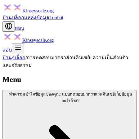
Kinseyscale.org
บ้าน
บล็อก
แหล่งข้อมูล
Toolkit
สอบ
Kinseyscale.org
สอบ
บ้าน
/
บล็อก
/
การทดสอบมาตราส่วนคินเซย์: ความเป็นส่วนตัว
และจริยธรรม
Menu
ทำความเข้าใจข้อมูลของคุณ: แบบทดสอบมาตราส่วนคินเซย์เก็บข้อมูล
อะไรบ้าง?