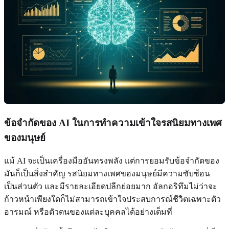
ข้อจำกัดของ AI ในการทำความเข้าใจรสนิยมทางเพศ
ของมนุษย์
แม้ AI จะเป็นเครื่องมืออันทรงพลัง แต่การยอมรับข้อจำกัดของ
มันก็เป็นสิ่งสำคัญ รสนิยมทางเพศของมนุษย์มีความซับซ้อน
เป็นส่วนตัว และมีรายละเอียดปลีกย่อยมาก อัลกอริทึมไม่ว่าจะ
ก้าวหน้าเพียงใดก็ไม่สามารถเข้าใจประสบการณ์ชีวิตเฉพาะตัว
อารมณ์ หรือตัวตนของแต่ละบุคคลได้อย่างเต็มที่