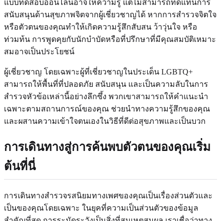
แบบทดสอบออนไลน์อาจให้ความรู้ แต่ไม่สามารถทดแทนการ
สนับสนุนด้านสุขภาพจิตจากผู้เชี่ยวชาญได้ หากการสำรวจจิตใจ
หรือตัวตนของคุณทำให้เกิดความรู้สึกสับสน ว้าวุ่นใจ หรือ
ท่วมท้น การพูดคุยกับนักบำบัดหรือที่ปรึกษาที่มีคุณสมบัติเหมาะ
สมอาจเป็นประโยชน์
ผู้เชี่ยวชาญ โดยเฉพาะผู้ที่เชี่ยวชาญในประเด็น LGBTQ+
สามารถให้พื้นที่ที่ปลอดภัย สนับสนุน และเป็นความลับในการ
สำรวจหัวข้อเหล่านี้อย่างลึกซึ้ง พวกเขาสามารถให้คำแนะนำ
เฉพาะตามสถานการณ์ของคุณ ช่วยนำทางความรู้สึกของคุณ
และผสานความเข้าใจตนเองในวิธีที่ดีต่อสุขภาพและเป็นบวก
การเดินทางสู่การค้นพบตัวตนของคุณเริ่ม
ต้นที่นี่
การเดินทางสำรวจรสนิยมทางเพศของคุณเป็นเรื่องส่วนตัวและ
เป็นของคุณโดยเฉพาะ ในยุคที่ความเป็นส่วนตัวของข้อมูล
สำคัญที่สุด การระมัดระวังเป็นสิ่งที่สมเหตุสมผล เราเชื่อว่าทาง