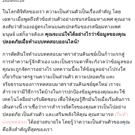
2026/01/26
ในโลกดิจิทัลของเรา ความเป็นส่วนตัวเป็นเรื่องสำคัญ โดย
เฉพาะเมื่อพูดถึงหัวข้อส่วนตัวอย่างเช่นรสนิยมทางเพศ คุณอาจ
สงสัยว่าตัวเองอยู่ตรงไหนบนสเปกตรัมของรสนิยมทางเพศ
มนุษย์ แต่ก็อาจลังเล
คุณจะแน่ใจได้อย่างไรว่าข้อมูลของคุณ
ปลอดภัยเมื่อทำแบบทดสอบออนไลน์?
การตัดสินใจทำแบบทดสอบมาตราส่วนคินเซย์เป็นก้าวแรกสู่
การทำความรู้จักตัวเอง และเป็นธรรมดาที่จะกังวลว่าข้อมูลของ
คุณจะถูกจัดการอย่างไร บทความนี้จะให้ข้อมูลอย่างโปร่งใส
เกี่ยวกับมาตรฐานความเป็นส่วนตัว ความปลอดภัย และ
จริยธรรมของการทดสอบมาตราส่วนคินเซย์ยุคใหม่ เราจะ
สำรวจว่ามีวิธีการใดบ้างในการปกป้องข้อมูลของคุณและใช้
เทคโนโลยีอย่างรับผิดชอบ เพื่อให้คุณรู้สึกมั่นใจเมื่อเริ่มต้นการ
เดินทางนี้ เราเชื่อว่าการสำรวจจิตใจของคุณควรเป็นไปอย่าง
ปลอดภัย เป็นส่วนตัว และเสริมพลังให้คุณ คุณสามารถ
เริ่มทำ
แบบทดสอบ
ได้อย่างสบายใจ โดยรู้ว่าความเป็นส่วนตัวของคุณ
คือสิ่งสำคัญที่สุดของเรา