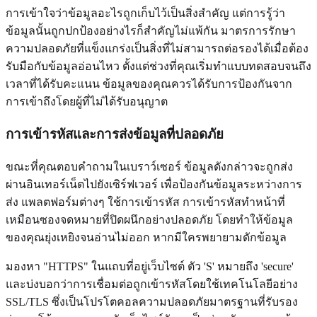
การเข้าใจว่าข้อมูลอะไรถูกเก็บไว้เป็นสิ่งสำคัญ แต่การรู้ว่า
ข้อมูลนั้นถูกปกป้องอย่างไรก็สำคัญไม่แพ้กัน มาตรการรักษา
ความปลอดภัยที่แข็งแกร่งเป็นสิ่งที่ไม่สามารถต่อรองได้เมื่อต้อง
รับมือกับข้อมูลอ่อนไหว ตั้งแต่ช่วงที่คุณเริ่มทำแบบทดสอบจนถึง
เวลาที่ได้รับคะแนน ข้อมูลของคุณควรได้รับการป้องกันจาก
การเข้าถึงโดยผู้ที่ไม่ได้รับอนุญาต
การเข้ารหัสและการส่งข้อมูลที่ปลอดภัย
ขณะที่คุณตอบคำถามในเบราว์เซอร์ ข้อมูลดังกล่าวจะถูกส่ง
ผ่านอินเทอร์เน็ตไปยังเซิร์ฟเวอร์ เพื่อป้องกันข้อมูลระหว่างการ
ส่ง แพลตฟอร์มต่างๆ ใช้การเข้ารหัส การเข้ารหัสทำหน้าที่
เหมือนซองจดหมายที่ปิดผนึกอย่างปลอดภัย โดยทำให้ข้อมูล
ของคุณยุ่งเหยิงจนอ่านไม่ออก หากมีใครพยายามดักข้อมูล
มองหา "HTTPS" ในแถบที่อยู่เว็บไซต์ ตัว 'S' หมายถึง 'secure'
และบ่งบอกว่าการเชื่อมต่อถูกเข้ารหัสโดยใช้เทคโนโลยีอย่าง
SSL/TLS ซึ่งเป็นโปรโตคอลความปลอดภัยมาตรฐานที่รับรอง