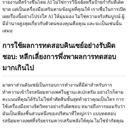
รายงานที่สร้างขึ้นโดย AI ไม่ใช่การวินิจฉัยหรือป้ายกำกับที่เด็ด
ขาด แต่เป็นเครื่องมือเสริมตามข้อมูลที่คุณให้ เราเชื่อในการเปิด
เผยเรื่องนี้อย่างโปร่งใส AI ให้มุมมอง ไม่ใช่ความจริงสัมบูรณ์ ผู้
มีอำนาจสูงสุดเกี่ยวกับตัวตนของคุณคือคุณ และจะเป็นเช่นนั้น
เสมอ
การใช้ผลการทดสอบคินเซย์อย่างรับผิด
ชอบ: หลีกเลี่ยงการพึ่งพาผลการทดสอบ
มากเกินไป
มาตราส่วนคินเซย์เป็นกรอบการทำงานที่มีค่าสำหรับการ
ทำความเข้าใจรสนิยมทางเพศในฐานะสเปกตรัม อย่างไรก็ตาม
คะแนนที่คุณได้รับไม่ใช่คำตัดสินขั้นสุดท้ายว่าคุณเป็นใคร การ
ใช้เครื่องมือทางจิตวิทยาอย่างรับผิดชอบ หมายถึงการยอมรับว่า
มันเป็นเพียงชิ้นส่วนหนึ่งของปริศนาที่ใหญ่กว่า แบบทดสอบ
รสนิยมทางเพศที่จริยธรรมควรเสริมพลังให้คุณ ไม่ใช่จำกัดคุณ