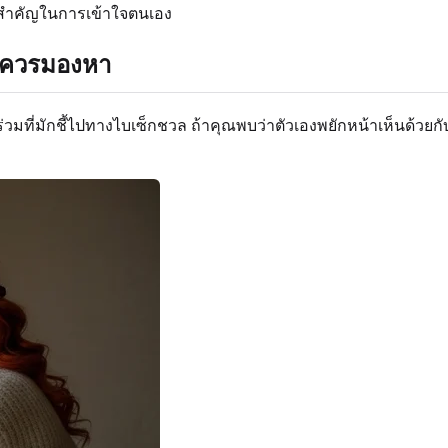
นสำคัญในการเข้าใจตนเอง
่ควรมองหา
ที่มักชี้ไปทางไบเซ็กชวล ถ้าคุณพบว่าตัวเองพยักหน้าเห็นด้วยกับข