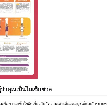
รู้ว่าคุณเป็นไบเซ็กชวล
คือความเข้าใจผิดเกี่ยวกับ "ความเท่าเทียมสมบูรณ์แบบ" หลายคนเชื