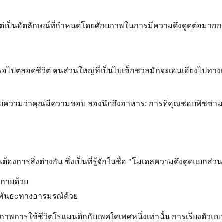
 แต่เป็นอัตลักษณ์ที่กำหนดโดยศักยภาพในการมีความดึงดูดต่อมากกว่า
องรอไปตลอดชีวิต คนส่วนใหญ่ที่เป็นไบเซ็กชวลมักจะเอนเอียงไป
ายความว่าคุณมีความชอบ ลองนึกถึงอาหาร: การที่คุณชอบพิซซ่
องการสิ่งต่างกัน ซึ่งเป็นที่รู้จักในชื่อ "โมเดลความดึงดูดแยกส่วน
งกายด้วย
ือพันธะทางอารมรณ์ด้วย
ภาพการใช้ชีวิตโรแมนติกกับเพศใดเพศหนึ่งเท่านั้น การเรียงตัวแบ