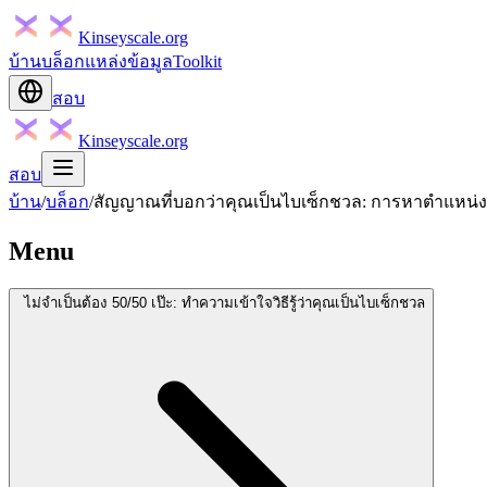
Kinseyscale.org
บ้าน
บล็อก
แหล่งข้อมูล
Toolkit
สอบ
Kinseyscale.org
สอบ
บ้าน
/
บล็อก
/
สัญญาณที่บอกว่าคุณเป็นไบเซ็กชวล: การหาตำแหน
Menu
ไม่จำเป็นต้อง 50/50 เป๊ะ: ทำความเข้าใจวิธีรู้ว่าคุณเป็นไบเซ็กชวล