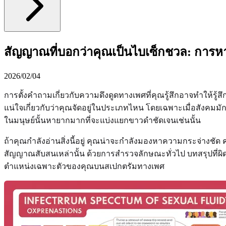
สัญญาณที่บอกว่าคุณเป็นไบเซ็กชวล: การ
2026/02/04
การตั้งคำถามเกี่ยวกับความดึงดูดทางเพศที่คุณรู้สึกอาจทำให้รู้สึก
แน่ใจเกี่ยวกับว่าคุณจัดอยู่ในประเภทไหน โดยเฉพาะเมื่อสังคมมั
ในมนุษย์นั้นหายากมากที่จะแบ่งแยกขาวดำชัดเจนเช่นนั้น
ถ้าคุณกำลังอ่านสิ่งนี้อยู่ คุณน่าจะกำลังมองหาความกระจ่างชั
สัญญาณสับสนเหล่านั้น ด้วยการสำรวจลักษณะทั่วไป บทสรุปที่
ตำแหน่งเฉพาะตัวของคุณบนสเปกตรัมทางเพศ