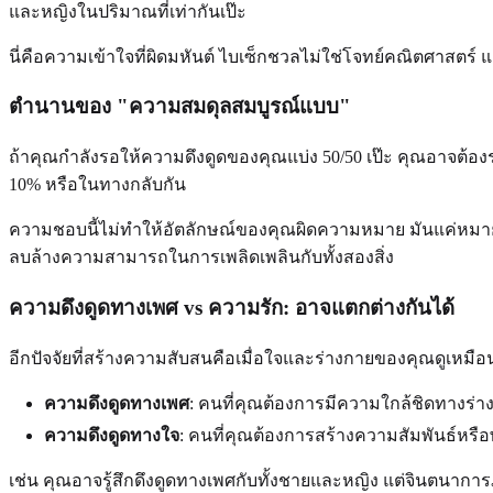
และหญิงในปริมาณที่เท่ากันเป๊ะ
นี่คือความเข้าใจที่ผิดมหันต์ ไบเซ็กชวลไม่ใช่โจทย์คณิตศาสตร์
ตำนานของ "ความสมดุลสมบูรณ์แบบ"
ถ้าคุณกำลังรอให้ความดึงดูดของคุณแบ่ง 50/50 เป๊ะ คุณอาจต้
10% หรือในทางกลับกัน
ความชอบนี้ไม่ทำให้อัตลักษณ์ของคุณผิดความหมาย มันแค่หม
ลบล้างความสามารถในการเพลิดเพลินกับทั้งสองสิ่ง
ความดึงดูดทางเพศ vs ความรัก: อาจแตกต่างกันได้
อีกปัจจัยที่สร้างความสับสนคือเมื่อใจและร่างกายของคุณดูเหมือนต้
ความดึงดูดทางเพศ
: คนที่คุณต้องการมีความใกล้ชิดทางร่า
ความดึงดูดทางใจ
: คนที่คุณต้องการสร้างความสัมพันธ์หร
เช่น คุณอาจรู้สึกดึงดูดทางเพศกับทั้งชายและหญิง แต่จินตนาการ