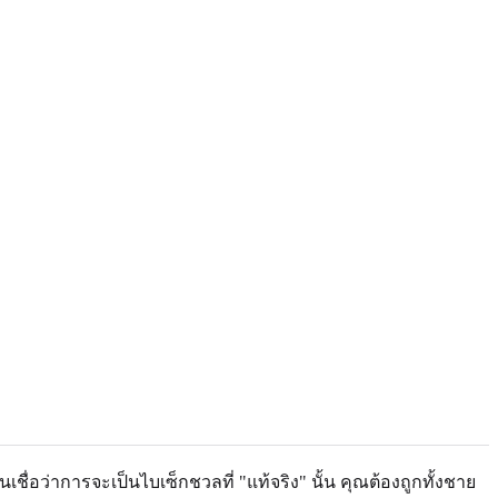
่อว่าการจะเป็นไบเซ็กชวลที่ "แท้จริง" นั้น คุณต้องถูกทั้งชาย