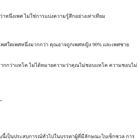
หนึ่งเพศ ไม่ใช่การแบ่งความรู้สึกอย่างเท่าเทียม
ทางเพศใดเพศหนึ่งมากกว่า คุณอาจถูกเพศหญิง 90% และเพศชาย
ามากกว่าแทโค ไม่ได้หมายความว่าคุณไม่ชอบแทโค ความชอบไม่
"
บนี้เป็นประสบการณ์ทั่วไปในบรรดาผู้ที่มีลักษณะไบเซ็กชวล การ