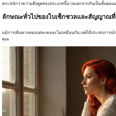
ตระหนักว่าความดึงดูดสองประเภทนี้อาจแยกจากกันเป็นขั้นตอ
ลักษณะทั่วไปของไบเซ็กชวลและสัญญาณที
แม้การเดินทางของแต่ละคนจะไม่เหมือนกัน แต่ก็มีประสบการณ์ร่วม
คุณ