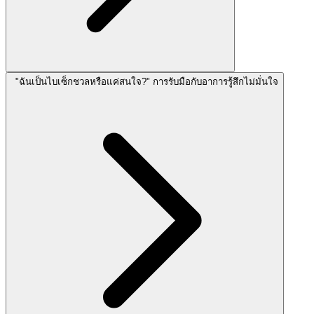
"ฉันเป็นไบเซ็กชวลหรือแค่สนใจ?" การรับมือกับอาการรู้สึกไม่มั่นใจ