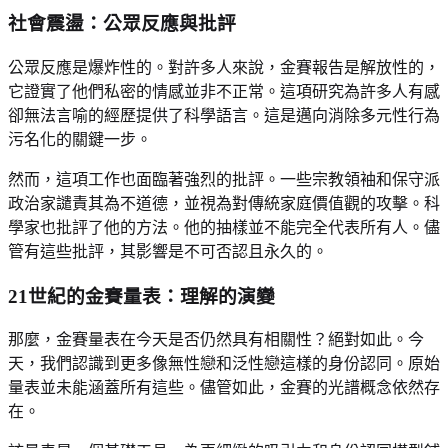
社會震盪：公眾反應與批評
公眾反應是爆炸性的。對許多人來說，金賽報告是解放性的，
它證實了他們私密的情感並非不正常。這項研究為許多人有感
卻無法言喻的經歷提供了科學語言。這是邁向消除多元性行為
污名化的關鍵一步。
然而，這項工作也面臨著強烈的批評。一些宗教領袖和保守派
政治家譴責其為不道德，並視為對傳統家庭價值觀的攻擊。科
學家也批評了他的方法。他的抽樣並不能完全代表所有人。儘
管有這些批評，其影響是不可否認且永久的。
21世紀的金賽量表：理解的演變
那麼，金賽量表在今天是否仍然具有相關性？絕對如此。今
天，我們認識到更多像無性戀和泛性戀這樣的身份認同。原始
量表並未能涵蓋所有這些。儘管如此，金賽的光譜概念依然存
在。