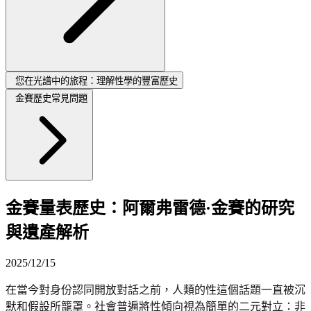
您在光譜中的旅程：理解性學的豐富歷史
金賽歷史常見問題
金賽量表歷史：阿爾弗雷德·金賽的研究
與遺產解析
2025/12/15
在當今對身份認同開放對話之前，人類的性這個話題一直被沉
默和假設所籠罩。社會普遍將性傾向視為簡單的二元對立：非