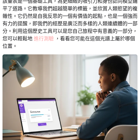
該量表是一個基礎工具，為更細緻的吸引力和身份認同模型鋪
平了道路。它教導我們超越簡單的標籤，並欣賞人類慾望的複
雜性。它仍然是自我反思的一個有價值的起點，也是一個強而
有力的提醒，即我們的經歷是廣泛而多樣的人類連續體的一部
分。利用這個歷史工具可以是您自己旅程中有意義的一部分，
您可以輕鬆地
進行測驗
，看看您可能在這個光譜上屬於哪個
位置。