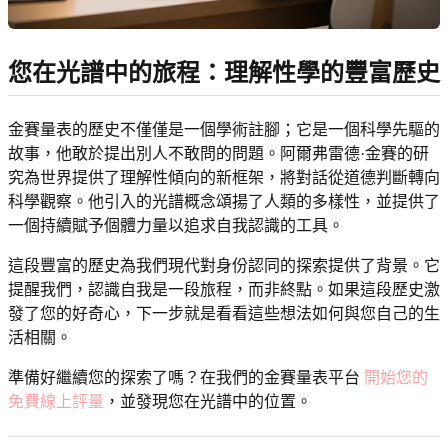
您在光譜中的旅程：理解性學的豐富歷史
金賽量表的歷史不僅僅是一個學術註腳；它是一個科學先驅的
故事，他敢於提出別人不敢問的問題。阿爾弗雷德·金賽的研
究為世界提供了理解性傾向的新框架，將對話從道德判斷轉向
科學觀察。他引入的光譜概念頌揚了人類的多樣性，並提供了
一個持續賦予個體力量以追求自我認識的工具。
這段豐富的歷史為我們現代對身份認同的探索提供了背景。它
提醒我們，認識自我是一段旅程，而非終點。如果這段歷史激
發了您的好奇心，下一步就是看看這些想法如何與您自己的生
活相關。
準備好繼續您的探索了嗎？在我們的金賽量表平台
開始您的
免費線上評量
，並發現您在光譜中的位置。