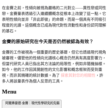
在金賽之前，性傾向被視為嚴格的二元對立——異性戀或同性
戀。金賽量表透過引入連續體概念從根本上改變了這一點。它
表明性傾向並非「非此即彼」的命題，而是一個具有不同吸引
程度的光譜。這個概念已成為現代對性流動性和身份認同理解
的基石。
金賽的原始研究在今天是否仍然被認為有效？
金賽的工作被視為一個重要的歷史基礎，但它也透過現代視角
被審視。儘管他的性傾向光譜核心概念仍然具有高度影響力，
但當代研究人員已指出其方法論的局限性，例如非隨機抽樣。
如今，他的工作因其開創性的文化影響和概念框架而受到重
視，而非其精確的統計數據。為了
探索其對您的相關性
，許
多人將該量表作為個人反思的工具。
Menu
阿爾弗雷德·金賽：現代性學研究的先驅