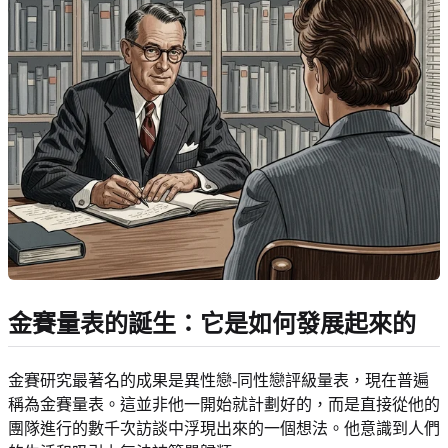
金賽量表的誕生：它是如何發展起來的
金賽研究最著名的成果是異性戀-同性戀評級量表，現在普遍
稱為金賽量表。這並非他一開始就計劃好的，而是直接從他的
團隊進行的數千次訪談中浮現出來的一個想法。他意識到人們