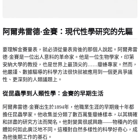
阿爾弗雷德·金賽：現代性學研究的先驅
要理解金賽量表，就必須從量表背後的那個人說起。阿爾弗雷
德·金賽是一位出人意料的革命家。他是一位生物學家，印第
安納大學的教授，也是世界上最頂尖的……癭蜂專家。然而，
他嚴謹、數據驅導的科學方法很快就被應用到一個更具爭議
性、更深刻的人類議題上。
從昆蟲學到人類性學：金賽的早期生活
阿爾弗雷德·金賽出生於1894年，他職業生涯的早期幾十年都
擔任昆蟲學家。他收集並分類了數百萬隻癭蜂樣本，以其精確
和詳盡的研究方法而聞名。他對變異很感興趣——物種內的個
體如何如此廣泛地不同。這種對自然多樣性的科學好奇心，成
為他後期工作的基石。