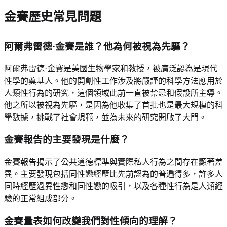
金賽歷史常見問題
阿爾弗雷德·金賽是誰？他為何被視為先驅？
阿爾弗雷德·金賽是美國生物學家和教授，被廣泛認為是現代
性學的奠基人。他的開創性工作涉及將嚴謹的科學方法應用於
人類性行為的研究，這個領域此前一直被禁忌和假設所主導。
他之所以被視為先驅，是因為他收集了首批也是最大規模的科
學數據，挑戰了社會規範，並為未來的研究開啟了大門。
金賽報告的主要發現是什麼？
金賽報告揭示了公共道德標準與實際私人行為之間存在顯著差
異。主要發現包括同性戀經歷比先前認為的普遍得多，許多人
同時經歷過異性戀和同性戀的吸引，以及各種性行為是人類經
驗的正常組成部分。
金賽量表如何改變我們對性傾向的理解？