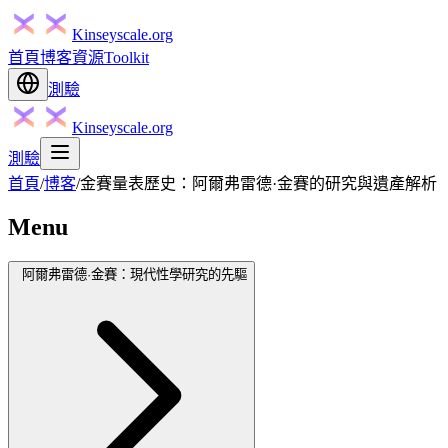
Kinseyscale.org
首頁
博客
資源
Toolkit
測驗
Kinseyscale.org
測驗
首頁
/
博客
/
金賽量表歷史：阿爾弗雷德·金賽的研究與遺產解析
Menu
阿爾弗雷德·金賽：現代性學研究的先驅