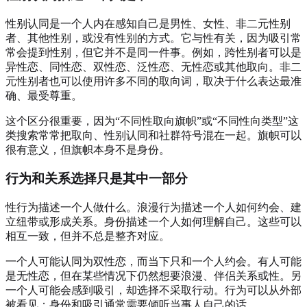
性别认同是一个人内在感知自己是男性、女性、非二元性别
者、其他性别，或没有性别的方式。它与性有关，因为吸引常
常会提到性别，但它并不是同一件事。例如，跨性别者可以是
异性恋、同性恋、双性恋、泛性恋、无性恋或其他取向。非二
元性别者也可以使用许多不同的取向词，取决于什么表达最准
确、最受尊重。
这个区分很重要，因为“不同性取向旗帜”或“不同性向类型”这
类搜索常常把取向、性别认同和社群符号混在一起。旗帜可以
很有意义，但旗帜本身不是身份。
行为和关系选择只是其中一部分
性行为描述一个人做什么。浪漫行为描述一个人如何约会、建
立纽带或形成关系。身份描述一个人如何理解自己。这些可以
相互一致，但并不总是整齐对应。
一个人可能认同为双性恋，而当下只和一个人约会。有人可能
是无性恋，但在某些情况下仍然想要浪漫、伴侣关系或性。另
一个人可能会感到吸引，却选择不采取行动。行为可以从外部
被看见；身份和吸引通常需要倾听当事人自己的话。