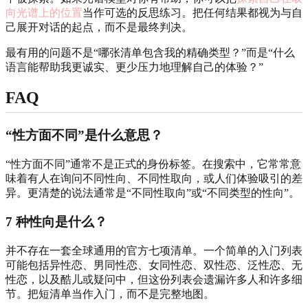
向光谱上的位置
当作可选的反思练习。把任何结果都视为与自
己展开对话的起点，而不是最终判决。
最有用的问题不是“哪张清单包含我的精确类型？”而是“什么
语言能帮助我更诚实、更少压力地理解自己的体验？”
FAQ
“性方面不同”是什么意思？
“性方面不同”通常不是正式的身份标签。在搜索中，它常常意
味着有人在询问不同性向、不同性取向，或人们体验吸引的差
异。更清楚的说法通常是“不同性取向”或“不同类型的性向”。
7 种性向是什么？
并不存在一套全球通用的官方七项清单。一个简单的入门列表
可能包括异性恋、男同性恋、女同性恋、双性恋、泛性恋、无
性恋，以及酷儿或疑问中，但这份列表会遗漏许多人和许多细
节。把短清单当作入门，而不是完整地图。