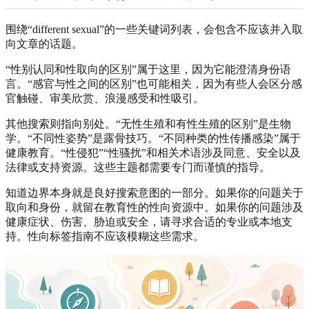
围绕“different sexual”的一些关键词列表，会包含不应该并入取
向文章的话题。
“性别认同和性取向的区别”属于这里，因为它能澄清身份语
言。“感官与性之间的区别”也可能相关，因为有些人会区分感
官触碰、审美欣赏、浪漫感受和性吸引。
其他搜索则指向别处。“无性生殖和有性生殖的区别”是生物
学。“不同性姿势”是露骨技巧。“不同种类的性传播感染”属于
健康教育。“性侵犯”“性骚扰”和相关术语涉及同意、安全以及
法律或支持资源。这些主题都需要专门而谨慎的指导。
知道边界本身就是良好搜索意图的一部分。如果你的问题关于
取向和身份，就留在教育性的性向资源中。如果你的问题涉及
健康症状、伤害、胁迫或安全，请寻求合适的专业或本地支
持。性向标签指南不应该模糊这些需求。