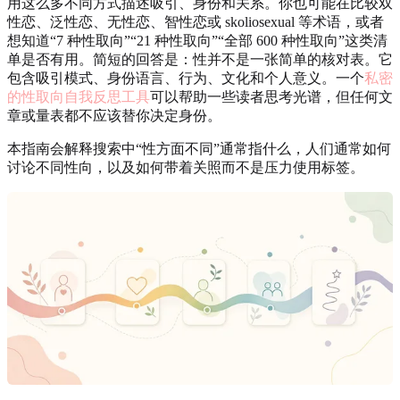
用这么多不同方式描述吸引、身份和关系。你也可能在比较双
性恋、泛性恋、无性恋、智性恋或 skoliosexual 等术语，或者
想知道“7 种性取向”“21 种性取向”“全部 600 种性取向”这类清
单是否有用。简短的回答是：性并不是一张简单的核对表。它
包含吸引模式、身份语言、行为、文化和个人意义。一个
私密
的性取向自我反思工具
可以帮助一些读者思考光谱，但任何文
章或量表都不应该替你决定身份。
本指南会解释搜索中“性方面不同”通常指什么，人们通常如何
讨论不同性向，以及如何带着关照而不是压力使用标签。