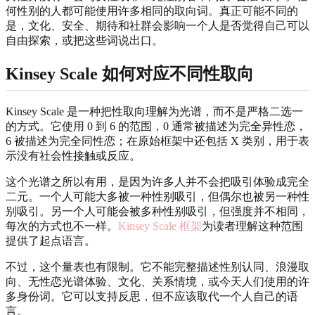
何性别的人都可能使用许多相同的取向词。真正可能不同的
是，文化、安全、期待和社群会影响一个人是否觉得自己可以
自由探索，或把这些词说出口。
Kinsey Scale 如何对应不同性取向
Kinsey Scale 是一种把性取向理解为光谱，而不是严格二选一
的方式。它使用 0 到 6 的范围，0 通常被描述为完全异性恋，
6 被描述为完全同性恋；在原始框架中还包括 X 类别，用于表
示没有社会性接触或反应。
这个光谱之所以有用，是因为许多人并不会把吸引体验成完全
二元。一个人可能大多被一种性别吸引，但偶尔也被另一种性
别吸引。另一个人可能会被多种性别吸引，但强度并不相同，
每次的方式也不一样。
Kinsey Scale 框架
为读者理解这种范围
提供了起点语言。
不过，这个量表也有限制。它不能完整描述性别认同、浪漫取
向、无性恋光谱体验、文化、关系情境，或今天人们使用的许
多身份词。它可以支持反思，但不应该取代一个人自己的语
言。