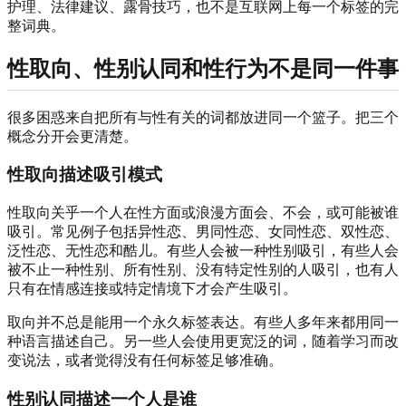
护理、法律建议、露骨技巧，也不是互联网上每一个标签的完
整词典。
性取向、性别认同和性行为不是同一件事
很多困惑来自把所有与性有关的词都放进同一个篮子。把三个
概念分开会更清楚。
性取向描述吸引模式
性取向关乎一个人在性方面或浪漫方面会、不会，或可能被谁
吸引。常见例子包括异性恋、男同性恋、女同性恋、双性恋、
泛性恋、无性恋和酷儿。有些人会被一种性别吸引，有些人会
被不止一种性别、所有性别、没有特定性别的人吸引，也有人
只有在情感连接或特定情境下才会产生吸引。
取向并不总是能用一个永久标签表达。有些人多年来都用同一
种语言描述自己。另一些人会使用更宽泛的词，随着学习而改
变说法，或者觉得没有任何标签足够准确。
性别认同描述一个人是谁