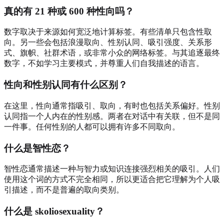
真的有 21 种或 600 种性向吗？
数字取决于来源如何宽泛地计算标签。有些清单只包含性取
向。另一些会包括浪漫取向、性别认同、吸引强度、关系形
式、旗帜、社群术语，或非常小众的网络标签。与其追逐最终
数字，不如学习主要模式，并尊重人们自我描述的语言。
性向和性别认同有什么区别？
在这里，性向通常指吸引、取向，有时也包括关系偏好。性别
认同指一个人内在的性别感。两者在对话中有关联，但不是同
一件事。任何性别的人都可以拥有许多不同取向。
什么是智性恋？
智性恋通常描述一种与智力或知识连接强烈相关的吸引。人们
使用这个词的方式不完全相同，所以更适合把它理解为个人吸
引描述，而不是普遍的取向类别。
什么是 skoliosexuality？