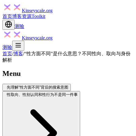
Kinseyscale.org
首页
博客
资源
Toolkit
测验
Kinseyscale.org
测验
首页
/
博客
/
“性方面不同”是什么意思？不同性向、取向与身份
解析
Menu
先理解“性方面不同”背后的搜索意图
性取向、性别认同和性行为不是同一件事