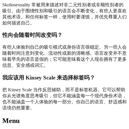
Skoliosexuality 常被用来描述对非二元性别者或非顺性别者的
吸引。由于围绕性别和吸引的语言会不断变化，有些人更喜欢
其他术语。和任何标签一样，使用时要谨慎，并优先尊重人们
如何描述自己。
性向会随着时间改变吗？
有些人体验到自己的吸引模式或身份语言很稳定。另一些人会
随着时间注意到变化、流动性或新的清晰感。语言改变并不意
味着早先的语言是假的；它可能意味着这个人现在拥有了更多
信息、安全感或词汇。
我应该用 Kinsey Scale 来选择标签吗？
把 Kinsey Scale 当作反思辅助，而不是标签机器。它可以帮助
你从光谱角度思考吸引，但它不能涵盖每一个现代身份术语，
也不能涵盖一个人体验的每一部分。你自己的语言、舒适感和
语境仍然重要。
Menu