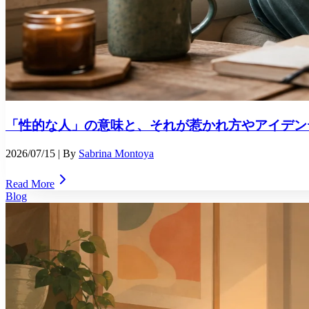
「性的な人」の意味と、それが惹かれ方やアイデン
2026/07/15
| By
Sabrina Montoya
Read More
Blog