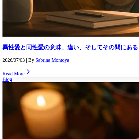
異性愛と同性愛の意味、違い、そしてその間にある
2026/07/03
| By
Sabrina Montoya
Read More
Blog