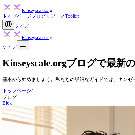
Kinseyscale.org
トップページ
ブログ
リソース
Toolkit
クイズ
Kinseyscale.org
クイズ
Kinseyscale.orgブログ
基本から始めましょう。私たちの詳細なガイドでは、キンゼ
トップページ
/
ブログ
Blog