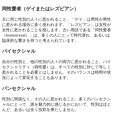
同性愛者（ゲイまたはレズビアン）
主に同じ性別の人々に惹かれること。「ゲイ」は男性が男性
に惹かれる場合に多く使われます。「レズビアン」は女性が
女性に惹かれることを指します。古い用語である「同性愛者
（homosexual）」は、多くの人にとって時代遅れ、あるいは
臨床的な響きを持つと考えられています。
バイセクシャル
自分の性別と、他の性別の人々の両方に惹かれること。バイ
セクシャリティ（両性愛）は、すべての性別に対して等しく
惹かれることを必要とはしません。そのバランスは時間や状
況によって変化することもあります。
パンセクシャル
性別に関係なく、その人に惹かれること。多くのパンセクシ
ャルにとって、誰を魅力的に感じるかにおいて、性別はほと
んど、あるいは全く役割を果たしません。