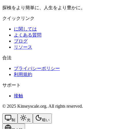
探検をより簡単に、人生をより豊かに。
クイックリンク
に関しては
よくある質問
ブログ
リソース
合法
プライバシーポリシー
利用規約
サポート
接触
© 2025 Kinseyscale.org. All rights reserved.
制
光
暗い