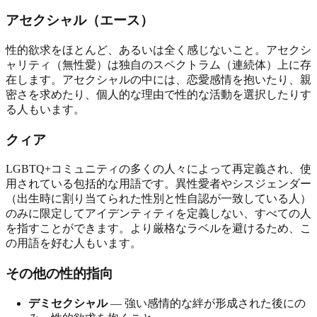
アセクシャル（エース）
性的欲求をほとんど、あるいは全く感じないこと。アセクシ
ャリティ（無性愛）は独自のスペクトラム（連続体）上に存
在します。アセクシャルの中には、恋愛感情を抱いたり、親
密さを求めたり、個人的な理由で性的な活動を選択したりす
る人もいます。
クィア
LGBTQ+コミュニティの多くの人々によって再定義され、使
用されている包括的な用語です。異性愛者やシスジェンダー
（出生時に割り当てられた性別と性自認が一致している人）
のみに限定してアイデンティティを定義しない、すべての人
を指すことができます。より厳格なラベルを避けるため、こ
の用語を好む人もいます。
その他の性的指向
デミセクシャル
— 強い感情的な絆が形成された後にの