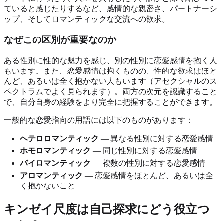
ていると感じたりするなど、感情的な親密さ、パートナーシ
ップ、そしてロマンティックな交流への欲求。
なぜこの区別が重要なのか
ある性別に性的な魅力を感じ、別の性別に恋愛感情を抱く人
もいます。また、恋愛感情は抱くものの、性的な欲求はほと
んど、あるいは全く抱かない人もいます（アセクシャルのス
ペクトラムでよく見られます）。両方の次元を認識すること
で、自分自身の経験をより完全に把握することができます。
一般的な恋愛指向の用語には以下のものがあります：
ヘテロロマンティック
— 異なる性別に対する恋愛感情
ホモロマンティック
— 同じ性別に対する恋愛感情
バイロマンティック
— 複数の性別に対する恋愛感情
アロマンティック
— 恋愛感情をほとんど、あるいは全
く抱かないこと
キンゼイ尺度は自己探求にどう役立つ