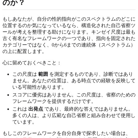
のか？
もしあなたが、自分の性的指向がこのスペクトラムのどこに
位置するのか気になっているなら、構造化された自己省察ツ
ールが考えを整理する助けになります。キンゼイ尺度は最も
古く有名なフレームワークの一つであり、指向を固定された
カテゴリーではなく、0から6までの連続体（スペクトラム）
の上に配置します。
心に留めておくべきこと：
この尺度は
範囲
を測定するものであり、診断ではあり
ません。あなたの位置は、ある時点での経験を反映して
いる可能性があります。
スコアに優劣はありません。この尺度は、省察のための
フレームワークを提供するだけです。
これは
出発点
であり、最終的な答えではありません。
多くの人は、より広範な自己省察と組み合わせて使用し
ています。
もしこのフレームワークを自分自身で探求したい場合は、