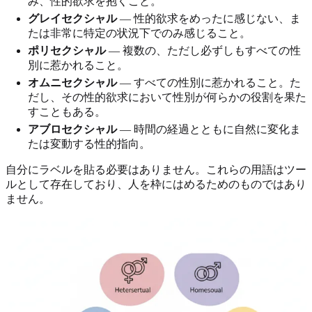
み、性的欲求を抱くこと。
グレイセクシャル
— 性的欲求をめったに感じない、ま
たは非常に特定の状況下でのみ感じること。
ポリセクシャル
— 複数の、ただし必ずしもすべての性
別に惹かれること。
オムニセクシャル
— すべての性別に惹かれること。た
だし、その性的欲求において性別が何らかの役割を果た
すこともある。
アブロセクシャル
— 時間の経過とともに自然に変化ま
たは変動する性的指向。
自分にラベルを貼る必要はありません。これらの用語はツー
ルとして存在しており、人を枠にはめるためのものではあり
ません。