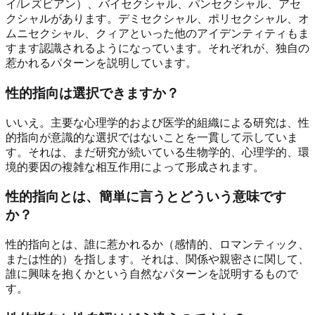
イ/レズビアン）、バイセクシャル、パンセクシャル、アセ
クシャルがあります。デミセクシャル、ポリセクシャル、オ
ムニセクシャル、クィアといった他のアイデンティティもま
すます認識されるようになっています。それぞれが、独自の
惹かれるパターンを説明しています。
性的指向は選択できますか？
いいえ。主要な心理学的および医学的組織による研究は、性
的指向が意識的な選択ではないことを一貫して示していま
す。それは、まだ研究が続いている生物学的、心理学的、環
境的要因の複雑な相互作用によって形成されます。
性的指向とは、簡単に言うとどういう意味です
か？
性的指向とは、誰に惹かれるか（感情的、ロマンティック、
または性的）を指します。それは、関係や親密さに関して、
誰に興味を抱くかという自然なパターンを説明するもので
す。