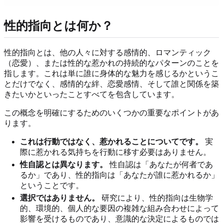
性的指向とは何か？
性的指向とは、他の人々に対する感情的、ロマンティック
（恋愛）、または性的な惹かれの持続的なパターンのことを
指します。これは単に誰に身体的な魅力を感じるかというこ
とだけでなく、感情的な絆、恋愛感情、そして誰と関係を築
きたいかといったことすべてを包含しています。
この概念を明確にするためのいくつかの重要なポイントがあ
ります。
これは行動ではなく、惹かれることについてです。
実
際に惹かれる気持ちを行動に移す必要はありません。
性自認とは異なります。
性自認は「あなたが何者であ
るか」であり、性的指向は「あなたが誰に惹かれるか」
ということです。
選択ではありません。
研究により、性的指向は生物学
的、環境的、個人的な要因の複雑な組み合わせによって
影響を受けるものであり、意識的な決定によるものでは