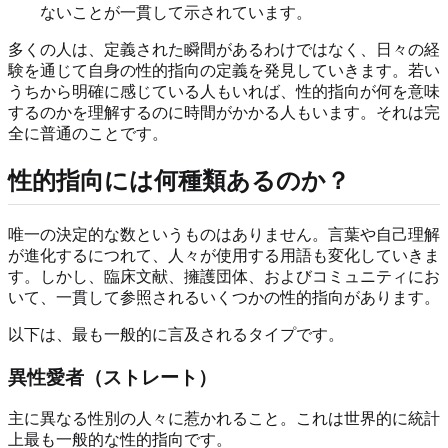
ないことが一貫して示されています。
多くの人は、定義された瞬間があるわけではなく、日々の経
験を通じて自身の性的指向の定義を発見していきます。若い
うちから明確に感じている人もいれば、性的指向が何を意味
するのかを理解するのに時間がかかる人もいます。それは完
全に普通のことです。
性的指向には何種類あるのか？
唯一の決定的な数というものはありません。言葉や自己理解
が進化するにつれて、人々が使用する用語も変化していきま
す。しかし、臨床文献、擁護団体、およびコミュニティにお
いて、一貫して参照されるいくつかの性的指向があります。
以下は、最も一般的に言及されるタイプです。
異性愛者（ストレート）
主に異なる性別の人々に惹かれること。これは世界的に統計
上最も一般的な性的指向です。