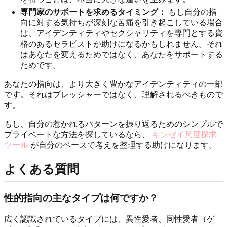
専門家のサポートを求めるタイミング：
もし自分の指
向に対する気持ちが深刻な苦痛を引き起こしている場合
は、アイデンティティやセクシャリティを専門とする資
格のあるセラピストが助けになるかもしれません。それ
はあなたを変えるためではなく、あなたをサポートする
ためです。
あなたの指向は、より大きく豊かなアイデンティティの一部
です。それはプレッシャーではなく、理解されるべきもので
す。
もし、自分の惹かれるパターンを振り返るためのシンプルで
プライベートな方法を探しているなら、
キンゼイ尺度探求
ツール
が自分のペースで考えを整理する助けになります。
よくある質問
性的指向の主なタイプは何ですか？
広く認識されているタイプには、異性愛者、同性愛者（ゲ