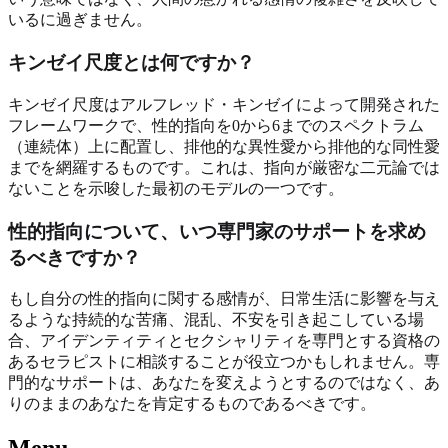
いるに過ぎません。
キンゼイ尺度とは何ですか？
キンゼイ尺度はアルフレッド・キンゼイによって開発された
フレームワークで、性的指向を0から6までのスペクトラム
（連続体）上に配置し、排他的な異性愛から排他的な同性愛
までを網羅するものです。これは、指向が厳密な二元論では
ないことを示唆した最初のモデルの一つです。
性的指向について、いつ専門家のサポートを求め
るべきですか？
もし自分の性的指向に関する感情が、日常生活に影響を与え
るような持続的な苦痛、混乱、不安を引き起こしている場
合、アイデンティティとセクシャリティを専門とする資格の
あるセラピストに相談することが役立つかもしれません。専
門的なサポートは、あなたを変えようとするのではなく、あ
りのままのあなたを肯定するものであるべきです。