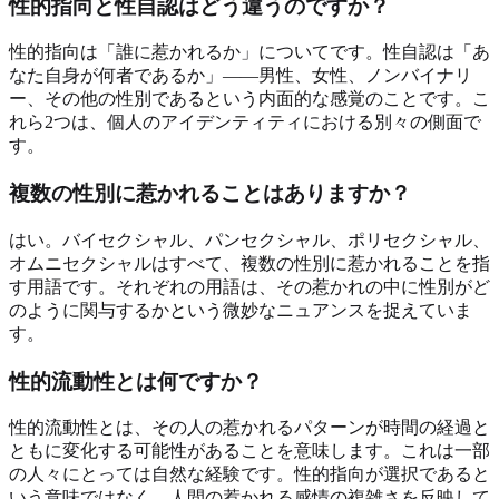
性的指向と性自認はどう違うのですか？
性的指向は「誰に惹かれるか」についてです。性自認は「あ
なた自身が何者であるか」――男性、女性、ノンバイナリ
ー、その他の性別であるという内面的な感覚のことです。こ
れら2つは、個人のアイデンティティにおける別々の側面で
す。
複数の性別に惹かれることはありますか？
はい。バイセクシャル、パンセクシャル、ポリセクシャル、
オムニセクシャルはすべて、複数の性別に惹かれることを指
す用語です。それぞれの用語は、その惹かれの中に性別がど
のように関与するかという微妙なニュアンスを捉えていま
す。
性的流動性とは何ですか？
性的流動性とは、その人の惹かれるパターンが時間の経過と
ともに変化する可能性があることを意味します。これは一部
の人々にとっては自然な経験です。性的指向が選択であると
いう意味ではなく、人間の惹かれる感情の複雑さを反映して