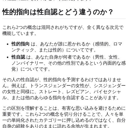
性的指向は性自認とどう違うのか？
これら2つの概念は混同されがちですが、全く異なる次元で
機能しています。
性的指向
は、あなたが誰に惹かれるか（感情的、ロマ
ンティック、または性的）についてです。
性自認
は、あなた自身が何者であるか（男性、女性、
ノンバイナリー、その他の性別であるという内面的な感
覚）についてです。
その人の性自認が、性的指向を予測するわけではありませ
ん。例えば、トランスジェンダーの女性が、シスジェンダー
の女性と同様に、ストレート、レズビアン、バイセクシャ
ル、または他のあらゆる指向を自認することがあります。
この区別を理解することは、有害な思い込みを避けるために
重要です。これら2つの概念を切り分けることで、人々を単
一の単純化されたカテゴリーに押し込めるのではなく、自分
自身の経験をありのままに語れる余地が生まれます。