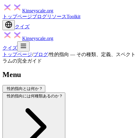
Kinseyscale.org
トップページ
ブログ
リソース
Toolkit
クイズ
Kinseyscale.org
クイズ
トップページ
/
ブログ
/
性的指向 — その種類、定義、スペクト
ラムの完全ガイド
Menu
性的指向とは何か？
性的指向には何種類あるのか？