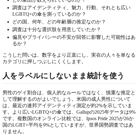
調査はアイデンティティ、魅力、行動、それとも広い
LGBTQ+の傘を測っているのか？
どの国、何年、どの年齢層の推定なのか？
調査は十分な選択肢を用意していたか？
偏見やプライバシーの不安が回答に影響した可能性はあ
るか？
こうした問いは、数字をより正直にし、実在の人々を単なる
カテゴリに押しつぶしにくくします。
人をラベルにしないまま統計を使う
男性のゲイ割合は、個人的なルールではなく、慎重な推定と
して理解するのがよいでしょう。米国の成人男性について
は、最近の連邦アイデンティティ測定が約2%を示していま
す。より広いLGBTQ+の傘では、Gallupの2025年データは9%
です。複数国のオンライン比較では、Ipsos Pride 2025が26か
国のLGBT+平均を9%としていますが、世界国勢調査ではあ
りません。