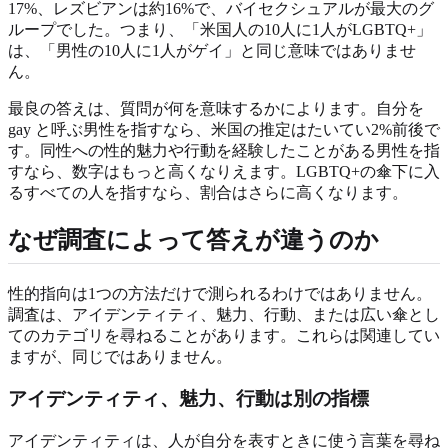
17%、レズビアンは約16%で、バイセクシュアルが最大のグ
ループでした。つまり、「米国人の10人に1人がLGBTQ+」
は、「男性の10人に1人がゲイ」と同じ意味ではありませ
ん。
最良の答えは、質問が何を意味するかによります。自分を
gay と呼ぶ男性を指すなら、米国の推定はたいてい2%前後で
す。同性への性的魅力や行動を経験したことがある男性を指
すなら、数字はもっと高くなりえます。LGBTQ+の傘下に入
るすべての人を指すなら、割合はさらに高くなります。
なぜ調査によって答えが違うのか
性的指向は1つの方法だけで測られるわけではありません。
調査は、アイデンティティ、魅力、行動、または広い傘とし
てのカテゴリを尋ねることがあります。これらは関連してい
ますが、同じではありません。
アイデンティティ、魅力、行動は別の指標
アイデンティティは、人が自分を表すときに使う言葉を尋ね