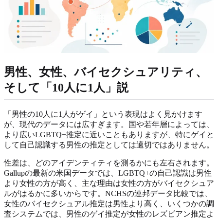
男性、女性、バイセクシュアリティ、
そして「10人に1人」説
「男性の10人に1人がゲイ」という表現はよく見かけます
が、現代のデータには広すぎます。国や若年層によっては、
より広いLGBTQ+推定に近いこともありますが、特にゲイと
して自己認識する男性の推定としては適切ではありません。
性差は、どのアイデンティティを測るかにも左右されます。
Gallupの最新の米国データでは、LGBTQ+の自己認識は男性
より女性の方が高く、主な理由は女性の方がバイセクシュア
ルがはるかに多いからです。NCHSの連邦データ比較では、
女性のバイセクシュアル推定は男性より高く、いくつかの調
査システムでは、男性のゲイ推定が女性のレズビアン推定よ