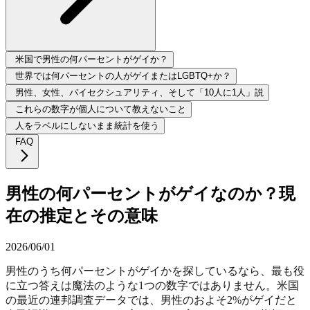
米国で男性の何パーセントがゲイか？
世界では何パーセントの人がゲイまたはLGBTQ+か？
男性、女性、バイセクシュアリティ、そして「10人に1人」説
これらの数字が個人について教えないこと
人をラベルにしないまま統計を使う
FAQ
男性の何パーセントがゲイなのか？現
在の推定とその意味
2026/06/01
男性のうち何パーセントがゲイかを探しているなら、最も役
に立つ答えは魔法のような1つの数字ではありません。米国
の最近の連邦調査データでは、男性のおよそ2%がゲイだと