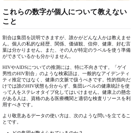
これらの数字が個人について教えない
こと
割合は集団を説明できますが、誰かがどんな人かは教えませ
ん。個人の私的な経歴、関係、価値観、信仰、健康、好む言
葉は分かりません。また、その人が特定のラベルを使う準備
ができているかも分かりません。
HIVやAIDSについての推測には、特に不向きです。「ゲイ
男性のHIV割合」のような検索語は、一般的なアイデンティ
ティ推定ではなく、健康の文脈で扱うべきです。性的指向だ
けでは誰のHIV状態も分からず、集団レベルの健康統計を使
って人をステレオタイプ化してはいけません。健康上の懸念
がある人は、資格のある医療機関と適切な検査リソースを利
用すべきです。
より敬意あるデータの使い方は、次のような問いを立てるこ
とです。
どの集団が数えられているのか？