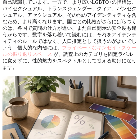
自己認識しています。一方で、より広いLGBTQ+の指標は、
バイセクシュアル、トランスジェンダー、クィア、パンセク
シュアル、アセクシュアル、その他のアイデンティティを含
むため、より高くなります。国ごとの比較がさらにばらつく
のは、各国で質問の仕方が違い、また自己開示の安全度も違
うからです。数字を落ち着いて読むには、それをアイデンテ
ィティのルールではなく、人口推定として扱うのがよいでし
ょう。個人的な内省には、
プライベートなキンゼイ・スケー
ルの振り返りスペース
が、調査上のカテゴリを固定ラベル
に変えずに、性的魅力をスペクトルとして捉える助けになり
ます。