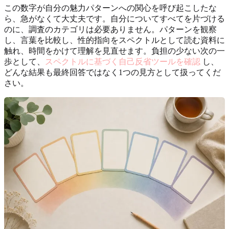
この数字が自分の魅力パターンへの関心を呼び起こしたな
ら、急がなくて大丈夫です。自分についてすべてを片づける
のに、調査のカテゴリは必要ありません。パターンを観察
し、言葉を比較し、性的指向をスペクトルとして読む資料に
触れ、時間をかけて理解を見直せます。負担の少ない次の一
歩として、
スペクトルに基づく自己反省ツールを確認
し、
どんな結果も最終回答ではなく1つの見方として扱ってくだ
さい。