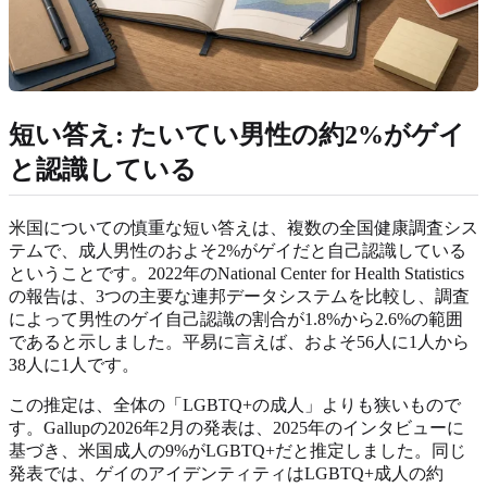
短い答え: たいてい男性の約2%がゲイ
と認識している
米国についての慎重な短い答えは、複数の全国健康調査シス
テムで、成人男性のおよそ2%がゲイだと自己認識している
ということです。2022年のNational Center for Health Statistics
の報告は、3つの主要な連邦データシステムを比較し、調査
によって男性のゲイ自己認識の割合が1.8%から2.6%の範囲
であると示しました。平易に言えば、およそ56人に1人から
38人に1人です。
この推定は、全体の「LGBTQ+の成人」よりも狭いもので
す。Gallupの2026年2月の発表は、2025年のインタビューに
基づき、米国成人の9%がLGBTQ+だと推定しました。同じ
発表では、ゲイのアイデンティティはLGBTQ+成人の約