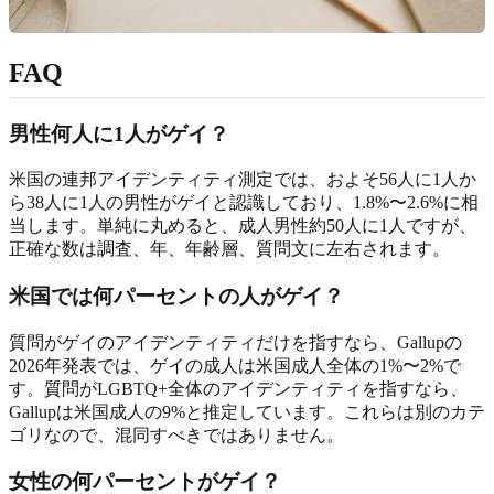
FAQ
男性何人に1人がゲイ？
米国の連邦アイデンティティ測定では、およそ56人に1人か
ら38人に1人の男性がゲイと認識しており、1.8%〜2.6%に相
当します。単純に丸めると、成人男性約50人に1人ですが、
正確な数は調査、年、年齢層、質問文に左右されます。
米国では何パーセントの人がゲイ？
質問がゲイのアイデンティティだけを指すなら、Gallupの
2026年発表では、ゲイの成人は米国成人全体の1%〜2%で
す。質問がLGBTQ+全体のアイデンティティを指すなら、
Gallupは米国成人の9%と推定しています。これらは別のカテ
ゴリなので、混同すべきではありません。
女性の何パーセントがゲイ？