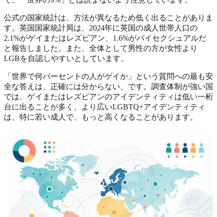
公式の国家統計は、方法が異なるため低く出ることがありま
す。英国国家統計局は、2024年に英国の成人世帯人口の
2.1%がゲイまたはレズビアン、1.6%がバイセクシュアルだ
と報告しました。また、全体として男性の方が女性より
LGBを自認しやすいとしています。
「世界で何パーセントの人がゲイか」という質問への最も安
全な答えは、正確には分からない、です。調査体制が強い国
では、ゲイまたはレズビアンのアイデンティティは低い一桁
台に出ることが多く、より広いLGBTQ+アイデンティティ
は、特に若い成人で、もっと高くなることがあります。