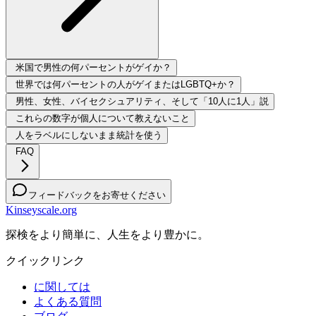
米国で男性の何パーセントがゲイか？
世界では何パーセントの人がゲイまたはLGBTQ+か？
男性、女性、バイセクシュアリティ、そして「10人に1人」説
これらの数字が個人について教えないこと
人をラベルにしないまま統計を使う
FAQ
フィードバックをお寄せください
Kinseyscale.org
探検をより簡単に、人生をより豊かに。
クイックリンク
に関しては
よくある質問