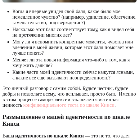
Когда я впервые увидел свой балл, какое было мое
немедленное чувство? (например, удивление, облегчение,
замешательство, подтверждение?)
Насколько этот балл соответствует тому, как я видел себя
на протяжении многих лет?
Могу ли я вспомнить конкретные моменты, чувства или
влечения в моей жизни, которые этот балл помогает мне
лучше понять?
Меняет ли эта новая информация что-либо в том, как я
хочу жить дальше?
Какие части моей идентичности сейчас кажутся ясными,
а какие все еще вызывают неопределенность?
Это личный разговор с самим собой. Будьте честны, будьте
добры и позвольте всему, что всплывает, просто быть. Именно
в этом процессе саморефлексии заключается истинная
ценность
конфиденциального теста по шкале Кинси
.
Размышление о вашей идентичности по шкале
Кинси
Ваша
идентичность по шкале Кинси
— это не то, что дает