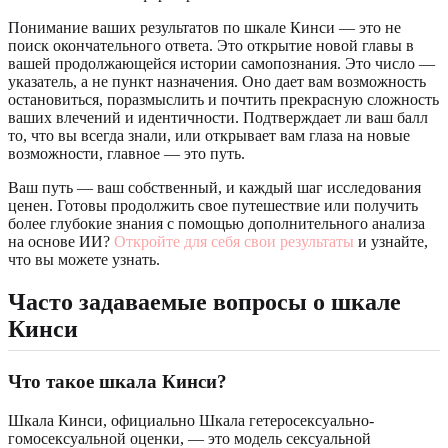
Понимание ваших результатов по шкале Кинси — это не
поиск окончательного ответа. Это открытие новой главы в
вашей продолжающейся истории самопознания. Это число —
указатель, а не пункт назначения. Оно дает вам возможность
остановиться, поразмыслить и почтить прекрасную сложность
ваших влечений и идентичности. Подтверждает ли ваш балл
то, что вы всегда знали, или открывает вам глаза на новые
возможности, главное — это путь.
Ваш путь — ваш собственный, и каждый шаг исследования
ценен. Готовы продолжить свое путешествие или получить
более глубокие знания с помощью дополнительного анализа
на основе ИИ?
Откройте для себя свои результаты
и узнайте,
что вы можете узнать.
Часто задаваемые вопросы о шкале
Кинси
Что такое шкала Кинси?
Шкала Кинси, официально Шкала гетеросексуально-
гомосексуальной оценки, — это модель сексуальной