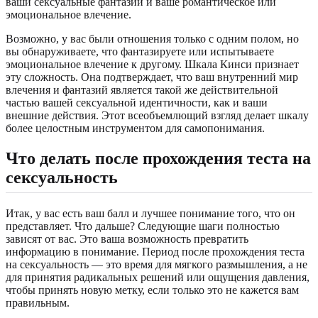
ваши сексуальные фантазии и ваше романтическое или
эмоциональное влечение.
Возможно, у вас были отношения только с одним полом, но
вы обнаруживаете, что фантазируете или испытываете
эмоциональное влечение к другому. Шкала Кинси признает
эту сложность. Она подтверждает, что ваш внутренний мир
влечения и фантазий является такой же действительной
частью вашей сексуальной идентичности, как и ваши
внешние действия. Этот всеобъемлющий взгляд делает шкалу
более целостным инструментом для самопонимания.
Что делать после прохождения теста на
сексуальность
Итак, у вас есть ваш балл и лучшее понимание того, что он
представляет. Что дальше? Следующие шаги полностью
зависят от вас. Это ваша возможность превратить
информацию в понимание. Период после прохождения теста
на сексуальность — это время для мягкого размышления, а не
для принятия радикальных решений или ощущения давления,
чтобы принять новую метку, если только это не кажется вам
правильным.