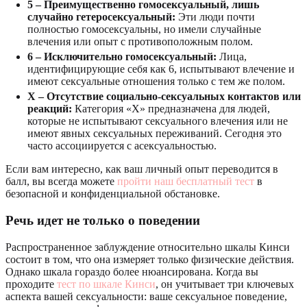
5 – Преимущественно гомосексуальный, лишь
случайно гетеросексуальный:
Эти люди почти
полностью гомосексуальны, но имели случайные
влечения или опыт с противоположным полом.
6 – Исключительно гомосексуальный:
Лица,
идентифицирующие себя как 6, испытывают влечение и
имеют сексуальные отношения только с тем же полом.
X – Отсутствие социально-сексуальных контактов или
реакций:
Категория «X» предназначена для людей,
которые не испытывают сексуального влечения или не
имеют явных сексуальных переживаний. Сегодня это
часто ассоциируется с асексуальностью.
Если вам интересно, как ваш личный опыт переводится в
балл, вы всегда можете
пройти наш бесплатный тест
в
безопасной и конфиденциальной обстановке.
Речь идет не только о поведении
Распространенное заблуждение относительно шкалы Кинси
состоит в том, что она измеряет только физические действия.
Однако шкала гораздо более нюансирована. Когда вы
проходите
тест по шкале Кинси
, он учитывает три ключевых
аспекта вашей сексуальности: ваше сексуальное поведение,