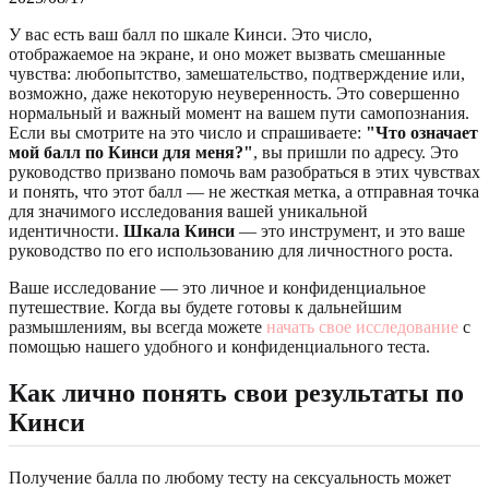
У вас есть ваш балл по шкале Кинси. Это число,
отображаемое на экране, и оно может вызвать смешанные
чувства: любопытство, замешательство, подтверждение или,
возможно, даже некоторую неуверенность. Это совершенно
нормальный и важный момент на вашем пути самопознания.
Если вы смотрите на это число и спрашиваете:
"Что означает
мой балл по Кинси для меня?"
, вы пришли по адресу. Это
руководство призвано помочь вам разобраться в этих чувствах
и понять, что этот балл — не жесткая метка, а отправная точка
для значимого исследования вашей уникальной
идентичности.
Шкала Кинси
— это инструмент, и это ваше
руководство по его использованию для личностного роста.
Ваше исследование — это личное и конфиденциальное
путешествие. Когда вы будете готовы к дальнейшим
размышлениям, вы всегда можете
начать свое исследование
с
помощью нашего удобного и конфиденциального теста.
Как лично понять свои результаты по
Кинси
Получение балла по любому тесту на сексуальность может