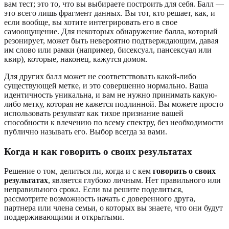
вам тест; это то, что вы выбираете построить для себя. Балл —
это всего лишь фрагмент данных. Вы тот, кто решает, как, и
если вообще, вы хотите интегрировать его в свое
самоощущение. Для некоторых обнаружение балла, который
резонирует, может быть невероятно подтверждающим, давая
им слово или рамки (например, бисексуал, пансексуал или
квир), которые, наконец, кажутся домом.
Для других балл может не соответствовать какой-либо
существующей метке, и это совершенно нормально. Ваша
идентичность уникальна, и вам не нужно принимать какую-
либо метку, которая не кажется подлинной. Вы можете просто
использовать результат как тихое признание вашей
способности к влечению по всему спектру, без необходимости
публично называть его. Выбор всегда за вами.
Когда и как говорить о своих результатах
Решение о том, делиться ли, когда и с кем
говорить о своих
результатах
, является глубоко личным. Нет правильного или
неправильного срока. Если вы решите поделиться,
рассмотрите возможность начать с доверенного друга,
партнера или члена семьи, о которых вы знаете, что они будут
поддерживающими и открытыми.