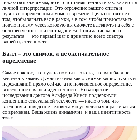
показаться значимым, но его истинная ценность заключается в
личной интерпретации. Это отражение вашего опыта и
чувств в определенный момент времени. Цель состоит не в
том, чтобы загнать вас в рамки, а в том, чтобы предоставить
новую призму, через которую вы сможете взглянуть на себя с
большей ясностью и состраданием. Понимание вашего
результата — это первый шаг к принятию всего спектра
вашей идентичности.
Балл – это снимок, а не окончательное
определение
Самое важное, что нужно помнить, это то, что ваш балл не
высечен в камне. Думайте о нем как о снимке ваших чувств и
переживаний прямо сейчас, а не пожизненное определение,
высеченное в вашей идентичности. Новаторские
исследования доктора Альфреда Кинси подчеркнули
концепцию сексуальной текучести — идею о том, что
влечения и поведение человека могут меняться и развиваться
со временем. Ваша жизнь динамична, и ваша идентичность
тоже.