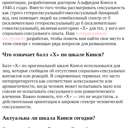
ориентации, разработанная доктором Альфредом Кинси в
1940-х годах. Вместо того чтобы рассматривать сексуальность
как строго гетеросексуальный/гомосексуальный бинарный
код, она помещает людей на семибалльный спектр от 0
(исключительно гетеросексуальный) до 6 (исключительно
гомосексуальный), включая категорию «X» для тех, у кого нет
социально-сексуального опыта. Наш
интерактивный
инструмент
разработан, чтобы помочь вам найти свое место в
этом спектре с помощью ряда вопросов для размышления.
Что означает балл «X» по шкале Кинси?
Балл «X» по оригинальной шкале Кинси использовался для
лиц, которые сообщали об отсутствии социально-сексуальных
контактов или реакций. В современных терминах это часто
интерпретируется как соответствие асексуальности или
аромантичности, когда человек может испытывать мало или
совсем не испытывать сексуального или романтического
влечения. Важно помнить, что «X» — это не недостаток, а
действительная ориентация в широком спектре человеческой
сексуальности.
Актуальна ли шкала Кинси сегодня?