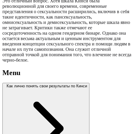
Это отличный вопрос. Хотя шкала Кинси была
революционной для своего времени, современные
представления о сексуальности расширились, включив в себя
такие идентичности, как пансексуальность,
омнисексуальность и демисексуальность, которые шкала явно
не затрагивает. Критики также отмечают ее
сосредоточенность на одном гендерном бинаре. Однако она
остается весьма актуальным и ценным инструментом для
введения концепции сексуального спектра и помощи людям в
начале их пути самопознания. Она служит отличной
отправной точкой для понимания того, что влечение не всегда
черно-белое.
Menu
Как лично понять свои результаты по Кинси