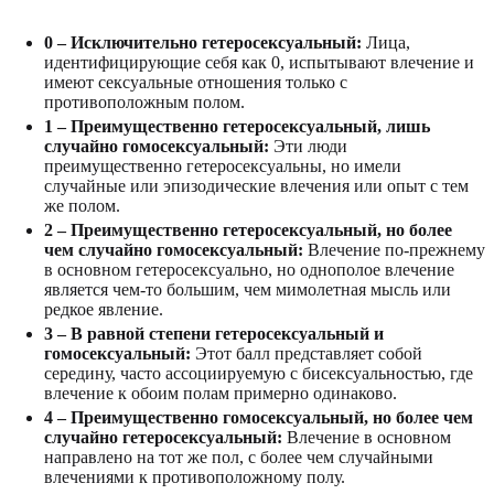
0 – Исключительно гетеросексуальный:
Лица,
идентифицирующие себя как 0, испытывают влечение и
имеют сексуальные отношения только с
противоположным полом.
1 – Преимущественно гетеросексуальный, лишь
случайно гомосексуальный:
Эти люди
преимущественно гетеросексуальны, но имели
случайные или эпизодические влечения или опыт с тем
же полом.
2 – Преимущественно гетеросексуальный, но более
чем случайно гомосексуальный:
Влечение по-прежнему
в основном гетеросексуально, но однополое влечение
является чем-то большим, чем мимолетная мысль или
редкое явление.
3 – В равной степени гетеросексуальный и
гомосексуальный:
Этот балл представляет собой
середину, часто ассоциируемую с бисексуальностью, где
влечение к обоим полам примерно одинаково.
4 – Преимущественно гомосексуальный, но более чем
случайно гетеросексуальный:
Влечение в основном
направлено на тот же пол, с более чем случайными
влечениями к противоположному полу.