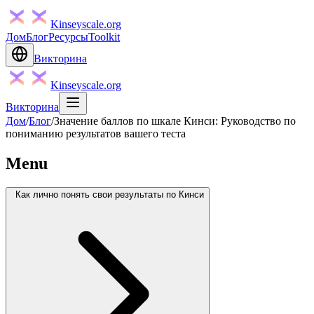
Kinseyscale.org
Дом
Блог
Ресурсы
Toolkit
Викторина
Kinseyscale.org
Викторина
Дом
/
Блог
/
Значение баллов по шкале Кинси: Руководство по
пониманию результатов вашего теста
Menu
Как лично понять свои результаты по Кинси