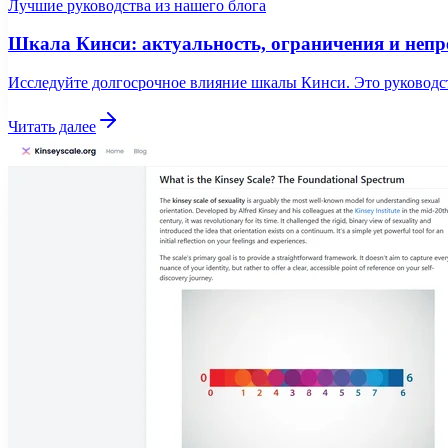
Лучшие руководства из нашего блога
Шкала Кинси: актуальность, ограничения и непр
Исследуйте долгосрочное влияние шкалы Кинси. Это руководст
Читать далее