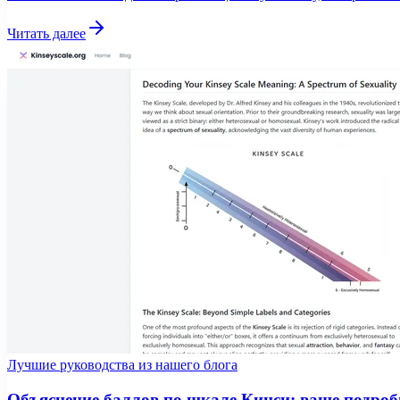
Читать далее
Лучшие руководства из нашего блога
Объяснение баллов по шкале Кинси: ваше подробн