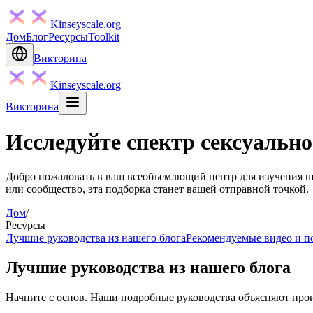
Kinseyscale.org
Дом
Блог
Ресурсы
Toolkit
Викторина
Kinseyscale.org
Викторина
Исследуйте спектр сексуальн
Добро пожаловать в ваш всеобъемлющий центр для изучения ш
или сообщество, эта подборка станет вашей отправной точкой.
Дом
/
Ресурсы
Лучшие руководства из нашего блога
Рекомендуемые видео и п
Лучшие руководства из нашего блога
Начните с основ. Наши подробные руководства объясняют прои