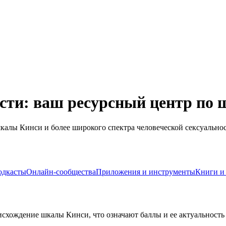
ости: ваш ресурсный центр по
калы Кинси и более широкого спектра человеческой сексуальнос
одкасты
Онлайн-сообщества
Приложения и инструменты
Книги и
схождение шкалы Кинси, что означают баллы и ее актуальность