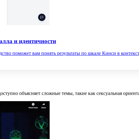
алла и идентичности
дство поможет вам понять результаты по шкале Кинси в контекс
 доступно объясняет сложные темы, такие как сексуальная ориен