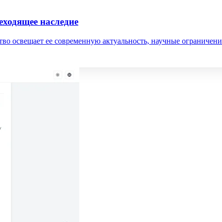
еходящее наследие
во освещает ее современную актуальность, научные ограничени