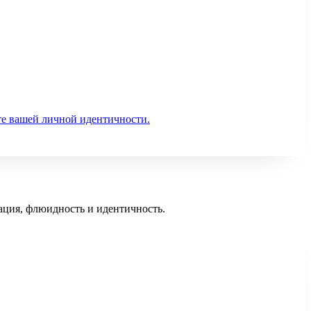
те вашей личной идентичности.
тация, флюидность и идентичность.