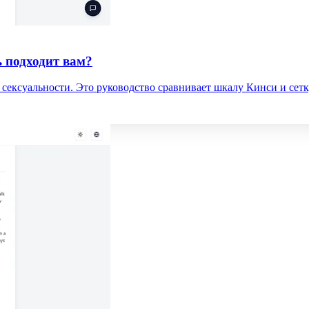
 подходит вам?
сексуальности. Это руководство сравнивает шкалу Кинси и сетк