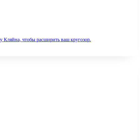
у Кляйна, чтобы расширить ваш кругозор.