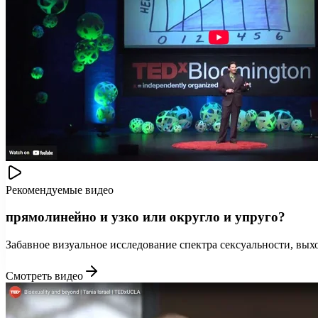
Рекомендуемые видео
прямолинейно и узко или округло и упруго?
Забавное визуальное исследование спектра сексуальности, вых
Смотреть видео