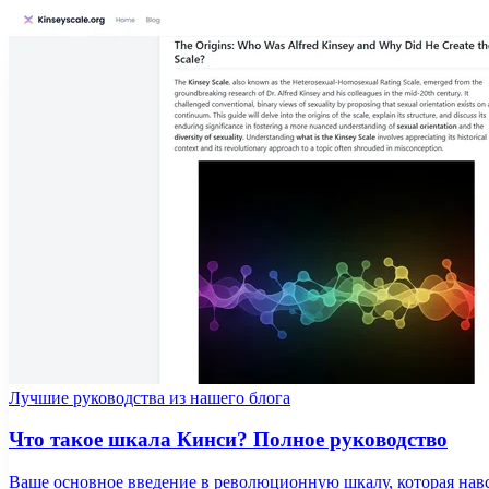
Лучшие руководства из нашего блога
Что такое шкала Кинси? Полное руководство
Ваше основное введение в революционную шкалу, которая навсе