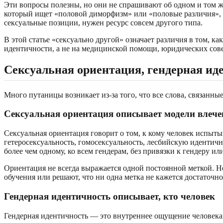
Эти вопросы полезны, но они не спрашивают об одном и том ж
который ищет «половой диморфизм» или «половые различия», 
сексуальные позиции, нужен ресурс совсем другого типа.
В этой статье «сексуально другой» означает различия в том, 
идентичности, а не на медицинской помощи, юридических сове
Сексуальная ориентация, гендерная иде
Много путаницы возникает из-за того, что все слова, связанны
Сексуальная ориентация описывает модели влече
Сексуальная ориентация говорит о том, к кому человек испыт
гетеросексуальность, гомосексуальность, лесбийскую идентичн
более чем одному, ко всем гендерам, без привязки к гендеру ил
Ориентация не всегда выражается одной постоянной меткой. Н
обучения или решают, что ни одна метка не кажется достаточно
Гендерная идентичность описывает, кто человек
Гендерная идентичность — это внутреннее ощущение человека 