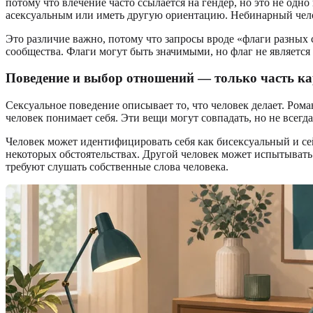
потому что влечение часто ссылается на гендер, но это не одн
асексуальным или иметь другую ориентацию. Небинарный челов
Это различие важно, потому что запросы вроде «флаги разных
сообщества. Флаги могут быть значимыми, но флаг не является
Поведение и выбор отношений — только часть к
Сексуальное поведение описывает то, что человек делает. Ром
человек понимает себя. Эти вещи могут совпадать, но не всегд
Человек может идентифицировать себя как бисексуальный и сей
некоторых обстоятельствах. Другой человек может испытывать
требуют слушать собственные слова человека.