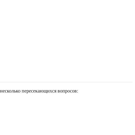
 несколько пересекающихся вопросов: