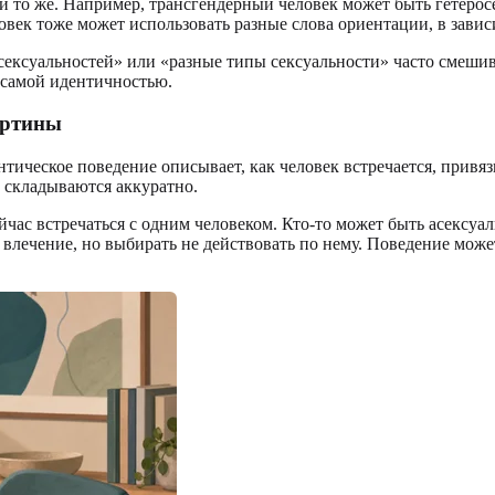
о и то же. Например, трансгендерный человек может быть гетеро
ек тоже может использовать разные слова ориентации, в завис
 сексуальностей» или «разные типы сексуальности» часто смеш
 самой идентичностью.
артины
антическое поведение описывает, как человек встречается, привя
а складываются аккуратно.
час встречаться с одним человеком. Кто-то может быть асексуал
 влечение, но выбирать не действовать по нему. Поведение мож