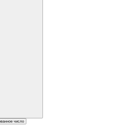
ованное число