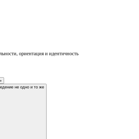
альности, ориентация и идентичность
»
едение не одно и то же