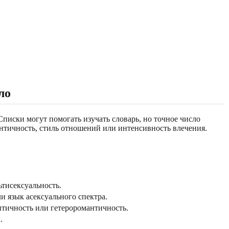
ло
Списки могут помогать изучать словарь, но точное число
ентичность, стиль отношений или интенсивность влечения.
ьтисексуальность.
ли язык асексуального спектра.
нтичность или гетероромантичность.
.