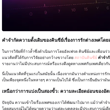
คำจำกัดความดั้งเดิมของคินซีย์เรื่องการรักต่างเพศโดย
ในการวิจัยที่ก้าวล้ำซึ่งดำเนินการโดยอัลเฟรด คินซีย์และเพื่อน
แนวคิดที่ได้รับการวิจัยอย่างกว้างขวางโดย
สถาบันคินซีย์
คำจำกั
รายงานว่าไม่มีประสบการณ์หรือแรงดึงดูดทางเพศกับเพศเดียวกั
นี่เป็นแนวคิดที่รุนแรงในสมัยนั้น เนื่องจากมันวางตำแหน่งการรัก
เป็นเพียงจุดหนึ่งในหลายๆ ความเป็นไปได้ ซึ่งเป็นการยืนยันว่าม
เหนือกว่าการแบ่งเป็นสองขั้ว: ความละเอียดอ่อนของอัต
ปัจจุบัน ความเข้าใจเรื่องเพศของเราได้พัฒนาไปมาก แม้ว่าคำจำก
โดยสมบูรณ์ไม่ได้หมายความว่าแต่ละบุคคลจะมีประสบการณ์เดียว