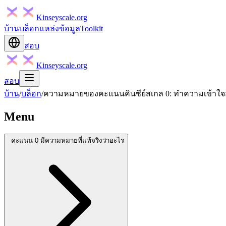
Kinseyscale.org
บ้าน
บล็อก
แหล่งข้อมูล
Toolkit
สอบ
Kinseyscale.org
สอบ
บ้าน
/
บล็อก
/
ความหมายของคะแนนคินซีย์สเกล 0: ทำความเข้าใจอ
Menu
คะแนน 0 มีความหมายที่แท้จริงว่าอะไร