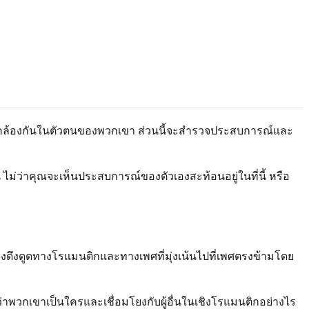
อดคล้องกันในตัวตนของพวกเขา ส่วนนี้จะสำรวจประสบการณ์และ
ัน ไม่ว่าคุณจะเห็นประสบการณ์ของตัวเองสะท้อนอยู่ในที่นี้ หรือ
แรงดึงดูดทางโรแมนติกและทางเพศที่มุ่งเน้นไปที่เพศตรงข้ามโดย
ว่าพวกเขาเป็นใครและเชื่อมโยงกับผู้อื่นในเชิงโรแมนติกอย่างไร