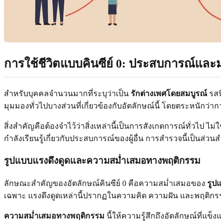
การใช้ชีวิตแบบคินซีย์ 0: ประสบการณ์และม
สำหรับบุคคลจำนวนมากที่ระบุว่าเป็น
รักต่างเพศโดยสมบูรณ์
รสน
มุมมองทั่วไปบางส่วนที่เกี่ยวข้องกับอัตลักษณ์นี้ โดยตระหนัก
สิ่งสำคัญคือต้องจำไว้ว่าสิ่งเหล่านี้เป็นการสังเกตการณ์ทั่วไป 
กำลังเรียนรู้เกี่ยวกับประสบการณ์ของผู้อื่น การสำรวจนี้เป็น
รูปแบบแรงดึงดูดและความสม่ำเสมอทางพฤติกรรม
ลักษณะสำคัญของอัตลักษณ์คินซีย์ 0 คือความสม่ำเสมอของ
รูป
เฉพาะ แรงดึงดูดเหล่านี้ปรากฏในความคิด ความฝัน และพฤติกรรม 
ความสม่ำเสมอทางพฤติกรรม
นี้ให้ความรู้สึกถึงอัตลักษณ์ที่แ