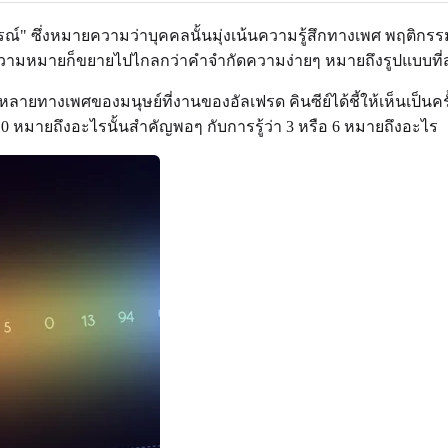
ณ์" ซึ่งหมายความว่าบุคคลนั้นมุ่งเน้นความรู้สึกทางเพศ พฤติก
นนี้ ความหมายก็ขยายไปไกลกว่าคำจำกัดความง่ายๆ หมายถึงรูปแบบ
ทางเพศของมนุษย์ที่งานของอัลเฟรด คินซีย์ได้ชี้ให้เห็นเป็นครั้
า 0 หมายถึงอะไรนั้นสำคัญพอๆ กับการรู้ว่า 3 หรือ 6 หมายถึงอะไร