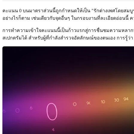
คะแนน 0 บนมาตราส่วนนี้ถูกกำหนดให้เป็น "รักต่างเพศโดยสมบูร
อย่างไรก็ตาม เช่นเดียวกับจุดอื่นๆ ในกรอบงานที่ละเอียดอ่อ
การทำความเข้าใจคะแนนนี้เป็นก้าวแรกสู่การชื่นชมความหลากหลาย
สเปกตรัมได้ สำหรับผู้ที่กำลังสำรวจอัตลักษณ์ของตนเอง การรู้ว่