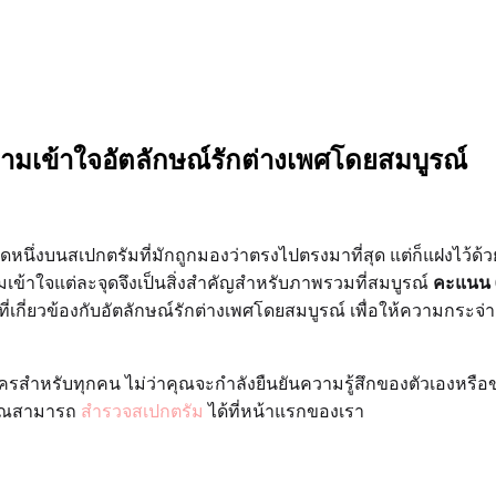
มเข้าใจอัตลักษณ์รักต่างเพศโดยสมบูรณ์
นจุดหนึ่งบนสเปกตรัมที่มักถูกมองว่าตรงไปตรงมาที่สุด แต่ก็แฝงไว้
วามเข้าใจแต่ละจุดจึงเป็นสิ่งสำคัญสำหรับภาพรวมที่สมบูรณ์
คะแนน 
่ยวข้องกับอัตลักษณ์รักต่างเพศโดยสมบูรณ์ เพื่อให้ความกระจ่างแก่ผ
รสำหรับทุกคน ไม่ว่าคุณจะกำลังยืนยันความรู้สึกของตัวเองหรือข
 คุณสามารถ
สำรวจสเปกตรัม
ได้ที่หน้าแรกของเรา