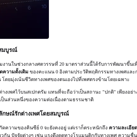
สมบูรณ์
ร่วมงานในช่วงกลางศตวรรษที่ 20 มาตราส่วนนี้ได้รับการพัฒนาขึ้นเพ
ดความดั้งเดิม
ของคะแนน 0 อิงตามประวัติพฤติกรรมทางเพศและการ
น โดยมุ่งเน้นชีวิตทางเพศของตนเองไปที่เพศตรงข้ามโดยเฉพาะ
ต่างเพศไว้บนสเปกตรัม แทนที่จะถือว่าเป็นสถานะ "ปกติ" เพียงอย่างเ
ันเป็นส่วนหนึ่งของความต่อเนื่องตามธรรมชาติ
ลักษณ์รักต่างเพศโดยสมบูรณ์
ัดความของคินซีย์ 0 จะยังคงอยู่ แต่เราก็ตระหนักถึง
ความละเอีย
กัน ปัจจัยต่างๆ เช่น แรงดึงดูดทางโรแมนติกกับทางเพศ ความชื