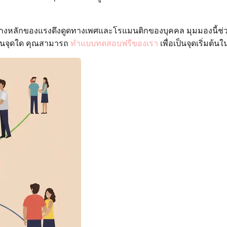
ิบายทิศทางหลักของแรงดึงดูดทางเพศและโรแมนติกของบุคคล มุมมองนี้
่ในจุดใด คุณสามารถ
ทำแบบทดสอบฟรีของเรา
เพื่อเป็นจุดเริ่มต