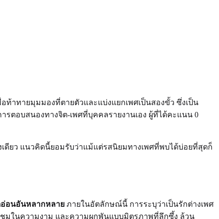
ื่อท้าทายมุมมองที่ตายตัวและแบ่งแยกเพศเป็นสองขั้ว ซึ่งเป็น
ตอบสนองทางจิต-เพศที่บุคคลรายงานเอง ผู้ที่ได้คะแนน 0
ดียว แนวคิดนี้ยอมรับว่าแม้แต่รสนิยมทางเพศที่พบได้บ่อยที่สุดก็
ดอ่อนอันหลากหลาย
ภายในอัตลักษณ์นี้ การระบุว่าเป็นรักต่างเพศ
่นชมในความงาม และความผูกพันแบบมิตรภาพที่ลึกซึ้ง ล้วน