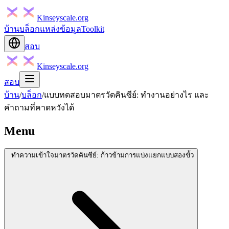
Kinseyscale.org
บ้าน
บล็อก
แหล่งข้อมูล
Toolkit
สอบ
Kinseyscale.org
สอบ
บ้าน
/
บล็อก
/
แบบทดสอบมาตรวัดคินซีย์: ทำงานอย่างไร และ
คำถามที่คาดหวังได้
Menu
ทำความเข้าใจมาตรวัดคินซีย์: ก้าวข้ามการแบ่งแยกแบบสองขั้ว