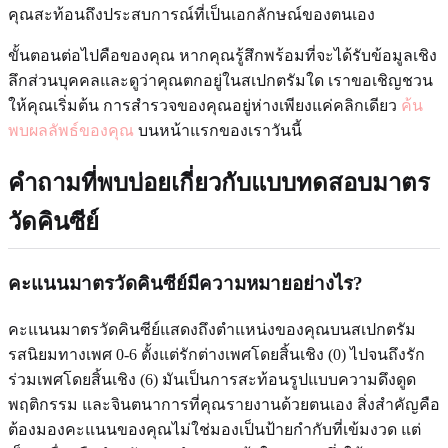
คุณสะท้อนถึงประสบการณ์ที่เป็นเอกลักษณ์ของตนเอง
ขั้นตอนต่อไปคือของคุณ หากคุณรู้สึกพร้อมที่จะได้รับข้อมูลเชิง
ลึกส่วนบุคคลและดูว่าคุณตกอยู่ในสเปกตรัมใด เราขอเชิญชวน
ให้คุณเริ่มต้น การสำรวจของคุณอยู่ห่างเพียงแค่คลิกเดียว
ค้น
พบผลลัพธ์ของคุณ
บนหน้าแรกของเราวันนี้
คำถามที่พบบ่อยเกี่ยวกับแบบทดสอบมาตร
วัดคินซีย์
คะแนนมาตรวัดคินซีย์มีความหมายอย่างไร?
คะแนนมาตรวัดคินซีย์แสดงถึงตำแหน่งของคุณบนสเปกตรัม
รสนิยมทางเพศ 0-6 ตั้งแต่รักต่างเพศโดยสิ้นเชิง (0) ไปจนถึงรัก
ร่วมเพศโดยสิ้นเชิง (6) มันเป็นการสะท้อนรูปแบบความดึงดูด
พฤติกรรม และจินตนาการที่คุณรายงานด้วยตนเอง สิ่งสำคัญคือ
ต้องมองคะแนนของคุณไม่ใช่มองเป็นป้ายกำกับที่เข้มงวด แต่