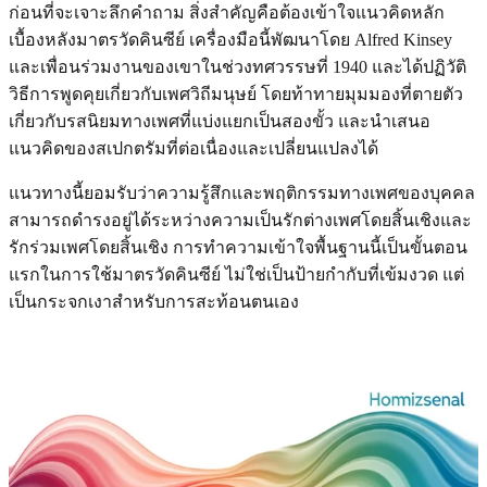
ก่อนที่จะเจาะลึกคำถาม สิ่งสำคัญคือต้องเข้าใจแนวคิดหลัก
เบื้องหลังมาตรวัดคินซีย์ เครื่องมือนี้พัฒนาโดย Alfred Kinsey
และเพื่อนร่วมงานของเขาในช่วงทศวรรษที่ 1940 และได้ปฏิวัติ
วิธีการพูดคุยเกี่ยวกับเพศวิถีมนุษย์ โดยท้าทายมุมมองที่ตายตัว
เกี่ยวกับรสนิยมทางเพศที่แบ่งแยกเป็นสองขั้ว และนำเสนอ
แนวคิดของสเปกตรัมที่ต่อเนื่องและเปลี่ยนแปลงได้
แนวทางนี้ยอมรับว่าความรู้สึกและพฤติกรรมทางเพศของบุคคล
สามารถดำรงอยู่ได้ระหว่างความเป็นรักต่างเพศโดยสิ้นเชิงและ
รักร่วมเพศโดยสิ้นเชิง การทำความเข้าใจพื้นฐานนี้เป็นขั้นตอน
แรกในการใช้มาตรวัดคินซีย์ ไม่ใช่เป็นป้ายกำกับที่เข้มงวด แต่
เป็นกระจกเงาสำหรับการสะท้อนตนเอง