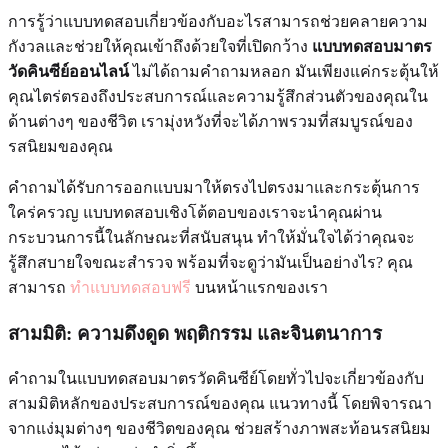
การรู้ว่าแบบทดสอบเกี่ยวข้องกับอะไรสามารถช่วยคลายความ
กังวลและช่วยให้คุณเข้าถึงด้วยใจที่เปิดกว้าง
แบบทดสอบมาตร
วัดคินซีย์ออนไลน์
ไม่ได้ถามคำถามหลอก มันเพียงแค่กระตุ้นให้
คุณไตร่ตรองถึงประสบการณ์และความรู้สึกส่วนตัวของคุณใน
ด้านต่างๆ ของชีวิต เรามุ่งหวังที่จะได้ภาพรวมที่สมบูรณ์ของ
รสนิยมของคุณ
คำถามได้รับการออกแบบมาให้ตรงไปตรงมาและกระตุ้นการ
ใคร่ครวญ แบบทดสอบเชิงโต้ตอบของเราจะนำคุณผ่าน
กระบวนการนี้ในลักษณะที่สนับสนุน ทำให้มั่นใจได้ว่าคุณจะ
รู้สึกสบายใจขณะสำรวจ พร้อมที่จะดูว่ามันเป็นอย่างไร? คุณ
สามารถ
ทำแบบทดสอบฟรี
บนหน้าแรกของเรา
สามมิติ: ความดึงดูด พฤติกรรม และจินตนาการ
คำถามในแบบทดสอบมาตรวัดคินซีย์โดยทั่วไปจะเกี่ยวข้องกับ
สามมิติหลักของประสบการณ์ของคุณ แนวทางนี้ โดยพิจารณา
จากแง่มุมต่างๆ ของชีวิตของคุณ ช่วยสร้างภาพสะท้อนรสนิยม