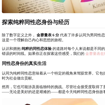
探索纯粹同性恋身份与经历
除了数字定义之外，
金赛量表 6 分
代表了许多认同为男同性
这是一个理解自己内心和思想的旅程。
认识和拥抱
纯粹的同性恋体验
的道路对每个人来说都是不同的
错误的时间线。如果你正在探索这些感受，我们的
金赛量表在
同性恋身份的真实生活
认同为纯粹同性恋意味着从一个特定的视角来驾驭世界。它包
时为社会做出贡献。
然而，它也可能涉及面临独特的挑战。尽管社会接受度取得了
——无论是美好的还是艰难的——都是今天纯粹同性恋身份故