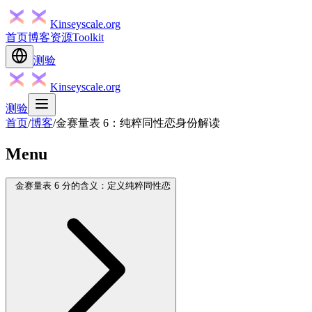
Kinseyscale.org
首页
博客
资源
Toolkit
测验
Kinseyscale.org
测验
首页
/
博客
/
金赛量表 6：纯粹同性恋身份解读
Menu
金赛量表 6 分的含义：定义纯粹同性恋