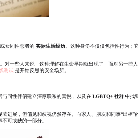
恋或女同性恋者的
实际生活经历
。这种身份不仅仅包括性行为；
。对一些人来说，这种理解在生命早期就出现了，而对另一些人
线测试
是开始反思的安全场所。
括与同性伴侣建立深厚联系的喜悦，以及在
LGBTQ+ 社群
中找
显著进展，但偏见和歧视仍然存在。向家人、朋友和同事“出柜”
事不可或缺的一部分。