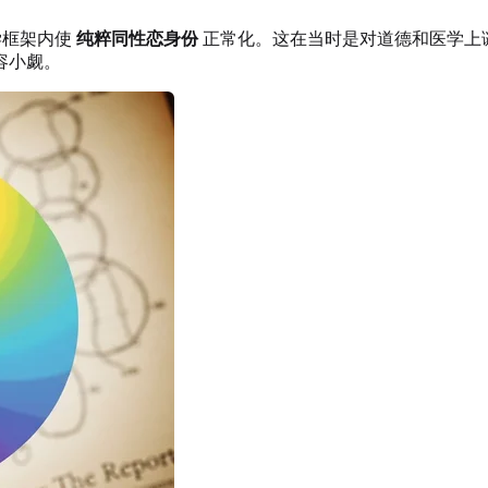
学框架内使
纯粹同性恋身份
正常化。这在当时是对道德和医学上
容小觑。