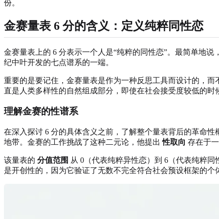
份。
金赛量表 6 分的含义：定义纯粹同性恋
金赛量表上的 6 分表示一个人是“纯粹的同性恋”。最简单地
纪中叶开发的七点谱系的一端。
重要的是要记住，金赛量表是作为一种反思工具而设计的，而
直是人类多样性的自然组成部分，即使在社会接受度较低的时
理解金赛的性谱系
在深入探讨 6 分的具体含义之前，了解整个量表背后的革命
地带。金赛的工作挑战了这种二元论，他提出
性取向
存在于一
该量表的
分值范围
从 0（代表纯粹异性恋）到 6（代表纯粹
是开创性的，因为它验证了无数不完全符合社会预设框架的个