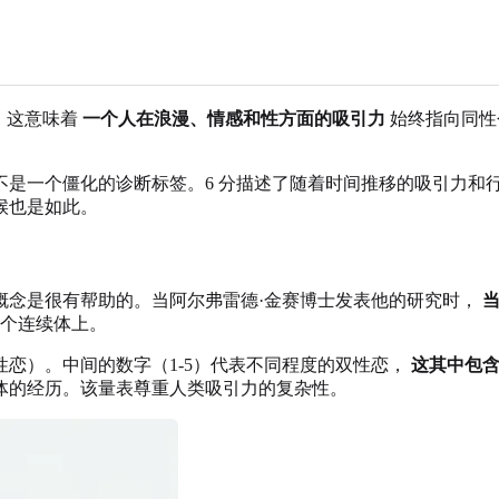
说，这意味着
一个人在浪漫、情感和性方面的吸引力
始终指向同性
不是一个僵化的诊断标签。6 分描述了随着时间推移的吸引力和
候也是如此。
性概念是很有帮助的。当阿尔弗雷德·金赛博士发表他的研究时，
个连续体上。
同性恋）。中间的数字（1-5）代表不同程度的双性恋，
这其中包
体的经历。该量表尊重人类吸引力的复杂性。