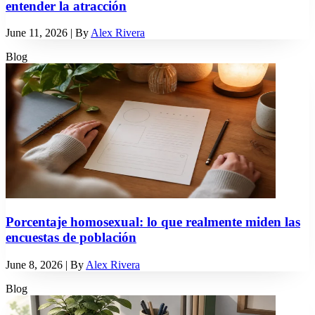
entender la atracción
June 11, 2026
| By
Alex Rivera
Blog
Porcentaje homosexual: lo que realmente miden las
encuestas de población
June 8, 2026
| By
Alex Rivera
Blog