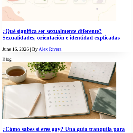
¿Qué significa ser sexualmente diferente?
Sexualidades, orientación e identidad explicadas
June 16, 2026
| By
Alex Rivera
Blog
¿Cómo sabes si eres gay? Una guía tranquila para