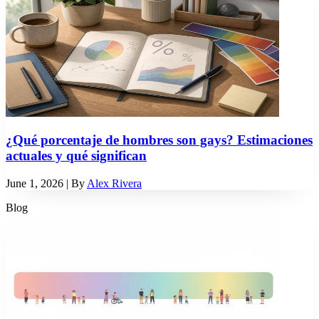
¿Qué porcentaje de hombres son gays? Estimaciones
actuales y qué significan
June 1, 2026
| By
Alex Rivera
Blog