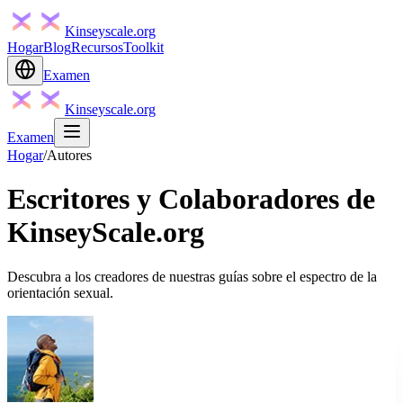
Kinseyscale.org
Hogar
Blog
Recursos
Toolkit
Examen
Kinseyscale.org
Examen
Hogar
/
Autores
Escritores y Colaboradores de
KinseyScale.org
Descubra a los creadores de nuestras guías sobre el espectro de la
orientación sexual.