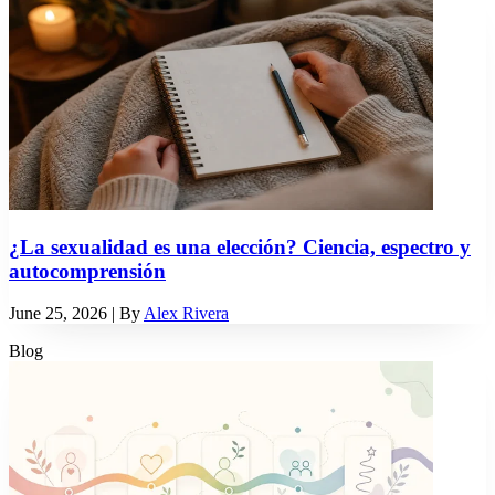
¿La sexualidad es una elección? Ciencia, espectro y
autocomprensión
June 25, 2026
| By
Alex Rivera
Blog