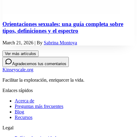
Orientaciones sexuales: una guía completa sobre
tipos, definiciones y el espectro
March 21, 2026
| By
Sabrina Montoya
Ver más artículos
Agradecemos tus comentarios
Kinseyscale.org
Facilitar la exploración, enriquecer la vida.
Enlaces rápidos
Acerca de
Preguntas más frecuentes
Blog
Recursos
Legal