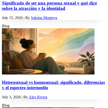
Significado de ser una persona sexual y qué dice
sobre la atracción y la identidad
July 15, 2026
| By
Sabrina Montoya
Blog
Heterosexual vs homosexual: significado, diferencias
y el espectro intermedio
July 3, 2026
| By
Alex Rivera
Blog