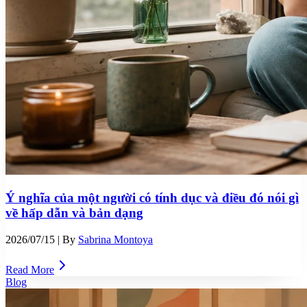
Ý nghĩa của một người có tính dục và điều đó nói gì
về hấp dẫn và bản dạng
2026/07/15
| By
Sabrina Montoya
Read More
Blog