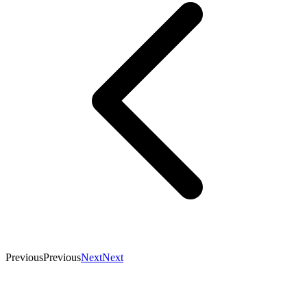
Previous
Previous
Next
Next