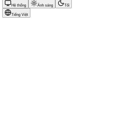
Hệ thống
Ánh sáng
Tối
Tiếng Việt