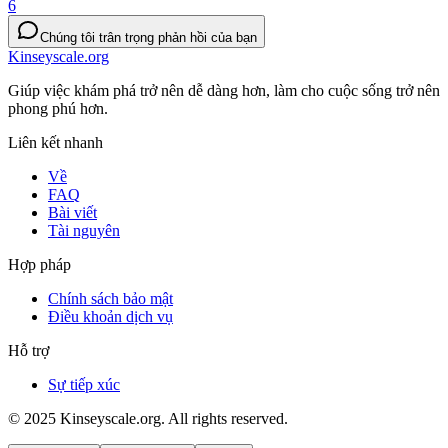
6
Chúng tôi trân trọng phản hồi của bạn
Kinseyscale.org
Giúp việc khám phá trở nên dễ dàng hơn, làm cho cuộc sống trở nên
phong phú hơn.
Liên kết nhanh
Về
FAQ
Bài viết
Tài nguyên
Hợp pháp
Chính sách bảo mật
Điều khoản dịch vụ
Hỗ trợ
Sự tiếp xúc
© 2025 Kinseyscale.org. All rights reserved.