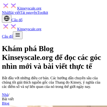
Kinseyscale.org
Nhà
Bài viết
Tài nguyên
Toolkit
Câu đố
Kinseyscale.org
Câu đố
Khám phá Blog
Kinseyscale.org để đọc các góc
nhìn mới và bài viết thực tế
Bắt đầu với những điều cơ bản. Các hướng dẫn chuyên sâu của
chúng tôi giải thích nguồn gốc của Thang đo Kinsey, ý nghĩa của
các điểm số và sự liên quan của nó trong thế giới ngày nay.
Nhà
/
Bài viết
Blog