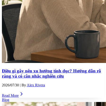
Điều gì gây nên xu hướng tính dục? Hướng dẫn rõ
ràng và có cân nhắc nghiên cứu
2026/07/30
| By
Alex Rivera
Read More
Blog