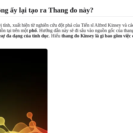
ông ấy lại tạo ra Thang đo này?
 tính, xuất hiện từ nghiên cứu đột phá của Tiến sĩ Alfred Kinsey và c
tồn tại trên một
phổ
. Hướng dẫn này sẽ đi sâu vào nguồn gốc của thang 
à
sự đa dạng của tính dục
. Hiểu
thang đo Kinsey là gì
bao gồm việc 