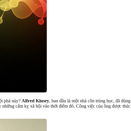
ột phá này?
Alfred Kinsey
, ban đầu là một nhà côn trùng học, đã dùn
y những cấm kỵ xã hội vào thời điểm đó. Công việc của ông được thú