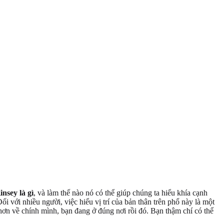
nsey là gì
, và làm thế nào nó có thể giúp chúng ta hiểu khía cạnh
ối với nhiều người, việc hiểu vị trí của bản thân trên phổ này là một
ơn về chính mình, bạn đang ở đúng nơi rồi đó. Bạn thậm chí có thể