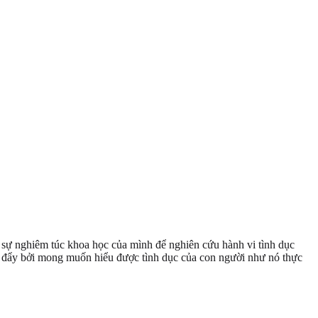
g sự nghiêm túc khoa học của mình để nghiên cứu hành vi tình dục
c đẩy bởi mong muốn hiểu được tình dục của con người như nó thực