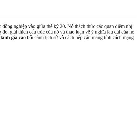
ác đồng nghiệp vào giữa thế kỷ 20. Nó thách thức các quan điểm nhị
đo, giải thích cấu trúc của nó và thảo luận về ý nghĩa lâu dài của nó
đánh giá cao
bối cảnh lịch sử và cách tiếp cận mang tính cách mạng