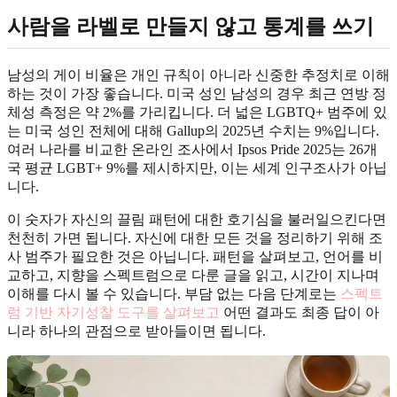
사람을 라벨로 만들지 않고 통계를 쓰기
남성의 게이 비율은 개인 규칙이 아니라 신중한 추정치로 이해
하는 것이 가장 좋습니다. 미국 성인 남성의 경우 최근 연방 정
체성 측정은 약 2%를 가리킵니다. 더 넓은 LGBTQ+ 범주에 있
는 미국 성인 전체에 대해 Gallup의 2025년 수치는 9%입니다.
여러 나라를 비교한 온라인 조사에서 Ipsos Pride 2025는 26개
국 평균 LGBT+ 9%를 제시하지만, 이는 세계 인구조사가 아닙
니다.
이 숫자가 자신의 끌림 패턴에 대한 호기심을 불러일으킨다면
천천히 가면 됩니다. 자신에 대한 모든 것을 정리하기 위해 조
사 범주가 필요한 것은 아닙니다. 패턴을 살펴보고, 언어를 비
교하고, 지향을 스펙트럼으로 다룬 글을 읽고, 시간이 지나며
이해를 다시 볼 수 있습니다. 부담 없는 다음 단계로는
스펙트
럼 기반 자기성찰 도구를 살펴보고
어떤 결과도 최종 답이 아
니라 하나의 관점으로 받아들이면 됩니다.