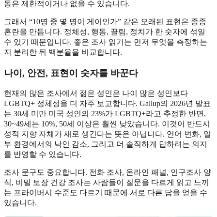
동은 제한적이거나 없을 수 있습니다.
그래서 “10명 중 몇 명이 게이인가” 같은 오래된 표현은 종종
혼란을 만듭니다. 정체성, 행동, 끌림, 정치가 한 숫자에 섞일
수 있기 때문입니다. 좋은 조사 읽기는 먼저 무엇을 측정하는
지 분리한 뒤 백분율을 비교합니다.
나이, 안전, 표현이 숫자를 바꾼다
현재의 많은 조사에서 젊은 성인은 나이 많은 성인보다
LGBTQ+ 정체성을 더 자주 보고합니다. Gallup의 2026년 발표
는 30세 미만 미국 성인의 23%가 LGBTQ+라고 추정한 반면,
30~49세는 10%, 50세 이상은 훨씬 낮았습니다. 이것이 반드시
성적 지향 자체가 새로 생긴다는 뜻은 아닙니다. 언어 변화, 일
부 환경에서의 낙인 감소, 그리고 더 솔직하게 답하려는 의지
를 반영할 수 있습니다.
조사 문구도 중요합니다. 전화 조사, 온라인 패널, 인구조사 양
식, 비밀 보장 건강 조사는 사람들이 질문을 다르게 읽고 느끼
는 프라이버시 수준도 다르기 때문에 서로 다른 답을 얻을 수
있습니다.