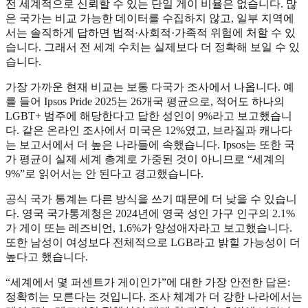
전 세계적으로 신뢰할 수 있는 단일 게이 비율은 없습니다. 많
은 국가는 비교 가능한 데이터를 수집하지 않고, 일부 지역에
서는 솔직하게 답하면 법적·사회적·가족적 위험에 처할 수 있
습니다. 그래서 전 세계 수치는 실제보다 더 정확해 보일 수 있
습니다.
가장 가까운 현재 비교는 보통 다국가 조사에서 나옵니다. 예
를 들어 Ipsos Pride 2025는 26개국 평균으로, 적어도 하나의
LGBT+ 범주에 해당한다고 답한 성인이 9%라고 보고했습니
다. 같은 온라인 조사에서 미국은 12%였고, 브라질과 캐나다
는 보고서에서 더 높은 나라들에 속했습니다. Ipsos는 또한 국
가 평균이 실제 세계 총계로 가중된 것이 아니므로 “세계의
9%”로 읽어서는 안 된다고 경고했습니다.
공식 국가 통계는 다른 방식을 쓰기 때문에 더 낮을 수 있습니
다. 영국 국가통계청은 2024년에 영국 성인 가구 인구의 2.1%
가 게이 또는 레즈비언, 1.6%가 양성애자라고 보고했습니다.
또한 남성이 여성보다 전체적으로 LGB라고 밝힐 가능성이 더
높다고 했습니다.
“세계에서 몇 퍼센트가 게이인가”에 대한 가장 안전한 답은:
정확히는 모른다는 것입니다. 조사 체계가 더 강한 나라에서는