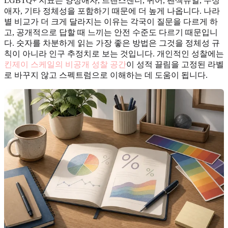
LGBTQ+ 지표는 양성애자, 트랜스젠더, 퀴어, 팬섹슈얼, 무성
애자, 기타 정체성을 포함하기 때문에 더 높게 나옵니다. 나라
별 비교가 더 크게 달라지는 이유는 각국이 질문을 다르게 하
고, 공개적으로 답할 때 느끼는 안전 수준도 다르기 때문입니
다. 숫자를 차분하게 읽는 가장 좋은 방법은 그것을 정체성 규
칙이 아니라 인구 추정치로 보는 것입니다. 개인적인 성찰에는
킨제이 스케일의 비공개 성찰 공간
이 성적 끌림을 고정된 라벨
로 바꾸지 않고 스펙트럼으로 이해하는 데 도움이 됩니다.