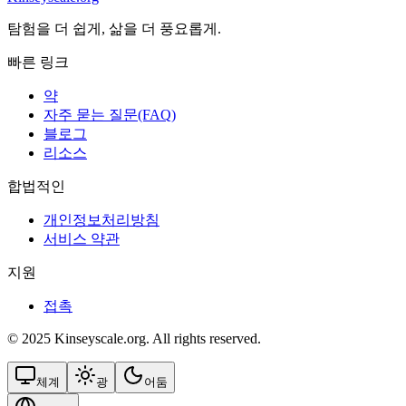
탐험을 더 쉽게, 삶을 더 풍요롭게.
빠른 링크
약
자주 묻는 질문(FAQ)
블로그
리소스
합법적인
개인정보처리방침
서비스 약관
지원
접촉
© 2025 Kinseyscale.org. All rights reserved.
체계
광
어둠