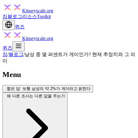
Kinseyscale.org
집
블로그
리소스
Toolkit
퀴즈
Kinseyscale.org
퀴즈
집
/
블로그
/
남성 중 몇 퍼센트가 게이인가? 현재 추정치와 그 의
미
Menu
짧은 답: 보통 남성의 약 2%가 게이라고 밝힌다
왜 다른 조사는 다른 답을 주는가