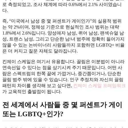
로 측정되었고, 조사 체계에 따라 0.6%에서 2.1% 사이였습니
다.
즉, “미국에서 남성 중 몇 퍼센트가 게이인가”의 실용적 범위
는 약 2%이며, 정체성 기준으로 현실적인 조사 범위는 대략
1.8%에서 2.6%입니다. 양성애자 남성, 퀴어 남성, 팬섹슈얼 남
성, 트랜스 남성, 그리고 단순한 남/녀 범주에 정확히 들어가지
않을 수 있는 논바이너리 사람들까지 포함하면 LGBTQ+ 비율
은 더 커지고 질문 자체도 달라집니다.
킨제이 스케일은 여기서 유용합니다. 끌림은 이분법이 아니라
연속선일 수 있다는 점을 상기시켜 주기 때문입니다. 어떤 사
람은 스펙트럼의 한쪽 끝에 가깝거나, 중간쯤이거나, 단순한
끌림 범주 밖에 있을 수 있습니다. 인구 추정치와 자신의 끌림
패턴의 차이를 생각해 보고 싶다면,
킨제이 스케일 프레임워크
가 교육적인 출발점이 됩니다.
전 세계에서 사람들 중 몇 퍼센트가 게이
또는 LGBTQ+인가?