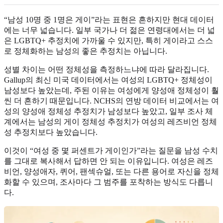
“남성 10명 중 1명은 게이”라는 표현은 흔하지만 현대 데이터
에는 너무 넓습니다. 일부 국가나 더 젊은 연령대에서는 더 넓
은 LGBTQ+ 추정치에 가까울 수 있지만, 특히 게이라고 스스
로 정체화하는 남성의 좋은 추정치는 아닙니다.
성별 차이는 어떤 정체성을 측정하느냐에 따라 달라집니다.
Gallup의 최신 미국 데이터에서는 여성의 LGBTQ+ 정체성이
남성보다 높았는데, 주된 이유는 여성에게 양성애 정체성이 훨
씬 더 흔하기 때문입니다. NCHS의 연방 데이터 비교에서는 여
성의 양성애 정체성 추정치가 남성보다 높았고, 일부 조사 체
계에서는 남성의 게이 정체성 추정치가 여성의 레즈비언 정체
성 추정치보다 높았습니다.
이것이 “여성 중 몇 퍼센트가 게이인가”라는 질문을 남성 수치
를 그대로 복사해서 답하면 안 되는 이유입니다. 여성은 레즈
비언, 양성애자, 퀴어, 팬섹슈얼, 또는 다른 용어로 자신을 정체
화할 수 있으며, 조사마다 그 범주를 포착하는 방식도 다릅니
다.